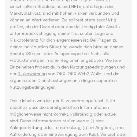
einschließlich Stablecoins und NFTs, unterliegen der
Marktvolatilität, sind mit hohen Risiken verbunden und
können an Wert verlieren. Du solltest stets sorgfältig
prüfen, ob der Handel oder das Halten digitaler Assets
unter Berücksichtigung deiner finanziellen Lage und
Risikotoleranz für dich angemessen ist. Bei Fragen zu
deiner individuellen Situation wende dich bitte an deinen
Rechts-/Steuer- oder Anlagenexperten. Nicht alle
Produkte werden in allen Regionen angeboten. Weitere
Einzelheiten findest du in den
Nutzungsbedingungen
und
der
Risikowarnung
von OKX. OKX Web3 Wallet und die
ergänzenden Dienstleistungen unterliegen separaten
Nutzungsbedingungen
.
Diese Inhalte wurden per KI zusammengefasst. Bitte
beachte, dass die bereitgestellten Informationen
möglicherweise nicht korrekt, vollständig oder aktuell
sind. Diese Informationen stellen weder (i) eine
Anlageberatung oder -empfehlung, (ii) ein Angebot, eine
Aufforderung oder eine Anregung zum Kauf, Verkauf oder