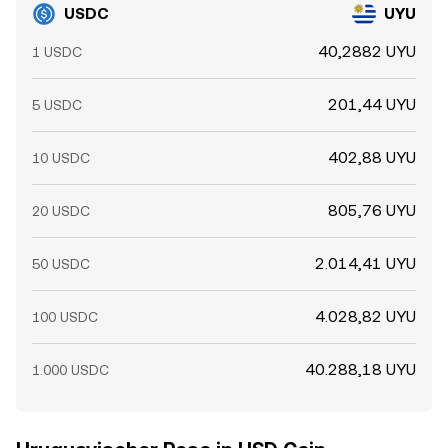
USDC
UYU
40,2882 UYU
1 USDC
201,44 UYU
5 USDC
402,88 UYU
10 USDC
805,76 UYU
20 USDC
2.014,41 UYU
50 USDC
4.028,82 UYU
100 USDC
40.288,18 UYU
1.000 USDC