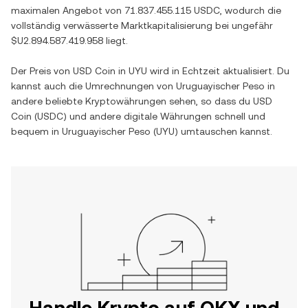
maximalen Angebot von
71.837.455.115 USDC
, wodurch die
vollständig verwässerte Marktkapitalisierung bei ungefähr
$U2.894.587.419.958
liegt.
Der Preis von
USD Coin
in
UYU
wird in Echtzeit aktualisiert. Du
kannst auch die Umrechnungen von
Uruguayischer Peso
in
andere beliebte Kryptowährungen sehen, so dass du
USD
Coin
(
USDC
) und andere digitale Währungen schnell und
bequem in
Uruguayischer Peso
(
UYU
) umtauschen kannst.