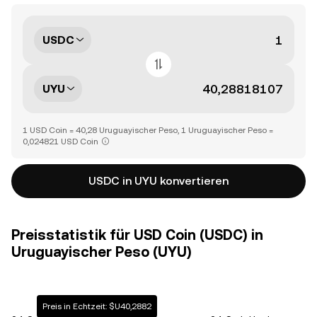
USDC
UYU
1 USD Coin = 40,28 Uruguayischer Peso, 1 Uruguayischer Peso =
0,024821 USD Coin
USDC in UYU konvertieren
Preisstatistik für USD Coin (USDC) in
Uruguayischer Peso (UYU)
Preis in Echtzeit: $U40,2882