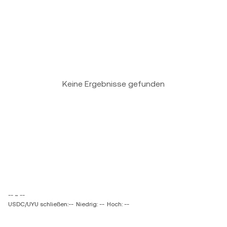
Keine Ergebnisse gefunden
-- ~ --
USDC/UYU schließen:--
Niedrig: --
Hoch: --