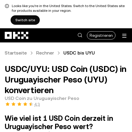
Looks like you're in the United States. Switch to the United States site
for products available in your region.
Switch site
Zum Hauptinhalt springen
Registrieren
Startseite
Rechner
USDC bis UYU
USDC/UYU: USD Coin (USDC) in
Uruguayischer Peso (UYU)
konvertieren
USD Coin zu Uruguayischer Peso
4,3
Wie viel ist 1 USD Coin derzeit in
Uruguayischer Peso wert?