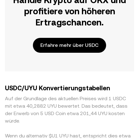
Handle Krypto auf OKX und
profitiere von höheren
Ertragschancen.
Erfahre mehr über USDC
USDC/UYU Konvertierungstabellen
Auf der Grundlage des aktuellen Preises wird 1 USDC
mit etwa 40,2882 UYU bewertet. Das bedeutet, dass
der Erwerb von 5 USD Coin etwa 201,44 UYU kosten
würde.
Wenn du alternativ $U1 UYU hast, entspricht dies etwa