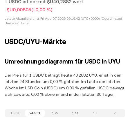
1 USDC ist derzeit $U40,2882 wert
-$U0,00805
(+0,00 %)
Letzte Aktualisierung:
Fri Aug 07 2026 09:19:42 (UTC+0000) (Coordinated
Universal Time)
USDC/UYU-Märkte
Umrechnungsdiagramm für USDC in UYU
Der Preis für 1 USDC beträgt heute 40,2882 UYU, er ist in den
letzten 24 Stunden um 0,00 % gefallen. Im Laufe der letzten
Woche ist USD Coin (USDC) um 0,00 % gefallen. USDC bewegt
sich abwärts, 0,00 % abnehmend in den letzten 30 Tagen.
1 Std.
24 Std.
1 W
1 M
1 J
2J