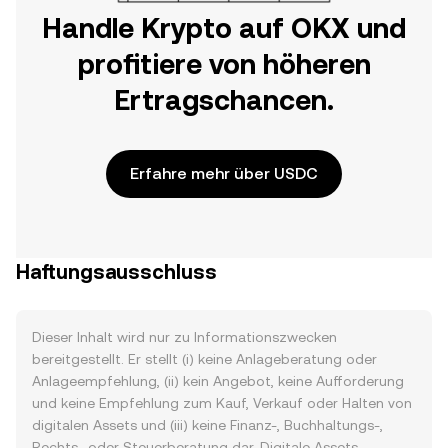
Handle Krypto auf OKX und
profitiere von höheren
Ertragschancen.
Erfahre mehr über USDC
Haftungsausschluss
Dieser Inhalt wird nur zu Informationszwecken
bereitgestellt. Er stellt (i) keine Anlageberatung oder
Anlageempfehlung, (ii) kein Angebot, keine Aufforderung
und keine Empfehlung zum Kauf, Verkauf oder Halten von
digitalen Assets und (iii) keine Finanz-, Buchhaltungs-,
Rechts- oder Steuerberatung dar. Digitale Assets,