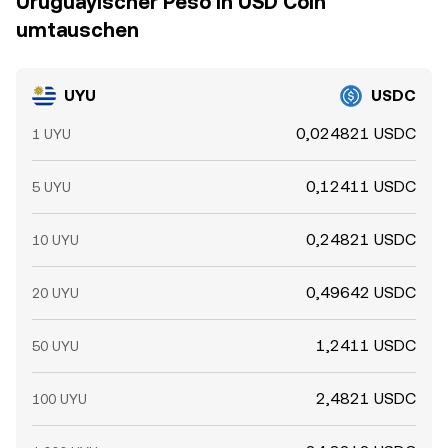
Uruguayischer Peso in USD Coin
umtauschen
UYU
USDC
0,024821 USDC
1 UYU
0,12411 USDC
5 UYU
0,24821 USDC
10 UYU
0,49642 USDC
20 UYU
1,2411 USDC
50 UYU
2,4821 USDC
100 UYU