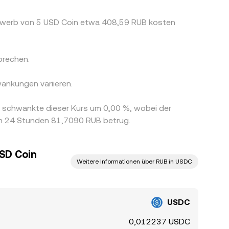
Erwerb von 5 USD Coin etwa 408,59 RUB kosten
prechen.
ankungen variieren.
 schwankte dieser Kurs um 0,00 %, wobei der
en 24 Stunden 81,7090 RUB betrug.
USD Coin
Weitere Informationen über RUB in USDC
USDC
0,012237 USDC