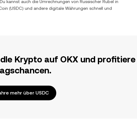
rt. Du kannst auch die Umrechnungen von
Russischer Rubel
in
Coin
(
USDC
) und andere digitale Währungen schnell und
dle Krypto auf OKX und profitiere
ragschancen.
ahre mehr über USDC