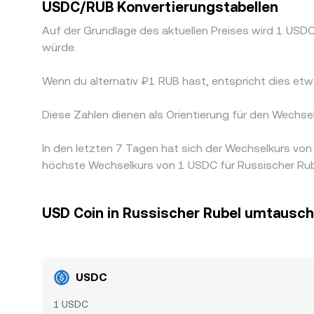
USDC/RUB Konvertierungstabellen
Auf der Grundlage des aktuellen Preises wird 1 US
würde.
Wenn du alternativ ₽1 RUB hast, entspricht dies 
Diese Zahlen dienen als Orientierung für den Wech
In den letzten 7 Tagen hat sich der Wechselkurs v
höchste Wechselkurs von 1 USDC für Russischer Rube
USD Coin in Russischer Rubel umtausc
USDC
1 USDC