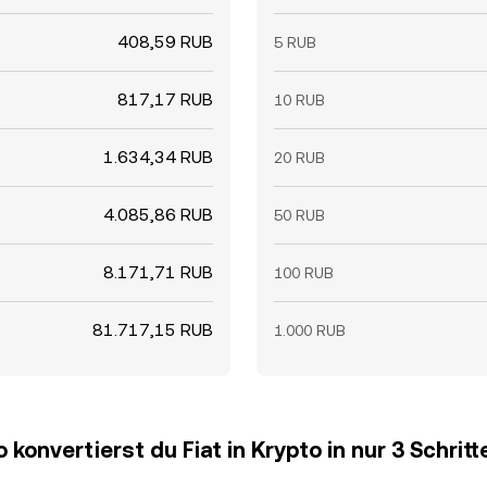
408,59 RUB
5 RUB
817,17 RUB
10 RUB
1.634,34 RUB
20 RUB
4.085,86 RUB
50 RUB
8.171,71 RUB
100 RUB
81.717,15 RUB
1.000 RUB
o konvertierst du Fiat in Krypto in nur 3 Schritt