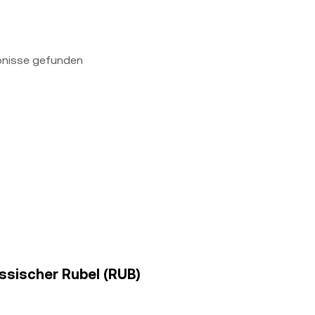
bnisse gefunden
ussischer Rubel (RUB)