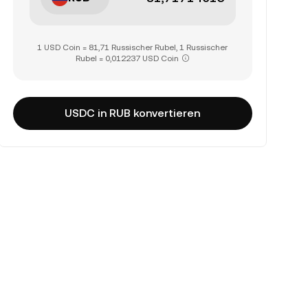
1 USD Coin = 81,71 Russischer Rubel, 1 Russischer
Rubel = 0,012237 USD Coin
USDC in RUB konvertieren