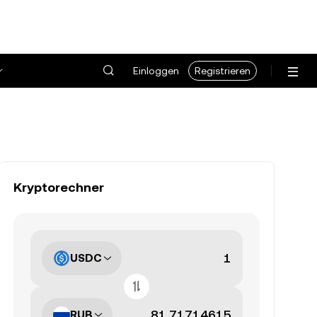
Einloggen
Registrieren
Kryptorechner
USDC
RUB