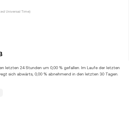
ted Universal Time)
B
den letzten 24 Stunden um 0,00 % gefallen. Im Laufe der letzten
egt sich abwärts, 0,00 % abnehmend in den letzten 30 Tagen.