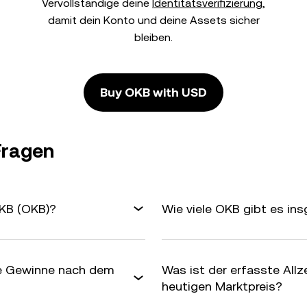
Vervollständige deine
Identitätsverifizierung
,
damit dein Konto und deine Assets sicher
bleiben.
Buy OKB with USD
Fragen
OKB (OKB)?
Wie viele OKB gibt es in
ne Gewinne nach dem
Was ist der erfasste All
heutigen Marktpreis?