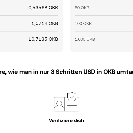
0,53568 OKB
50 OKB
1,0714 OKB
100 OKB
10,7135 OKB
1.000 OKB
re, wie man in nur 3 Schritten USD in OKB umt
Verifiziere dich