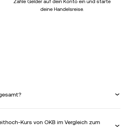
Zahle Gelder auf dein Konto ein und starte
deine Handelsreise.
sgesamt?
zeithoch-Kurs von OKB im Vergleich zum