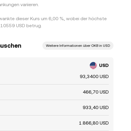
nkungen variieren.
wankte dieser Kurs um 6,00 %, wobei der höchste
,010559 USD betrug.
auschen
Weitere Informationen über OKB in USD
USD
93,3400 USD
466,70 USD
933,40 USD
1.866,80 USD