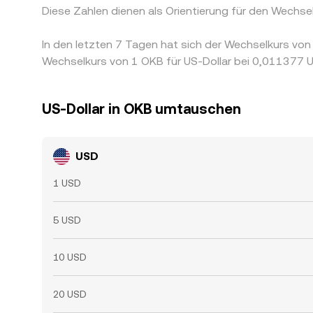
Diese Zahlen dienen als Orientierung für den Wechs
In den letzten 7 Tagen hat sich der Wechselkurs v
Wechselkurs von 1 OKB für US-Dollar bei 0,011377 U
US-Dollar in OKB umtauschen
USD
1 USD
5 USD
10 USD
20 USD