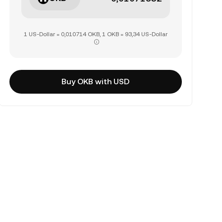
1 US-Dollar = 0,010714 OKB, 1 OKB = 93,34 US-Dollar
Buy OKB with USD