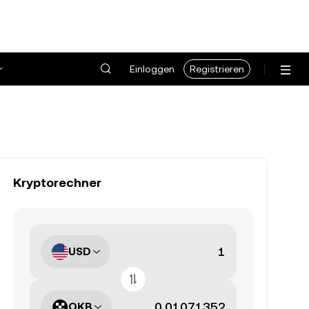
Einloggen
Registrieren
Kryptorechner
USD
OKB