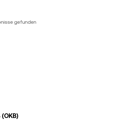
bnisse gefunden
B (OKB)