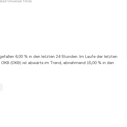
ted Universal Time)
fallen 6,00 % in den letzten 24 Stunden. Im Laufe der letzten
 OKB (OKB) ist abwärts im Trend, abnehmend 15,00 % in den