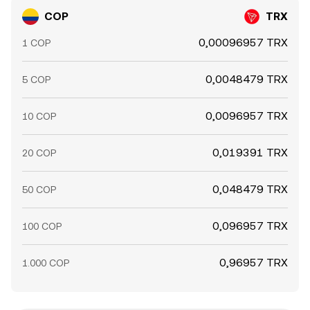
COP
TRX
0,00096957 TRX
1 COP
0,0048479 TRX
5 COP
0,0096957 TRX
10 COP
0,019391 TRX
20 COP
0,048479 TRX
50 COP
0,096957 TRX
100 COP
0,96957 TRX
1.000 COP