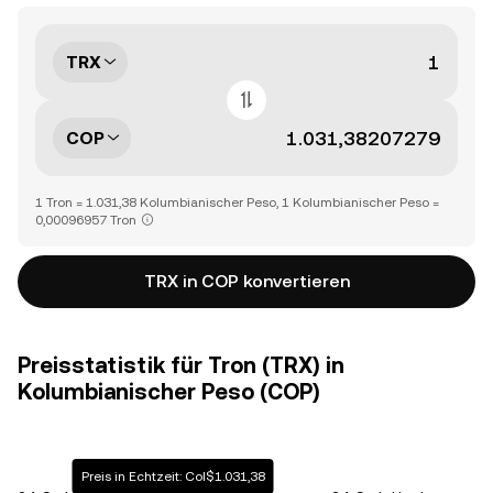
TRX
COP
1 Tron = 1.031,38 Kolumbianischer Peso, 1 Kolumbianischer Peso =
0,00096957 Tron
TRX in COP konvertieren
Preisstatistik für Tron (TRX) in
Kolumbianischer Peso (COP)
Preis in Echtzeit: Col$1.031,38