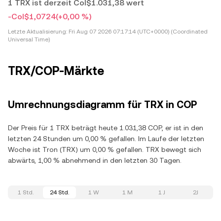
1 TRX ist derzeit Col$1.031,38 wert
-Col$1,0724
(+0,00 %)
Letzte Aktualisierung:
Fri Aug 07 2026 07:17:14 (UTC+0000) (Coordinated
Universal Time)
TRX/COP-Märkte
Umrechnungsdiagramm für TRX in COP
Der Preis für 1 TRX beträgt heute 1.031,38 COP, er ist in den
letzten 24 Stunden um 0,00 % gefallen. Im Laufe der letzten
Woche ist Tron (TRX) um 0,00 % gefallen. TRX bewegt sich
abwärts, 1,00 % abnehmend in den letzten 30 Tagen.
1 Std.
24 Std.
1 W
1 M
1 J
2J