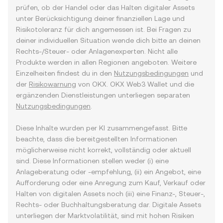
prüfen, ob der Handel oder das Halten digitaler Assets
unter Berücksichtigung deiner finanziellen Lage und
Risikotoleranz für dich angemessen ist. Bei Fragen zu
deiner individuellen Situation wende dich bitte an deinen
Rechts-/Steuer- oder Anlagenexperten. Nicht alle
Produkte werden in allen Regionen angeboten. Weitere
Einzelheiten findest du in den
Nutzungsbedingungen
und
der
Risikowarnung
von OKX. OKX Web3 Wallet und die
ergänzenden Dienstleistungen unterliegen separaten
Nutzungsbedingungen
.
Diese Inhalte wurden per KI zusammengefasst. Bitte
beachte, dass die bereitgestellten Informationen
möglicherweise nicht korrekt, vollständig oder aktuell
sind. Diese Informationen stellen weder (i) eine
Anlageberatung oder -empfehlung, (ii) ein Angebot, eine
Aufforderung oder eine Anregung zum Kauf, Verkauf oder
Halten von digitalen Assets noch (iii) eine Finanz-, Steuer-,
Rechts- oder Buchhaltungsberatung dar. Digitale Assets
unterliegen der Marktvolatilität, sind mit hohen Risiken