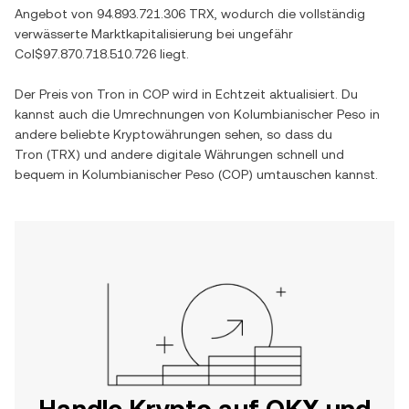
Angebot von
94.893.721.306 TRX
, wodurch die vollständig
verwässerte Marktkapitalisierung bei ungefähr
Col$97.870.718.510.726
liegt.
Der Preis von
Tron
in
COP
wird in Echtzeit aktualisiert. Du
kannst auch die Umrechnungen von
Kolumbianischer Peso
in
andere beliebte Kryptowährungen sehen, so dass du
Tron
(
TRX
) und andere digitale Währungen schnell und
bequem in
Kolumbianischer Peso
(
COP
) umtauschen kannst.