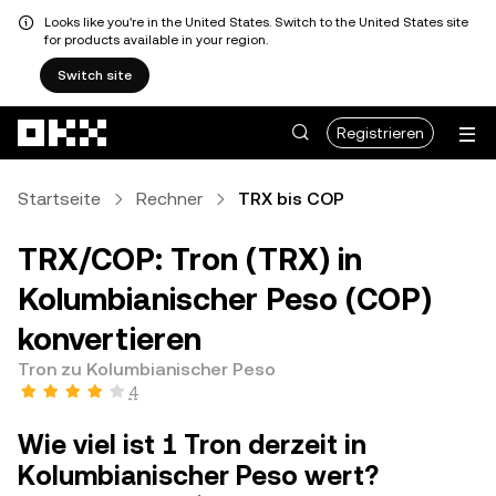
Looks like you're in the United States. Switch to the United States site
for products available in your region.
Switch site
Zum Hauptinhalt springen
Registrieren
Startseite
Rechner
TRX bis COP
TRX/COP: Tron (TRX) in
Kolumbianischer Peso (COP)
konvertieren
Tron zu Kolumbianischer Peso
4
Wie viel ist 1 Tron derzeit in
Kolumbianischer Peso wert?