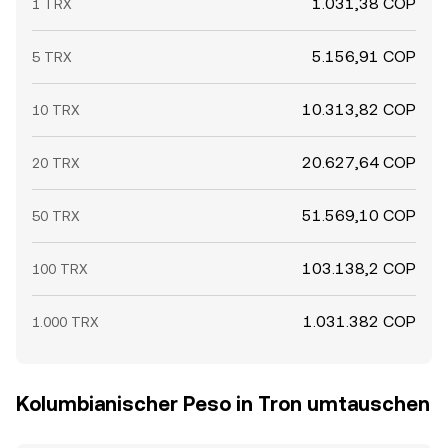
1.031,38 COP
1 TRX
5.156,91 COP
5 TRX
10.313,82 COP
10 TRX
20.627,64 COP
20 TRX
51.569,10 COP
50 TRX
103.138,2 COP
100 TRX
1.031.382 COP
1.000 TRX
Kolumbianischer Peso in Tron umtauschen