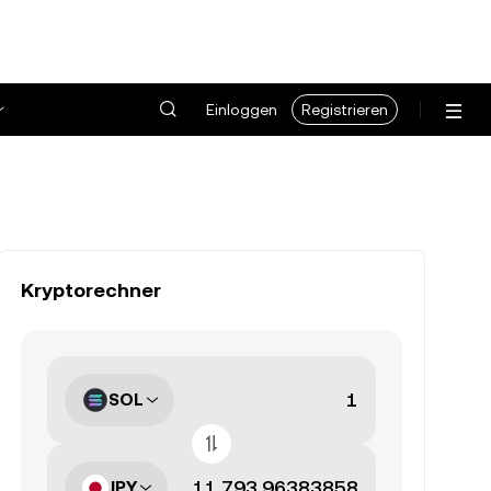
Einloggen
Registrieren
Kryptorechner
SOL
JPY