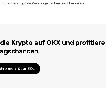
) und andere digitale Währungen schnell und bequem in
dle Krypto auf OKX und profitiere
ragschancen.
ahre mehr über SOL