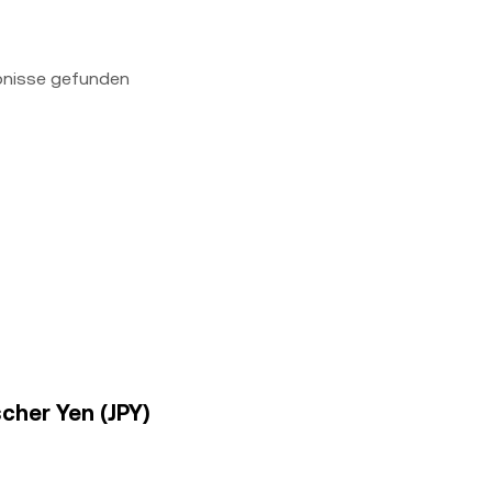
bnisse gefunden
scher Yen (JPY)