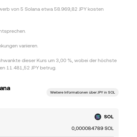
rwerb von 5 Solana etwa 58.969,82 JPY kosten
ntsprechen.
kungen variieren.
chwankte dieser Kurs um 3,00 %, wobei der höchste
den 11.481,52 JPY betrug.
lana
Weitere Informationen über JPY in SOL
SOL
0,000084789 SOL