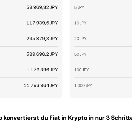
58.969,82 JPY
5 JPY
117.939,6 JPY
10 JPY
235.879,3 JPY
20 JPY
589.698,2 JPY
50 JPY
1.179.396 JPY
100 JPY
11.793.964 JPY
1.000 JPY
o konvertierst du Fiat in Krypto in nur 3 Schritt