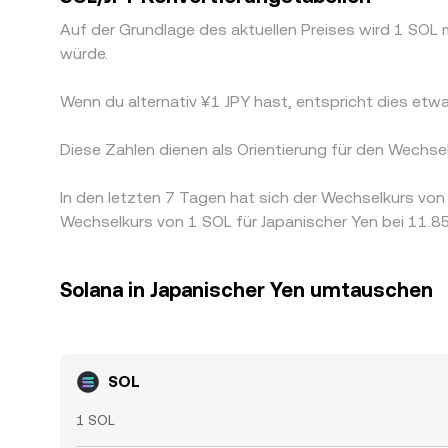
Auf der Grundlage des aktuellen Preises wird 1 SOL
würde.
Wenn du alternativ ¥1 JPY hast, entspricht dies e
Diese Zahlen dienen als Orientierung für den Wechs
In den letzten 7 Tagen hat sich der Wechselkurs v
Wechselkurs von 1 SOL für Japanischer Yen bei 11.85
Solana in Japanischer Yen umtauschen
SOL
1 SOL