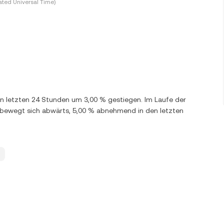
ted Universal Time)
 den letzten 24 Stunden um 3,00 % gestiegen. Im Laufe der
 bewegt sich abwärts, 5,00 % abnehmend in den letzten