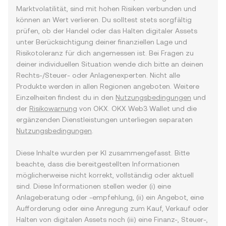
Marktvolatilität, sind mit hohen Risiken verbunden und
können an Wert verlieren. Du solltest stets sorgfältig
prüfen, ob der Handel oder das Halten digitaler Assets
unter Berücksichtigung deiner finanziellen Lage und
Risikotoleranz für dich angemessen ist. Bei Fragen zu
deiner individuellen Situation wende dich bitte an deinen
Rechts-/Steuer- oder Anlagenexperten. Nicht alle
Produkte werden in allen Regionen angeboten. Weitere
Einzelheiten findest du in den
Nutzungsbedingungen
und
der
Risikowarnung
von OKX. OKX Web3 Wallet und die
ergänzenden Dienstleistungen unterliegen separaten
Nutzungsbedingungen
.
Diese Inhalte wurden per KI zusammengefasst. Bitte
beachte, dass die bereitgestellten Informationen
möglicherweise nicht korrekt, vollständig oder aktuell
sind. Diese Informationen stellen weder (i) eine
Anlageberatung oder -empfehlung, (ii) ein Angebot, eine
Aufforderung oder eine Anregung zum Kauf, Verkauf oder
Halten von digitalen Assets noch (iii) eine Finanz-, Steuer-,