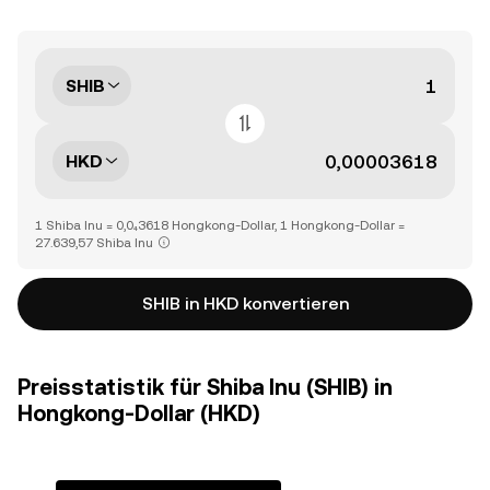
SHIB
HKD
1 Shiba Inu = 0,0₄3618 Hongkong-Dollar, 1 Hongkong-Dollar =
27.639,57 Shiba Inu
SHIB in HKD konvertieren
Preisstatistik für Shiba Inu (SHIB) in
Hongkong-Dollar (HKD)