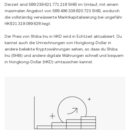
Derzeit sind
589.239.621.771.218 SHIB
im Umlauf, mit einem
maximalen Angebot von
589.496.339.820.723 SHIB
, wodurch
die vollständig verwässerte Marktkapitalisierung bei ungefähr
HK$21.319.089.628
liegt.
Der Preis von
Shiba Inu
in
HKD
wird in Echtzeit aktualisiert. Du
kannst auch die Umrechnungen von
Hongkong-Dollar
in
andere beliebte Kryptowährungen sehen, so dass du
Shiba
Inu
(
SHIB
) und andere digitale Währungen schnell und bequem
in
Hongkong-Dollar
(
HKD
) umtauschen kannst.