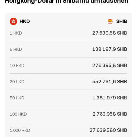
Hongkong-Dollar in Shiba Inu umtauschen
HKD
SHIB
27.639,58 SHIB
1 HKD
138.197,9 SHIB
5 HKD
276.395,8 SHIB
10 HKD
552.791,6 SHIB
20 HKD
1.381.979 SHIB
50 HKD
2.763.958 SHIB
100 HKD
27.639.580 SHIB
1.000 HKD