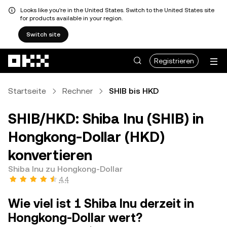
Looks like you're in the United States. Switch to the United States site
for products available in your region.
Switch site
Zum Hauptinhalt springen
Registrieren
Startseite
Rechner
SHIB bis HKD
SHIB/HKD: Shiba Inu (SHIB) in
Hongkong-Dollar (HKD)
konvertieren
Shiba Inu zu Hongkong-Dollar
4,4
Wie viel ist 1 Shiba Inu derzeit in
Hongkong-Dollar wert?