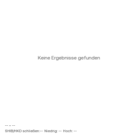
Keine Ergebnisse gefunden
-- ~ --
SHIB/HKD schließen:--
Niedrig: --
Hoch: --