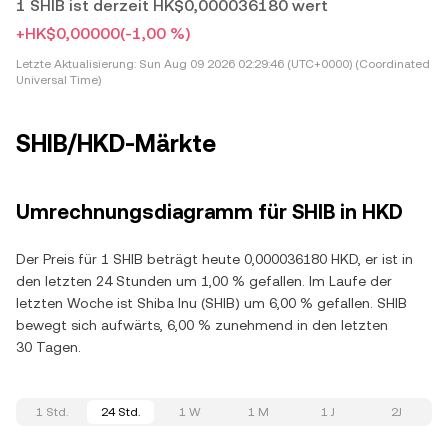
1 SHIB ist derzeit HK$0,000036180 wert
+HK$0,00000
(-1,00 %)
Letzte Aktualisierung:
Sun Aug 09 2026 02:29:46 (UTC+0000) (Coordinated
Universal Time)
SHIB/HKD-Märkte
Umrechnungsdiagramm für SHIB in HKD
Der Preis für 1 SHIB beträgt heute 0,000036180 HKD, er ist in
den letzten 24 Stunden um 1,00 % gefallen. Im Laufe der
letzten Woche ist Shiba Inu (SHIB) um 6,00 % gefallen. SHIB
bewegt sich aufwärts, 6,00 % zunehmend in den letzten
30 Tagen.
1 Std.
24 Std.
1 W
1 M
1 J
2J