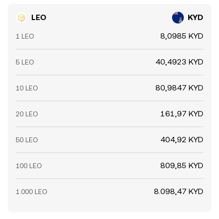
LEO
KYD
8,0985 KYD
1 LEO
40,4923 KYD
5 LEO
80,9847 KYD
10 LEO
161,97 KYD
20 LEO
404,92 KYD
50 LEO
809,85 KYD
100 LEO
8.098,47 KYD
1.000 LEO