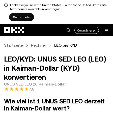
Looks like you're in the United States. Switch to the United States site
for products available in your region.
Switch site
Zum Hauptinhalt springen
Registrieren
Startseite
Rechner
LEO bis KYD
LEO/KYD: UNUS SED LEO (LEO)
in Kaiman-Dollar (KYD)
konvertieren
UNUS SED LEO zu Kaiman-Dollar
4,5
Wie viel ist 1 UNUS SED LEO derzeit
in Kaiman-Dollar wert?