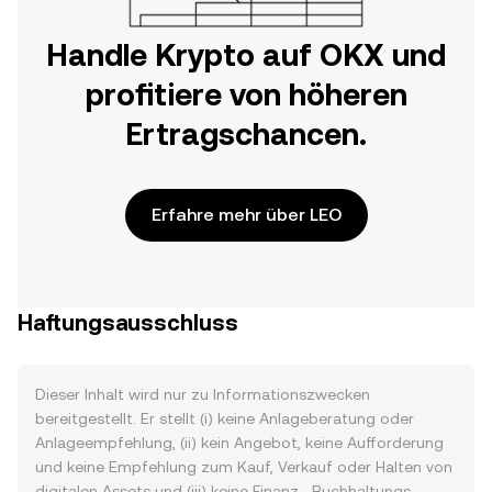
Handle Krypto auf OKX und
profitiere von höheren
Ertragschancen.
Erfahre mehr über LEO
Haftungsausschluss
Dieser Inhalt wird nur zu Informationszwecken
bereitgestellt. Er stellt (i) keine Anlageberatung oder
Anlageempfehlung, (ii) kein Angebot, keine Aufforderung
und keine Empfehlung zum Kauf, Verkauf oder Halten von
digitalen Assets und (iii) keine Finanz-, Buchhaltungs-,