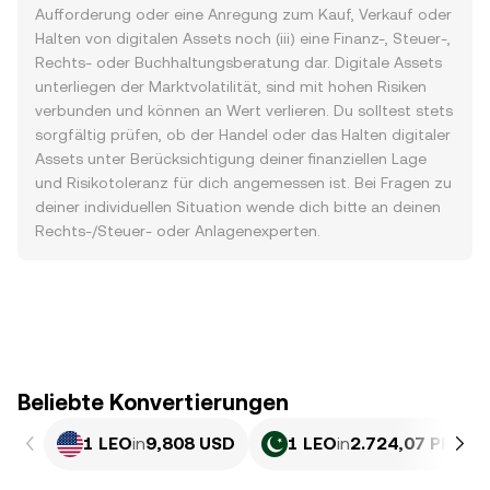
Aufforderung oder eine Anregung zum Kauf, Verkauf oder
Halten von digitalen Assets noch (iii) eine Finanz-, Steuer-,
Rechts- oder Buchhaltungsberatung dar. Digitale Assets
unterliegen der Marktvolatilität, sind mit hohen Risiken
verbunden und können an Wert verlieren. Du solltest stets
sorgfältig prüfen, ob der Handel oder das Halten digitaler
Assets unter Berücksichtigung deiner finanziellen Lage
und Risikotoleranz für dich angemessen ist. Bei Fragen zu
deiner individuellen Situation wende dich bitte an deinen
Rechts-/Steuer- oder Anlagenexperten.
Beliebte Konvertierungen
1 LEO
in
9,808 USD
1 LEO
in
2.724,07 PKR