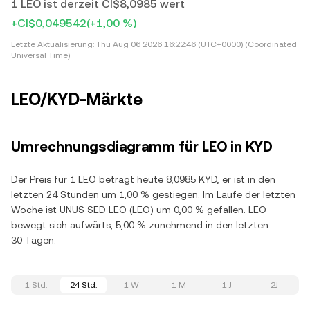
1 LEO ist derzeit CI$8,0985 wert
+CI$0,049542
(+1,00 %)
Letzte Aktualisierung:
Thu Aug 06 2026 16:22:46 (UTC+0000) (Coordinated
Universal Time)
LEO/KYD-Märkte
Umrechnungsdiagramm für LEO in KYD
Der Preis für 1 LEO beträgt heute 8,0985 KYD, er ist in den
letzten 24 Stunden um 1,00 % gestiegen. Im Laufe der letzten
Woche ist UNUS SED LEO (LEO) um 0,00 % gefallen. LEO
bewegt sich aufwärts, 5,00 % zunehmend in den letzten
30 Tagen.
1 Std.
24 Std.
1 W
1 M
1 J
2J