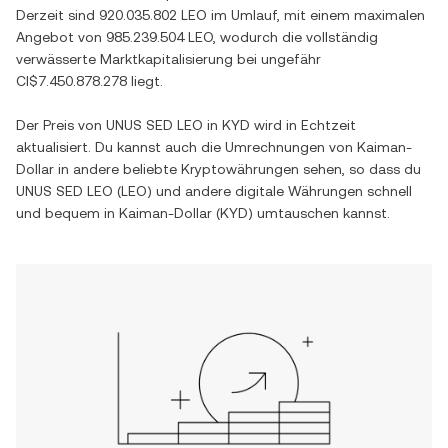
Derzeit sind
920.035.802 LEO
im Umlauf, mit einem maximalen
Angebot von
985.239.504 LEO
, wodurch die vollständig
verwässerte Marktkapitalisierung bei ungefähr
CI$7.450.878.278
liegt.
Der Preis von
UNUS SED LEO
in
KYD
wird in Echtzeit
aktualisiert. Du kannst auch die Umrechnungen von
Kaiman-
Dollar
in andere beliebte Kryptowährungen sehen, so dass du
UNUS SED LEO
(
LEO
) und andere digitale Währungen schnell
und bequem in
Kaiman-Dollar
(
KYD
) umtauschen kannst.