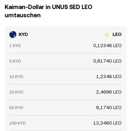
Kaiman-Dollar in UNUS SED LEO
umtauschen
KYD
LEO
0,12348 LEO
1 KYD
0,61740 LEO
5 KYD
1,2348 LEO
10 KYD
2,4696 LEO
20 KYD
6,1740 LEO
50 KYD
12,3480 LEO
100 KYD