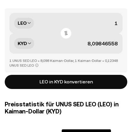
LEO
KYD
1 UNUS SED LEO = 8,098 Kaiman-Dollar, 1 Kaiman-Dollar = 0,12348
UNUS SED LEO
LEO in KYD konvertieren
Preisstatistik für UNUS SED LEO (LEO) in
Kaiman-Dollar (KYD)