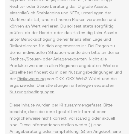
Rechts- oder Steuerberatung dar. Digitale Assets,
einschließlich Stablecoins und NFTs, unterliegen der
Marktvolatilität, sind mit hohen Risiken verbunden und
können an Wert verlieren. Du solltest stets sorgfältig
prüfen, ob der Handel oder das Halten digitaler Assets
unter Berücksichtigung deiner finanziellen Lage und
Risikotoleranz für dich angemessen ist. Bei Fragen zu
deiner individuellen Situation wende dich bitte an deinen
Rechts-/Steuer- oder Anlagenexperten. Nicht alle
Produkte werden in allen Regionen angeboten. Weitere
Einzelheiten findest du in den
Nutzungsbedingungen
und
der
Risikowarnung
von OKX. OKX Web3 Wallet und die
ergänzenden Dienstleistungen unterliegen separaten
Nutzungsbedingungen
.
Diese Inhalte wurden per KI zusammengefasst. Bitte
beachte, dass die bereitgestellten Informationen
möglicherweise nicht korrekt, vollständig oder aktuell
sind. Diese Informationen stellen weder (i) eine
Anlageberatung oder -empfehlung, (ii) ein Angebot, eine