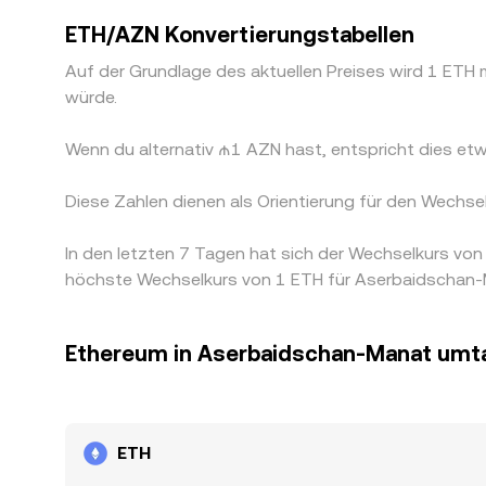
ETH/AZN Konvertierungstabellen
Auf der Grundlage des aktuellen Preises wird 1 ET
würde.
Wenn du alternativ ₼1 AZN hast, entspricht dies
Diese Zahlen dienen als Orientierung für den Wechs
In den letzten 7 Tagen hat sich der Wechselkurs v
höchste Wechselkurs von 1 ETH für Aserbaidschan-M
Ethereum in Aserbaidschan-Manat um
ETH