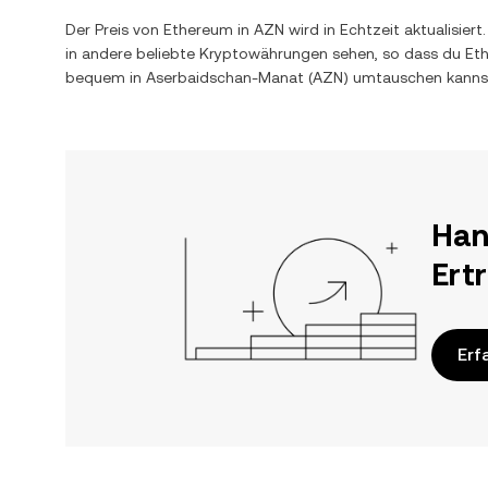
Der Preis von
Ethereum
in
AZN
wird in Echtzeit aktualisie
in andere beliebte Kryptowährungen sehen, so dass du
Et
bequem in
Aserbaidschan-Manat
(
AZN
) umtauschen kanns
Han
Ert
Erf