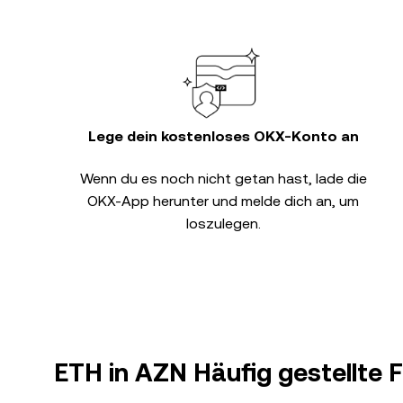
Lege dein kostenloses OKX-Konto an
Wenn du es noch nicht getan hast, lade die
OKX-App herunter und melde dich an, um
loszulegen.
ETH in AZN Häufig gestellte 