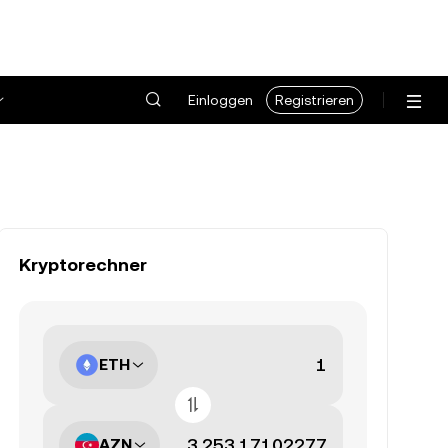
Einloggen
Registrieren
Kryptorechner
ETH
AZN