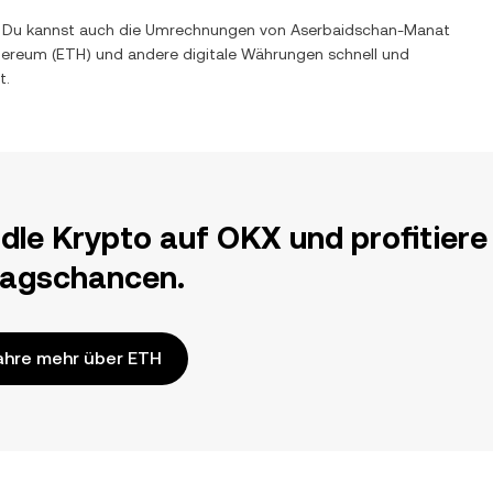
rt. Du kannst auch die Umrechnungen von
Aserbaidschan-Manat
hereum
(
ETH
) und andere digitale Währungen schnell und
t.
dle Krypto auf OKX und profitiere
ragschancen.
ahre mehr über ETH