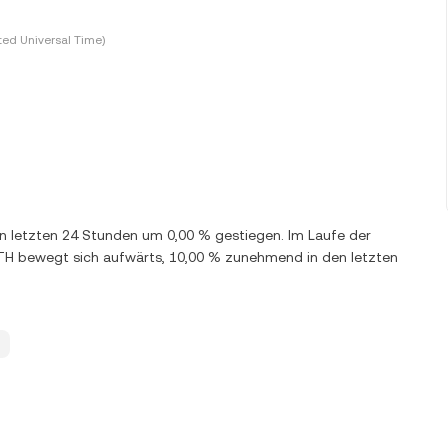
ted Universal Time)
den letzten 24 Stunden um 0,00 % gestiegen. Im Laufe der
TH bewegt sich aufwärts, 10,00 % zunehmend in den letzten