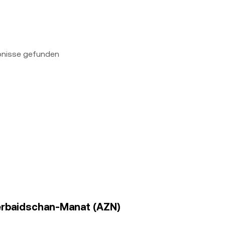
bnisse gefunden
serbaidschan-Manat (AZN)