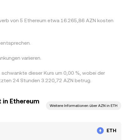
Erwerb von 5 Ethereum etwa 16.265,86 AZN kosten
 entsprechen.
nkungen variieren.
m schwankte dieser Kurs um 0,00 %, wobei der
etzten 24 Stunden 3.220,72 AZN betrug.
 in Ethereum
Weitere Informationen über AZN in ETH
ETH