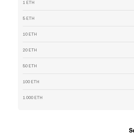
1 ETH
5 ETH
10 ETH
20 ETH
50 ETH
100 ETH
1.000 ETH
S