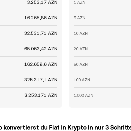
3.253,17 AZN
1 AZN
16.265,86 AZN
5 AZN
32.531,71 AZN
10 AZN
65.063,42 AZN
20 AZN
162.658,6 AZN
50 AZN
325.317,1 AZN
100 AZN
3.253.171 AZN
1.000 AZN
o konvertierst du Fiat in Krypto in nur 3 Schritt