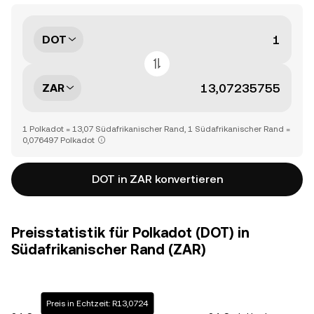
DOT
ZAR
1 Polkadot = 13,07 Südafrikanischer Rand, 1 Südafrikanischer Rand =
0,076497 Polkadot
DOT in ZAR konvertieren
Preisstatistik für Polkadot (DOT) in
Südafrikanischer Rand (ZAR)
Preis in Echtzeit: R13,0724