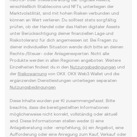
einschließlich Stablecoins und NFTs, unterliegen der
Marktvolatilität, sind mit hohen Risiken verbunden und
können an Wert verlieren. Du solltest stets sorgfältig
prüfen, ob der Handel oder das Halten digitaler Assets
unter Berücksichtigung deiner finanziellen Lage und
Risikotoleranz für dich angemessen ist. Bei Fragen zu
deiner individuellen Situation wende dich bitte an deinen
Rechts-/Steuer- oder Anlagenexperten. Nicht alle
Produkte werden in allen Regionen angeboten. Weitere
Einzelheiten findest du in den
Nutzungsbedingungen
und
der
Risikowarnung
von OKX. OKX Web3 Wallet und die
ergänzenden Dienstleistungen unterliegen separaten
Nutzungsbedingungen
.
Diese Inhalte wurden per KI zusammengefasst. Bitte
beachte, dass die bereitgestellten Informationen
möglicherweise nicht korrekt, vollständig oder aktuell
sind. Diese Informationen stellen weder (i) eine
Anlageberatung oder -empfehlung, (ii) ein Angebot, eine
Aufforderung oder eine Anregung zum Kauf, Verkauf oder