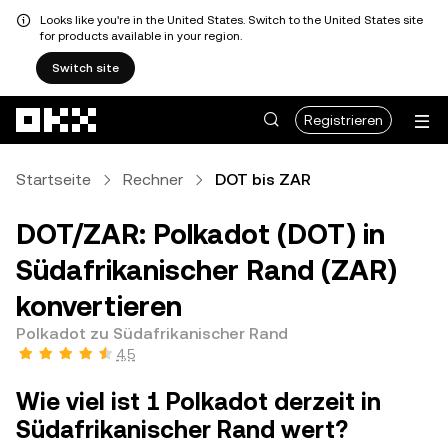
Looks like you're in the United States. Switch to the United States site
for products available in your region.
Switch site
Zum Hauptinhalt springen
Registrieren
Startseite
Rechner
DOT bis ZAR
DOT/ZAR: Polkadot (DOT) in
Südafrikanischer Rand (ZAR)
konvertieren
Polkadot zu Südafrikanischer Rand
4,5
Wie viel ist 1 Polkadot derzeit in
Südafrikanischer Rand wert?