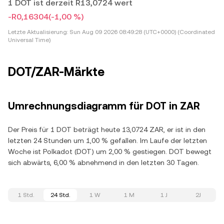
1 DOT ist derzeit R13,0724 wert
-R0,16304
(-1,00 %)
Letzte Aktualisierung:
Sun Aug 09 2026 08:49:28 (UTC+0000) (Coordinated
Universal Time)
DOT/ZAR-Märkte
Umrechnungsdiagramm für DOT in ZAR
Der Preis für 1 DOT beträgt heute 13,0724 ZAR, er ist in den
letzten 24 Stunden um 1,00 % gefallen. Im Laufe der letzten
Woche ist Polkadot (DOT) um 2,00 % gestiegen. DOT bewegt
sich abwärts, 6,00 % abnehmend in den letzten 30 Tagen.
1 Std.
24 Std.
1 W
1 M
1 J
2J