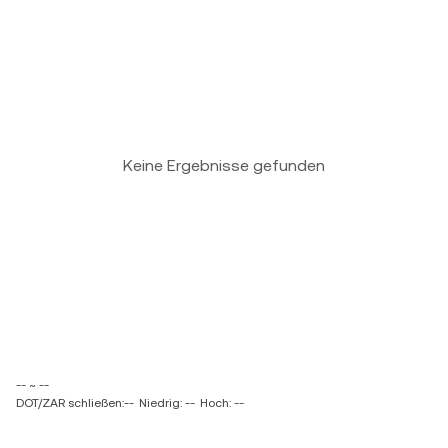
Keine Ergebnisse gefunden
-- ~ --
DOT/ZAR schließen:--
Niedrig: --
Hoch: --