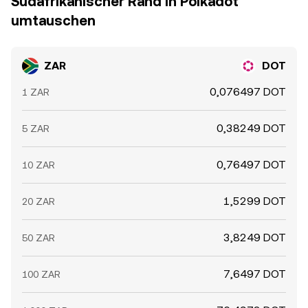
Südafrikanischer Rand in Polkadot
umtauschen
ZAR
DOT
0,076497 DOT
1 ZAR
0,38249 DOT
5 ZAR
0,76497 DOT
10 ZAR
1,5299 DOT
20 ZAR
3,8249 DOT
50 ZAR
7,6497 DOT
100 ZAR