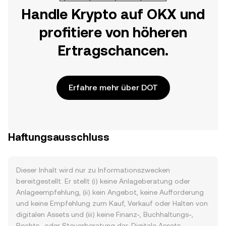
Handle Krypto auf OKX und
profitiere von höheren
Ertragschancen.
Erfahre mehr über DOT
Haftungsausschluss
Dieser Inhalt wird nur zu Informationszwecken
bereitgestellt. Er stellt (i) keine Anlageberatung oder
Anlageempfehlung, (ii) kein Angebot, keine Aufforderung
und keine Empfehlung zum Kauf, Verkauf oder Halten von
digitalen Assets und (iii) keine Finanz-, Buchhaltungs-,
Rechts- oder Steuerberatung dar. Digitale Assets,