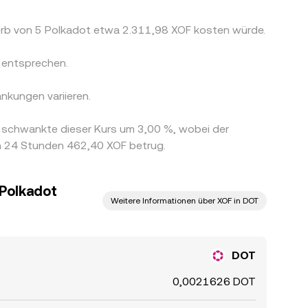
erb von 5 Polkadot etwa 2.311,98 XOF kosten würde.
 entsprechen.
nkungen variieren.
 schwankte dieser Kurs um 3,00 %, wobei der
en 24 Stunden 462,40 XOF betrug.
 Polkadot
Weitere Informationen über XOF in DOT
DOT
0,0021626 DOT