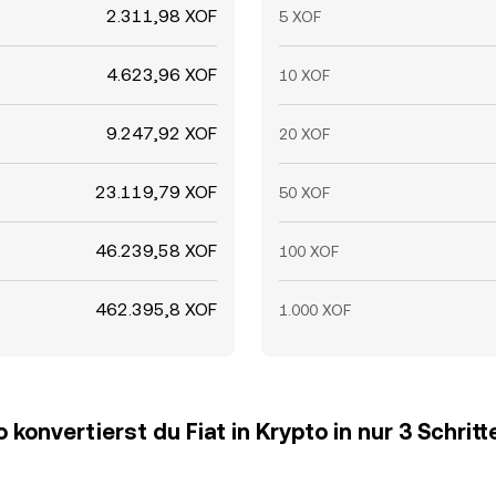
2.311,98 XOF
5 XOF
4.623,96 XOF
10 XOF
9.247,92 XOF
20 XOF
23.119,79 XOF
50 XOF
46.239,58 XOF
100 XOF
462.395,8 XOF
1.000 XOF
o konvertierst du Fiat in Krypto in nur 3 Schritt