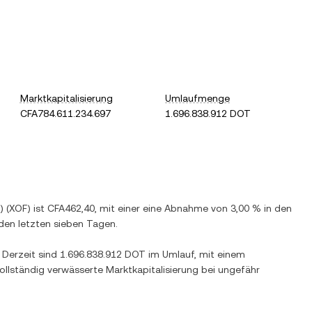
Marktkapitalisierung
Umlaufmenge
CFA784.611.234.697
1.696.838.912 DOT
)
(
XOF
) ist
CFA462,40
, mit einer
eine Abnahme
von
3,00 %
in den
den letzten sieben Tagen.
. Derzeit sind
1.696.838.912 DOT
im Umlauf, mit einem
ollständig verwässerte Marktkapitalisierung bei ungefähr