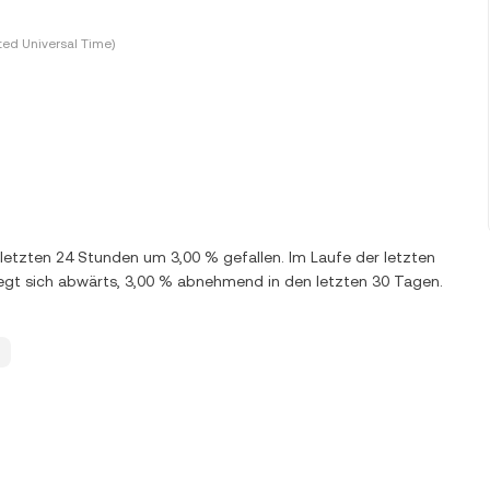
ted Universal Time)
n letzten 24 Stunden um 3,00 % gefallen. Im Laufe der letzten
gt sich abwärts, 3,00 % abnehmend in den letzten 30 Tagen.