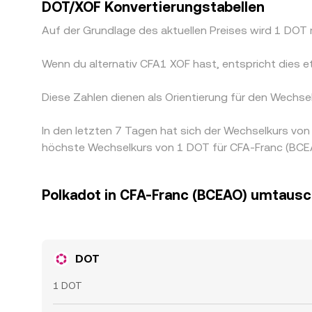
DOT/XOF Konvertierungstabellen
Auf der Grundlage des aktuellen Preises wird 1 DO
Wenn du alternativ CFA1 XOF hast, entspricht die
Diese Zahlen dienen als Orientierung für den Wechs
In den letzten 7 Tagen hat sich der Wechselkurs v
höchste Wechselkurs von 1 DOT für CFA-Franc (BCEAO
Polkadot in CFA-Franc (BCEAO) umtaus
DOT
1 DOT