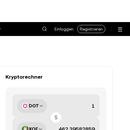
Einloggen
Registrieren
Kryptorechner
DOT
XOF