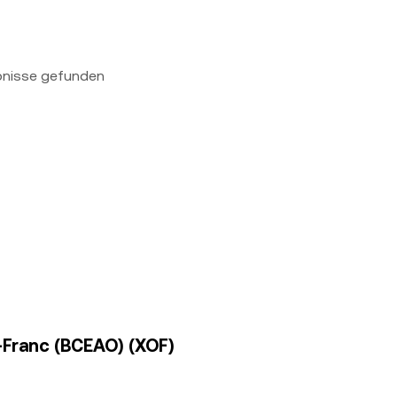
bnisse gefunden
A-Franc (BCEAO) (XOF)