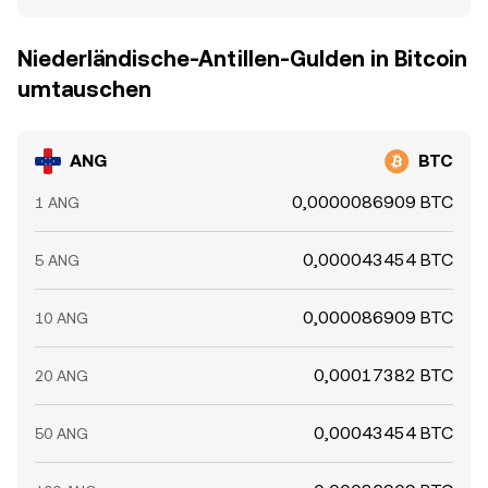
Niederländische-Antillen-Gulden in Bitcoin
umtauschen
ANG
BTC
0,0000086909 BTC
1 ANG
0,000043454 BTC
5 ANG
0,000086909 BTC
10 ANG
0,00017382 BTC
20 ANG
0,00043454 BTC
50 ANG