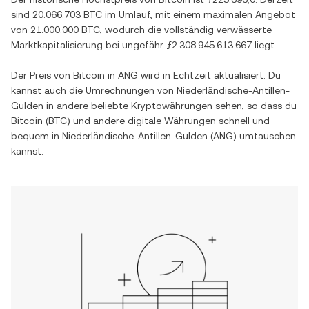
sind
20.066.703 BTC
im Umlauf, mit einem maximalen Angebot
von
21.000.000 BTC
, wodurch die vollständig verwässerte
Marktkapitalisierung bei ungefähr
ƒ2.308.945.613.667
liegt.
Der Preis von
Bitcoin
in
ANG
wird in Echtzeit aktualisiert. Du
kannst auch die Umrechnungen von
Niederländische-Antillen-
Gulden
in andere beliebte Kryptowährungen sehen, so dass du
Bitcoin
(
BTC
) und andere digitale Währungen schnell und
bequem in
Niederländische-Antillen-Gulden
(
ANG
) umtauschen
kannst.