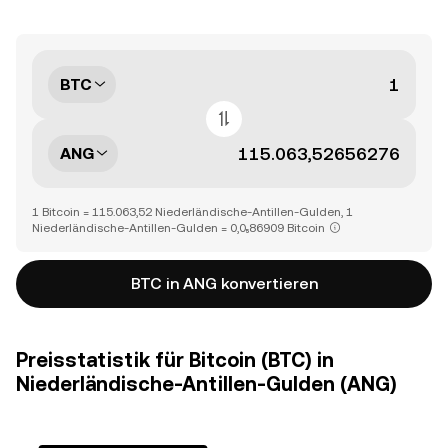
BTC
ANG
1 Bitcoin = 115.063,52 Niederländische-Antillen-Gulden, 1
Niederländische-Antillen-Gulden = 0,0₅86909 Bitcoin
BTC in ANG konvertieren
Preisstatistik für Bitcoin (BTC) in
Niederländische-Antillen-Gulden (ANG)