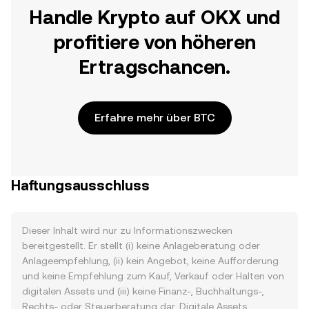
Handle Krypto auf OKX und
profitiere von höheren
Ertragschancen.
Erfahre mehr über BTC
Haftungsausschluss
Dieser Inhalt wird nur zu Informationszwecken
bereitgestellt. Er stellt (i) keine Anlageberatung oder
Anlageempfehlung, (ii) kein Angebot, keine Aufforderung
und keine Empfehlung zum Kauf, Verkauf oder Halten von
digitalen Assets und (iii) keine Finanz-, Buchhaltungs-,
Rechts- oder Steuerberatung dar. Digitale Assets,