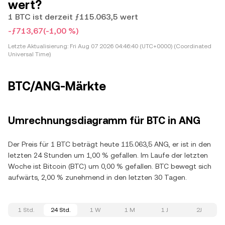
wert?
1 BTC ist derzeit ƒ115.063,5 wert
-ƒ713,67
(-1,00 %)
Letzte Aktualisierung:
Fri Aug 07 2026 04:46:40 (UTC+0000) (Coordinated
Universal Time)
BTC/ANG-Märkte
Umrechnungsdiagramm für BTC in ANG
Der Preis für 1 BTC beträgt heute 115.063,5 ANG, er ist in den
letzten 24 Stunden um 1,00 % gefallen. Im Laufe der letzten
Woche ist Bitcoin (BTC) um 0,00 % gefallen. BTC bewegt sich
aufwärts, 2,00 % zunehmend in den letzten 30 Tagen.
1 Std.
24 Std.
1 W
1 M
1 J
2J