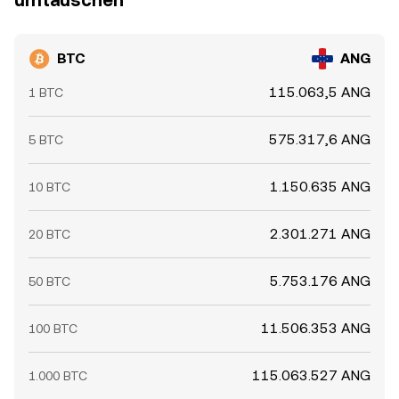
umtauschen
BTC
ANG
115.063,5 ANG
1 BTC
575.317,6 ANG
5 BTC
1.150.635 ANG
10 BTC
2.301.271 ANG
20 BTC
5.753.176 ANG
50 BTC
11.506.353 ANG
100 BTC
115.063.527 ANG
1.000 BTC