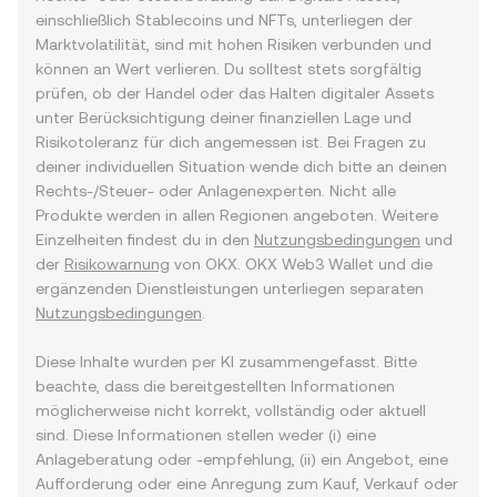
einschließlich Stablecoins und NFTs, unterliegen der
Marktvolatilität, sind mit hohen Risiken verbunden und
können an Wert verlieren. Du solltest stets sorgfältig
prüfen, ob der Handel oder das Halten digitaler Assets
unter Berücksichtigung deiner finanziellen Lage und
Risikotoleranz für dich angemessen ist. Bei Fragen zu
deiner individuellen Situation wende dich bitte an deinen
Rechts-/Steuer- oder Anlagenexperten. Nicht alle
Produkte werden in allen Regionen angeboten. Weitere
Einzelheiten findest du in den
Nutzungsbedingungen
und
der
Risikowarnung
von OKX. OKX Web3 Wallet und die
ergänzenden Dienstleistungen unterliegen separaten
Nutzungsbedingungen
.
Diese Inhalte wurden per KI zusammengefasst. Bitte
beachte, dass die bereitgestellten Informationen
möglicherweise nicht korrekt, vollständig oder aktuell
sind. Diese Informationen stellen weder (i) eine
Anlageberatung oder -empfehlung, (ii) ein Angebot, eine
Aufforderung oder eine Anregung zum Kauf, Verkauf oder