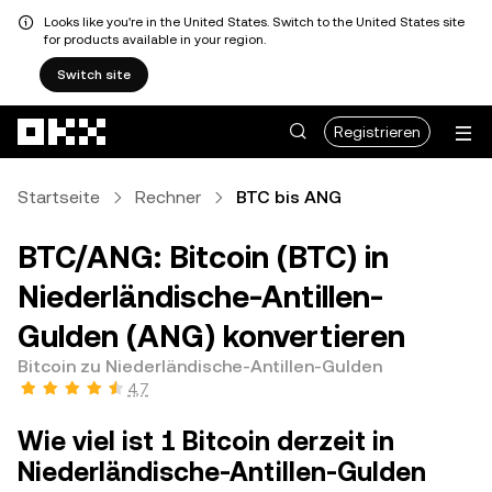
Looks like you're in the United States. Switch to the United States site
for products available in your region.
Switch site
Zum Hauptinhalt springen
Registrieren
Startseite
Rechner
BTC bis ANG
BTC/ANG: Bitcoin (BTC) in
Niederländische-Antillen-
Gulden (ANG) konvertieren
Bitcoin zu Niederländische-Antillen-Gulden
4,7
Wie viel ist 1 Bitcoin derzeit in
Niederländische-Antillen-Gulden