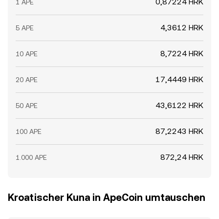
0,87224 HRK
1 APE
4,3612 HRK
5 APE
8,7224 HRK
10 APE
17,4449 HRK
20 APE
43,6122 HRK
50 APE
87,2243 HRK
100 APE
872,24 HRK
1.000 APE
Kroatischer Kuna in ApeCoin umtauschen