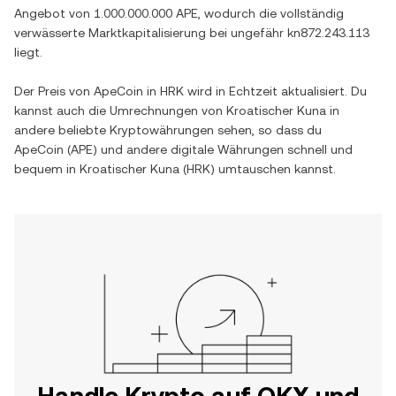
Angebot von
1.000.000.000 APE
, wodurch die vollständig
verwässerte Marktkapitalisierung bei ungefähr
kn872.243.113
liegt.
Der Preis von
ApeCoin
in
HRK
wird in Echtzeit aktualisiert. Du
kannst auch die Umrechnungen von
Kroatischer Kuna
in
andere beliebte Kryptowährungen sehen, so dass du
ApeCoin
(
APE
) und andere digitale Währungen schnell und
bequem in
Kroatischer Kuna
(
HRK
) umtauschen kannst.