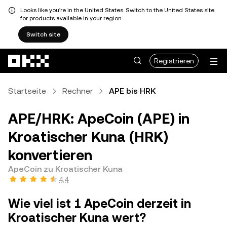
Looks like you're in the United States. Switch to the United States site
for products available in your region.
Switch site
Zum Hauptinhalt springen
Registrieren
Startseite
Rechner
APE bis HRK
APE/HRK: ApeCoin (APE) in
Kroatischer Kuna (HRK)
konvertieren
ApeCoin zu Kroatischer Kuna
4,4
Wie viel ist 1 ApeCoin derzeit in
Kroatischer Kuna wert?