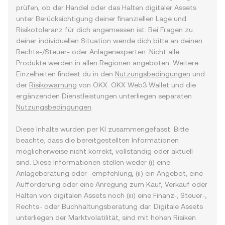
prüfen, ob der Handel oder das Halten digitaler Assets
unter Berücksichtigung deiner finanziellen Lage und
Risikotoleranz für dich angemessen ist. Bei Fragen zu
deiner individuellen Situation wende dich bitte an deinen
Rechts-/Steuer- oder Anlagenexperten. Nicht alle
Produkte werden in allen Regionen angeboten. Weitere
Einzelheiten findest du in den
Nutzungsbedingungen
und
der
Risikowarnung
von OKX. OKX Web3 Wallet und die
ergänzenden Dienstleistungen unterliegen separaten
Nutzungsbedingungen
.
Diese Inhalte wurden per KI zusammengefasst. Bitte
beachte, dass die bereitgestellten Informationen
möglicherweise nicht korrekt, vollständig oder aktuell
sind. Diese Informationen stellen weder (i) eine
Anlageberatung oder -empfehlung, (ii) ein Angebot, eine
Aufforderung oder eine Anregung zum Kauf, Verkauf oder
Halten von digitalen Assets noch (iii) eine Finanz-, Steuer-,
Rechts- oder Buchhaltungsberatung dar. Digitale Assets
unterliegen der Marktvolatilität, sind mit hohen Risiken