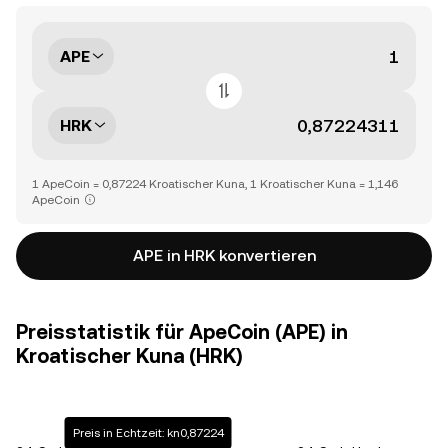
APE
HRK
1 ApeCoin = 0,87224 Kroatischer Kuna, 1 Kroatischer Kuna = 1,146
ApeCoin
APE in HRK konvertieren
Preisstatistik für ApeCoin (APE) in
Kroatischer Kuna (HRK)
Preis in Echtzeit: kn0,87224