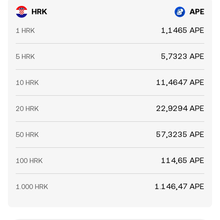
HRK
APE
1,1465 APE
1 HRK
5,7323 APE
5 HRK
11,4647 APE
10 HRK
22,9294 APE
20 HRK
57,3235 APE
50 HRK
114,65 APE
100 HRK
1.146,47 APE
1.000 HRK