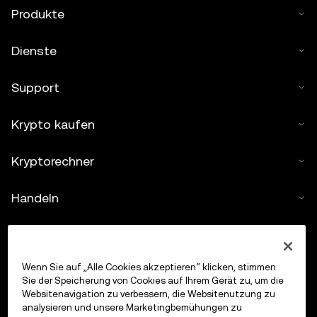
Produkte
Dienste
Support
Krypto kaufen
Kryptorechner
Handeln
Wenn Sie auf „Alle Cookies akzeptieren“ klicken, stimmen
Sie der Speicherung von Cookies auf Ihrem Gerät zu, um die
Websitenavigation zu verbessern, die Websitenutzung zu
analysieren und unsere Marketingbemühungen zu