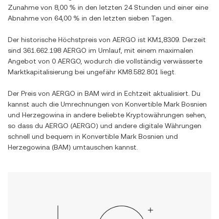
Zunahme
von
8,00 %
in den letzten 24 Stunden und einer
eine
Abnahme
von
64,00 %
in den letzten sieben Tagen.
Der historische Höchstpreis von
AERGO
ist
KM1,8309
. Derzeit
sind
361.662.198 AERGO
im Umlauf, mit einem maximalen
Angebot von
0 AERGO
, wodurch die vollständig verwässerte
Marktkapitalisierung bei ungefähr
KM8.582.801
liegt.
Der Preis von
AERGO
in
BAM
wird in Echtzeit aktualisiert. Du
kannst auch die Umrechnungen von
Konvertible Mark Bosnien
und Herzegowina
in andere beliebte Kryptowährungen sehen,
so dass du
AERGO
(
AERGO
) und andere digitale Währungen
schnell und bequem in
Konvertible Mark Bosnien und
Herzegowina
(
BAM
) umtauschen kannst.