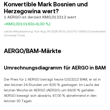
Konvertible Mark Bosnien und
Herzegowina wert?
1 AERGO ist derzeit KM0,013212 wert
+KM0,0010163
(+8,00 %)
Letzte Aktualisierung:
Sun Aug 09 2026 05:31:19 (UTC+0000) (Coordinated
Universal Time)
AERGO/BAM-Märkte
Umrechnungsdiagramm für AERGO in BAM
Der Preis für 1 AERGO beträgt heute 0,013212 BAM, er ist in
den letzten 24 Stunden um 8,00 % gestiegen. Im Laufe der
letzten Woche ist AERGO (AERGO) um 64,00 % gefallen.
AERGO bewegt sich abwärts, 67,00 % abnehmend in den
letzten 30 Tagen.