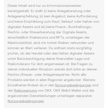
Dieser Inhalt wird nur zu Informationszwecken
bereitgestellt. Er stellt (i) keine Anlageberatung oder
Anlageempfehlung, (ii) kein Angebot, keine Aufforderung
und keine Empfehlung zum Kauf, Verkauf oder Halten von
digitalen Assets und (iii) keine Finanz-, Buchhaltungs-,
Rechts- oder Steuerberatung dar. Digitale Assets,
einschließlich Stablecoins und NFTs, unterliegen der
Marktvolatilität, sind mit hohen Risiken verbunden und
können an Wert verlieren. Du solltest stets sorgfältig
prüfen, ob der Handel oder das Halten digitaler Assets
unter Berücksichtigung deiner finanziellen Lage und
Risikotoleranz für dich angemessen ist. Bei Fragen zu
deiner individuellen Situation wende dich bitte an deinen
Rechts-/Steuer- oder Anlagenexperten. Nicht alle
Produkte werden in allen Regionen angeboten. Weitere
Einzelheiten findest du in den
Nutzungsbedingungen
und
der
Risikowarnung
von OKX. OKX Web3 Wallet und die
ergänzenden Dienstleistungen unterliegen separaten
Nutzungsbedingungen
.