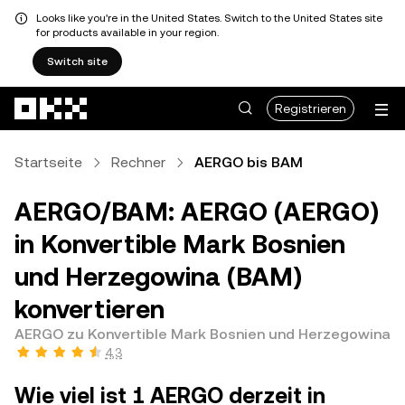
Looks like you're in the United States. Switch to the United States site
for products available in your region.
Switch site
Zum Hauptinhalt springen
Registrieren
Startseite
Rechner
AERGO bis BAM
AERGO/BAM: AERGO (AERGO)
in Konvertible Mark Bosnien
und Herzegowina (BAM)
konvertieren
AERGO zu Konvertible Mark Bosnien und Herzegowina
4,3
Wie viel ist 1 AERGO derzeit in