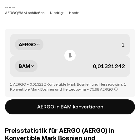
-- ~ --
AERGO/BAM schließen:--
Niedrig: --
Hoch: --
AERGO
BAM
1 AERGO = 0,013212 Konvertible Mark Bosnien und Herzegowina, 1
Konvertible Mark Bosnien und Herzegowina = 75,68 AERGO
AERGO in BAM konvertieren
Preisstatistik für AERGO (AERGO) in
Konvertible Mark Bosnien und