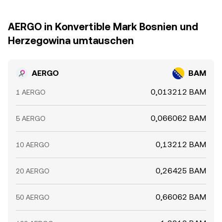
AERGO in Konvertible Mark Bosnien und
Herzegowina umtauschen
AERGO
BAM
0,013212 BAM
1 AERGO
0,066062 BAM
5 AERGO
0,13212 BAM
10 AERGO
0,26425 BAM
20 AERGO
0,66062 BAM
50 AERGO