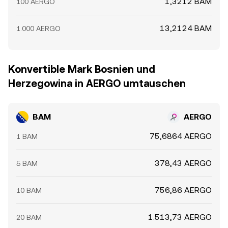
1,3212 BAM
100 AERGO
13,2124 BAM
1.000 AERGO
Konvertible Mark Bosnien und
Herzegowina in AERGO umtauschen
BAM
AERGO
75,6864 AERGO
1 BAM
378,43 AERGO
5 BAM
756,86 AERGO
10 BAM
1.513,73 AERGO
20 BAM