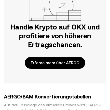
Handle Krypto auf OKX und
profitiere von höheren
Ertragschancen.
Erfahre mehr über AERGO
AERGO/BAM Konvertierungstabellen
Auf der Grundlage des aktuellen Preises wird 1 AERGO