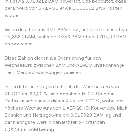
mit etwa 0,013212 BAM bewertet. Das bedeutet, dass
der Erwerb von 5 AERGO etwa 0,066062 BAM kosten
würde.
Wenn du alternativ KM1 BAM hast, entspricht dies etwa
75,6864 BAM, während KM50 BAM etwa 3.784,32 BAM
entsprechen.
Diese Zahlen dienen als Orientierung für den
Wechselkurs zwischen BAM und AERGO und können je
nach Marktschwankungen variieren.
In den letzten 7 Tagen hat sich der Wechselkurs von
AERGO um 64,00 % eine Abnahme. Im 24-Stunden-
Zeitraum schwankte dieser Kurs um 8,00 %, wobei der
höchste Wechselkurs von 1 AERGO für Konvertible Mark
Bosnien und Herzegowina bei 0,015923 BAM lag und
der niedrigste Wert in den letzten 24 Stunden
0,011688 BAM betrug.