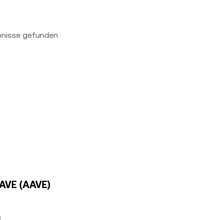
bnisse gefunden
AAVE (AAVE)