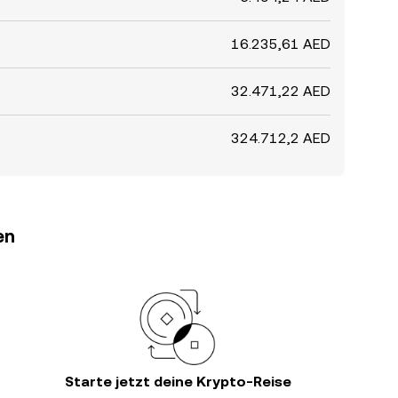
16.235,61 AED
32.471,22 AED
324.712,2 AED
en
Starte jetzt deine Krypto-Reise