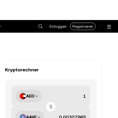
Einloggen
Registrieren
Kryptorechner
AED
AAVE