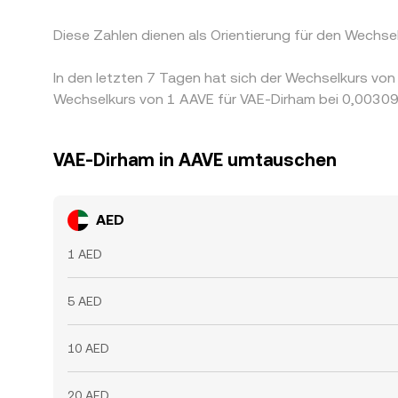
Diese Zahlen dienen als Orientierung für den Wechs
In den letzten 7 Tagen hat sich der Wechselkurs v
Wechselkurs von 1 AAVE für VAE-Dirham bei 0,00309
VAE-Dirham in AAVE umtauschen
AED
1 AED
5 AED
10 AED
20 AED