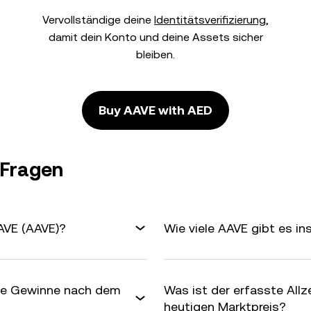
Vervollständige deine
Identitätsverifizierung
,
damit dein Konto und deine Assets sicher
bleiben.
Buy AAVE with AED
 Fragen
AVE (AAVE)?
Wie viele AAVE gibt es i
ine Gewinne nach dem
Was ist der erfasste All
heutigen Marktpreis?