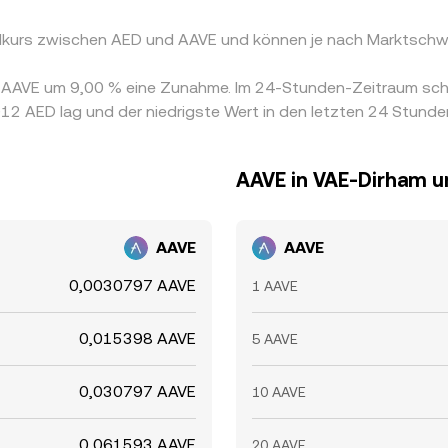
elkurs zwischen AED und AAVE und können je nach Marktschw
on AAVE um 9,00 % eine Zunahme. Im 24-Stunden-Zeitraum sc
12 AED lag und der niedrigste Wert in den letzten 24 Stund
AAVE in VAE-Dirham 
AAVE
AAVE
0,0030797 AAVE
1 AAVE
0,015398 AAVE
5 AAVE
0,030797 AAVE
10 AAVE
0,061593 AAVE
20 AAVE