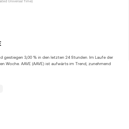
ted Universal Time)
E
d gestiegen 3,00 % in den letzten 24 Stunden. Im Laufe der
nen Woche. AAVE (AAVE) ist aufwärts im Trend, zunehmend