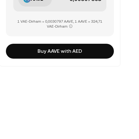
1 VAE-Dirham = 0,0030797 AAVE, 1 AAVE = 324,71
VAE-Dirham
Buy AAVE with AED