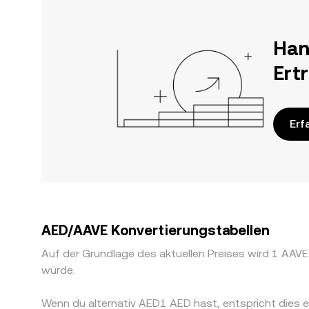
Han
Ert
Erf
AED/AAVE Konvertierungstabellen
Auf der Grundlage des aktuellen Preises wird 1 A
würde.
Wenn du alternativ AED1 AED hast, entspricht die