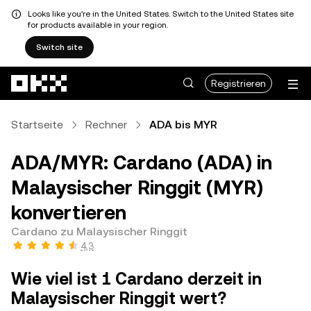
Looks like you're in the United States. Switch to the United States site
for products available in your region.
Switch site
Zum Hauptinhalt springen
Registrieren
Startseite
Rechner
ADA bis MYR
ADA/MYR: Cardano (ADA) in
Malaysischer Ringgit (MYR)
konvertieren
Cardano zu Malaysischer Ringgit
4,3
Wie viel ist 1 Cardano derzeit in
Malaysischer Ringgit wert?