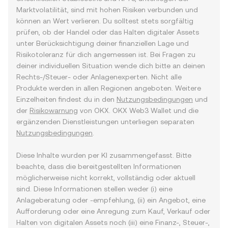
Marktvolatilität, sind mit hohen Risiken verbunden und
können an Wert verlieren. Du solltest stets sorgfältig
prüfen, ob der Handel oder das Halten digitaler Assets
unter Berücksichtigung deiner finanziellen Lage und
Risikotoleranz für dich angemessen ist. Bei Fragen zu
deiner individuellen Situation wende dich bitte an deinen
Rechts-/Steuer- oder Anlagenexperten. Nicht alle
Produkte werden in allen Regionen angeboten. Weitere
Einzelheiten findest du in den
Nutzungsbedingungen
und
der
Risikowarnung
von OKX. OKX Web3 Wallet und die
ergänzenden Dienstleistungen unterliegen separaten
Nutzungsbedingungen
.
Diese Inhalte wurden per KI zusammengefasst. Bitte
beachte, dass die bereitgestellten Informationen
möglicherweise nicht korrekt, vollständig oder aktuell
sind. Diese Informationen stellen weder (i) eine
Anlageberatung oder -empfehlung, (ii) ein Angebot, eine
Aufforderung oder eine Anregung zum Kauf, Verkauf oder
Halten von digitalen Assets noch (iii) eine Finanz-, Steuer-,