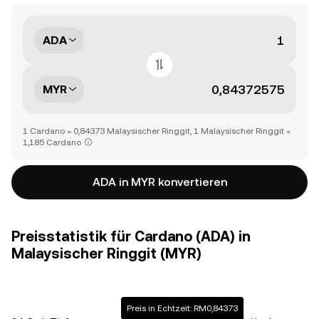
ADA
MYR
1 Cardano = 0,84373 Malaysischer Ringgit, 1 Malaysischer Ringgit =
1,185 Cardano
ADA in MYR konvertieren
Preisstatistik für Cardano (ADA) in
Malaysischer Ringgit (MYR)
Preis in Echtzeit: RM0,84373