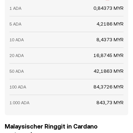
0,84373 MYR
1 ADA
4,2186 MYR
5 ADA
8,4373 MYR
10 ADA
16,8745 MYR
20 ADA
42,1863 MYR
50 ADA
84,3726 MYR
100 ADA
843,73 MYR
1.000 ADA
Malaysischer Ringgit in Cardano