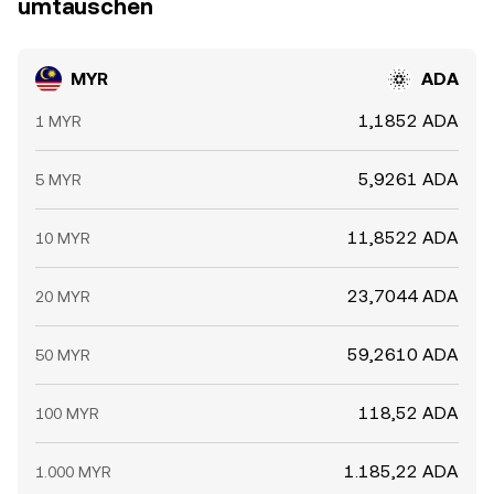
umtauschen
MYR
ADA
1,1852 ADA
1 MYR
5,9261 ADA
5 MYR
11,8522 ADA
10 MYR
23,7044 ADA
20 MYR
59,2610 ADA
50 MYR
118,52 ADA
100 MYR
1.185,22 ADA
1.000 MYR