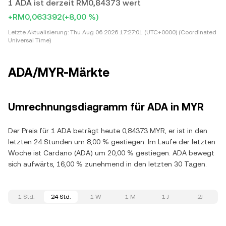
1 ADA ist derzeit RM0,84373 wert
+RM0,063392
(+8,00 %)
Letzte Aktualisierung:
Thu Aug 06 2026 17:27:01 (UTC+0000) (Coordinated
Universal Time)
ADA/MYR-Märkte
Umrechnungsdiagramm für ADA in MYR
Der Preis für 1 ADA beträgt heute 0,84373 MYR, er ist in den
letzten 24 Stunden um 8,00 % gestiegen. Im Laufe der letzten
Woche ist Cardano (ADA) um 20,00 % gestiegen. ADA bewegt
sich aufwärts, 16,00 % zunehmend in den letzten 30 Tagen.
1 Std.
24 Std.
1 W
1 M
1 J
2J