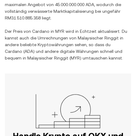
maximalen Angebot von
45.000.000.000 ADA
, wodurch die
vollständig verwässerte Marktkapitalisierung bei ungefähr
RM31.510.885.358
liegt.
Der Preis von
Cardano
in
MYR
wird in Echtzeit aktualisiert. Du
kannst auch die Umrechnungen von
Malaysischer Ringgit
in
andere beliebte Kryptowährungen sehen, so dass du
Cardano
(
ADA
) und andere digitale Währungen schnell und
bequem in
Malaysischer Ringgit
(
MYR
) umtauschen kannst.