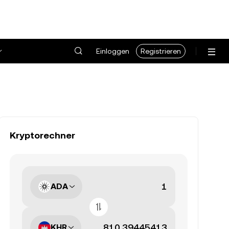
Einloggen
Registrieren
Kryptorechner
ADA
KHR