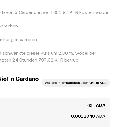
werb von 5 Cardano etwa 4.051,97 KHR kosten würde.
sprechen.
nkungen variieren.
m schwankte dieser Kurs um 2,00 %, wobei der
letzten 24 Stunden 797,02 KHR betrug.
el in Cardano
Weitere Informationen über KHR in ADA
ADA
0,0012340 ADA