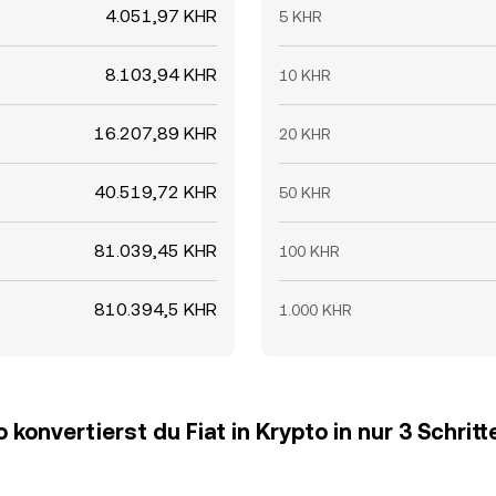
4.051,97 KHR
5 KHR
8.103,94 KHR
10 KHR
16.207,89 KHR
20 KHR
40.519,72 KHR
50 KHR
81.039,45 KHR
100 KHR
810.394,5 KHR
1.000 KHR
o konvertierst du Fiat in Krypto in nur 3 Schritt