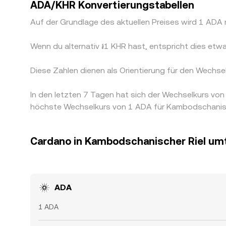
ADA/KHR Konvertierungstabellen
Auf der Grundlage des aktuellen Preises wird 1 AD
Wenn du alternativ ៛1 KHR hast, entspricht dies e
Diese Zahlen dienen als Orientierung für den Wechs
In den letzten 7 Tagen hat sich der Wechselkurs v
höchste Wechselkurs von 1 ADA für Kambodschanische
Cardano in Kambodschanischer Riel u
ADA
1 ADA