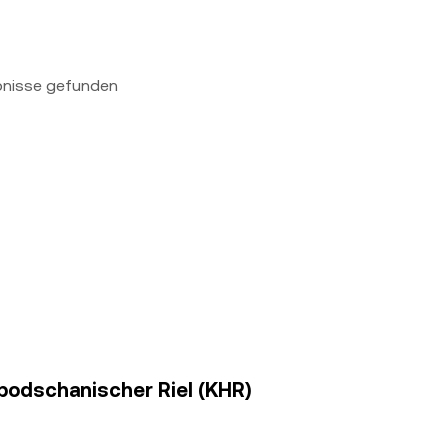
bnisse gefunden
mbodschanischer Riel (KHR)