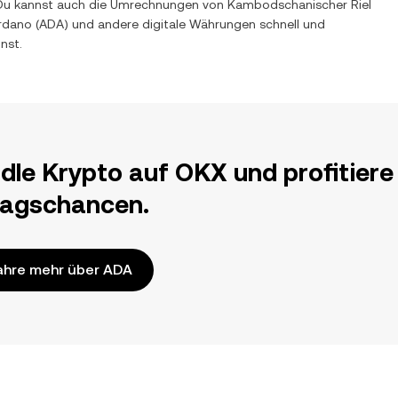
t. Du kannst auch die Umrechnungen von
Kambodschanischer Riel
rdano
(
ADA
) und andere digitale Währungen schnell und
nst.
dle Krypto auf OKX und profitiere
ragschancen.
ahre mehr über ADA