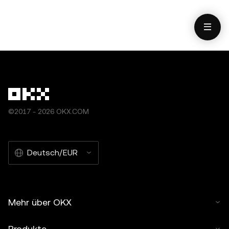
©2017 - 2026 OKX.COM
Deutsch/EUR
Mehr über OKX
Produkte