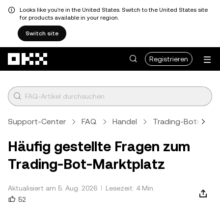
Looks like you're in the United States. Switch to the United States site
for products available in your region.
Switch site
Zum Hauptinhalt springen
Registrieren
Support-Center
FAQ
Handel
Trading-Bots
Häufig gestellte Fragen zum
Trading-Bot-Marktplatz
Aktualisiert am 5. Aug. 2026
Lesezeit: 4 Min.
52