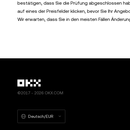
bestätigen, dass Sie die Prüfung abgeschlossen hab
auf eines der Preisfelder klicken, bevor Sie Ihr Angeb
Wir erwarten, dass Sie in den meisten Fällen Änderu
©2017 - 2026 OKX.COM
Deutsch/EUR