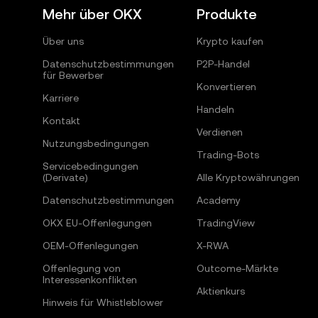
Mehr über OKX
Produkte
Über uns
Krypto kaufen
Datenschutzbestimmungen
P2P-Handel
für Bewerber
Konvertieren
Karriere
Handeln
Kontakt
Verdienen
Nutzungsbedingungen
Trading-Bots
Servicebedingungen
(Derivate)
Alle Kryptowährungen
Datenschutzbestimmungen
Academy
OKX EU-Offenlegungen
TradingView
OEM-Offenlegungen
X-RWA
Offenlegung von
Outcome-Märkte
Interessenkonflikten
Aktienkurs
Hinweis für Whistleblower