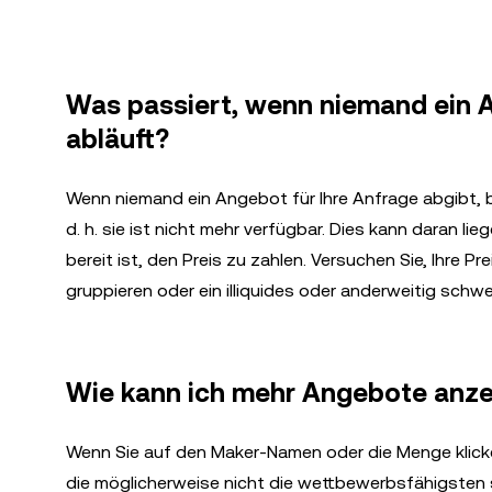
Was passiert, wenn niemand ein A
abläuft?
Wenn niemand ein Angebot für Ihre Anfrage abgibt, b
d. h. sie ist nicht mehr verfügbar. Dies kann daran li
bereit ist, den Preis zu zahlen. Versuchen Sie, Ihre P
gruppieren oder ein illiquides oder anderweitig schwe
Wie kann ich mehr Angebote anze
Wenn Sie auf den Maker-Namen oder die Menge klicke
die möglicherweise nicht die wettbewerbsfähigsten si