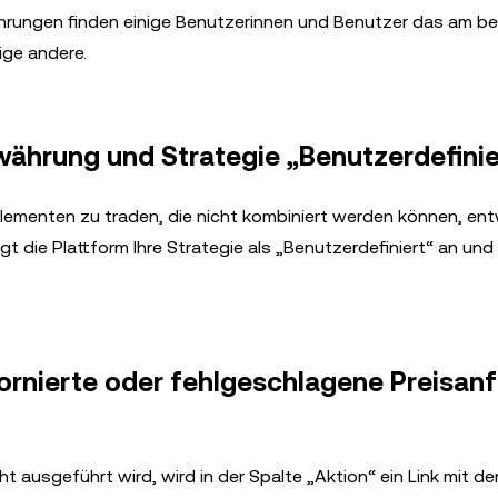
rungen finden einige Benutzerinnen und Benutzer das am b
ige andere.
hrung und Strategie „Benutzerdefinie
 Elementen zu traden, die nicht kombiniert werden können, en
die Plattform Ihre Strategie als „Benutzerdefiniert“ an und 
tornierte oder fehlgeschlagene Preisan
ht ausgeführt wird, wird in der Spalte „Aktion“ ein Link mit d