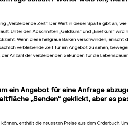
 „Verbleibende Zeit“. Der Wert in dieser Spalte gibt an, wie v
bläuft. Unter den Abschnitten „Geldkurs“ und „Briefkurs“ wird 
ückzieht. Wenn diese hellgraue Balken verschwinden, erlischt 
ächlich verbleibende Zeit für ein Angebot zu sehen, bewege
t der Anzahl der verbleibenden Sekunden für die Lebensdaue
 um ein Angebot für eine Anfrage abzug
ltfläche „Senden“ geklickt, aber es pa
 können, enthält die neuesten Preise aus dem Orderbuch. Um