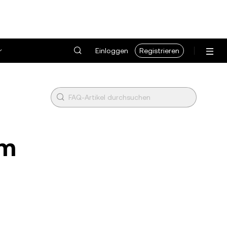
Einloggen
Registrieren
em