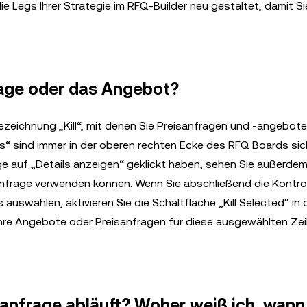
 Legs Ihrer Strategie im RFQ-Builder neu gestaltet, damit Si
rage oder das Angebot?
Bezeichnung „Kill“, mit denen Sie Preisanfragen und -angebot
Asks“ sind immer in der oberen rechten Ecke des RFQ Boards sic
e auf „Details anzeigen“ geklickt haben, sehen Sie außerdem
reisanfrage verwenden können. Wenn Sie abschließend die Kontr
 auswählen, aktivieren Sie die Schaltfläche „Kill Selected“ in
hre Angebote oder Preisanfragen für diese ausgewählten Zei
anfrage abläuft? Woher weiß ich, wann