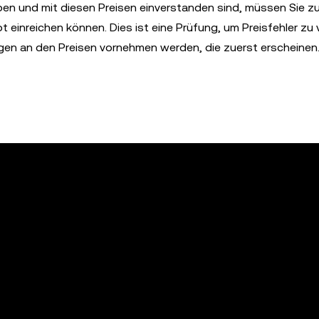
en und mit diesen Preisen einverstanden sind, müssen Sie z
ot einreichen können. Dies ist eine Prüfung, um Preisfehler zu
ngen an den Preisen vornehmen werden, die zuerst erscheinen