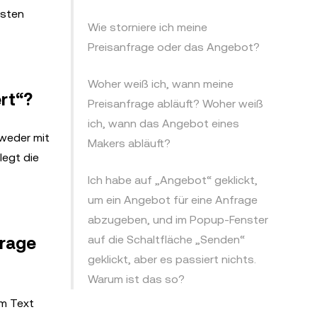
esten
Wie storniere ich meine
Preisanfrage oder das Angebot?
Woher weiß ich, wann meine
rt“?
Preisanfrage abläuft? Woher weiß
ich, wann das Angebot eines
tweder mit
Makers abläuft?
legt die
Ich habe auf „Angebot“ geklickt,
um ein Angebot für eine Anfrage
abzugeben, und im Popup-Fenster
auf die Schaltfläche „Senden“
frage
geklickt, aber es passiert nichts.
Warum ist das so?
em Text