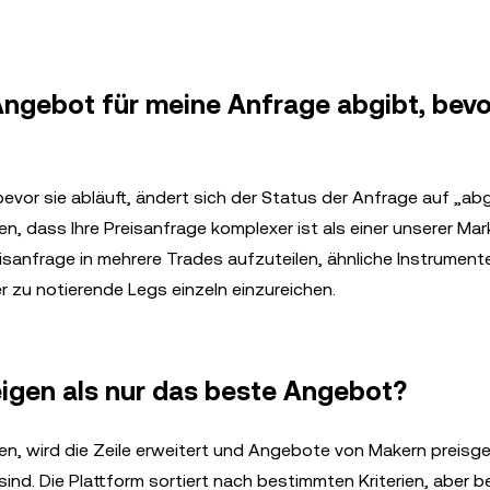
ngebot für meine Anfrage abgibt, bevo
evor sie abläuft, ändert sich der Status der Anfrage auf „ab
egen, dass Ihre Preisanfrage komplexer ist als einer unserer Ma
reisanfrage in mehrere Trades aufzuteilen, ähnliche Instrument
r zu notierende Legs einzeln einzureichen.
igen als nur das beste Angebot?
n, wird die Zeile erweitert und Angebote von Makern preisg
nd. Die Plattform sortiert nach bestimmten Kriterien, aber be