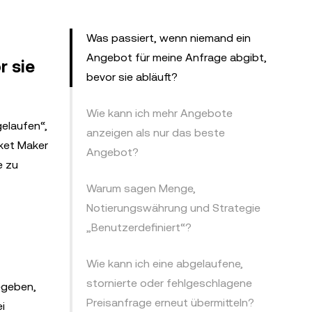
Was passiert, wenn niemand ein
Angebot für meine Anfrage abgibt,
r sie
bevor sie abläuft?
Wie kann ich mehr Angebote
gelaufen“,
anzeigen als nur das beste
rket Maker
Angebot?
e zu
Warum sagen Menge,
Notierungswährung und Strategie
„Benutzerdefiniert“?
Wie kann ich eine abgelaufene,
stornierte oder fehlgeschlagene
egeben,
Preisanfrage erneut übermitteln?
i