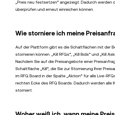
„Preis neu festsetzen“ angezeigt. Dadurch werden die
überprüfen und erneut einreichen können.
Wie storniere ich meine Preisanf
Auf der Plattform gibt es die Schaltflächen mit der 
stornieren können. „Kill RFQs“, „Kill Bids“ und „Kill 
Nachdem Sie auf die Preisangebote einer Preisanfrag
Schaltfläche „Kill“, die Sie zur Stornierung Ihrer P
im RFQ Board in der Spalte „Aktion“ für alle Live-RFQs
rechten Ecke des RFQ Boards. Dadurch werden alle I
storniert.
Woher weiß ich, wann meine Preis