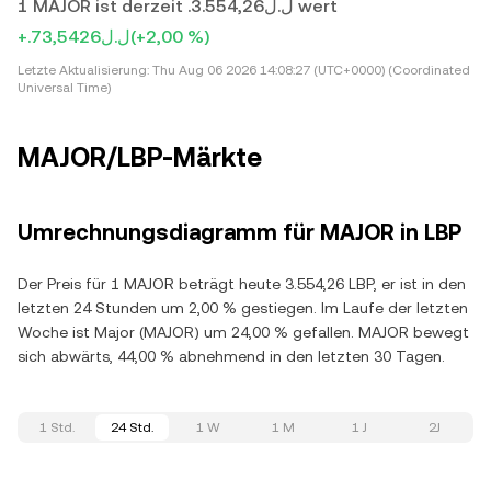
1 MAJOR ist derzeit .ل.ل3.554,26 wert
+.ل.ل73,5426
(+2,00 %)
Letzte Aktualisierung:
Thu Aug 06 2026 14:08:27 (UTC+0000) (Coordinated
Universal Time)
MAJOR/LBP-Märkte
Umrechnungsdiagramm für MAJOR in LBP
Der Preis für 1 MAJOR beträgt heute 3.554,26 LBP, er ist in den
letzten 24 Stunden um 2,00 % gestiegen. Im Laufe der letzten
Woche ist Major (MAJOR) um 24,00 % gefallen. MAJOR bewegt
sich abwärts, 44,00 % abnehmend in den letzten 30 Tagen.
1 Std.
24 Std.
1 W
1 M
1 J
2J