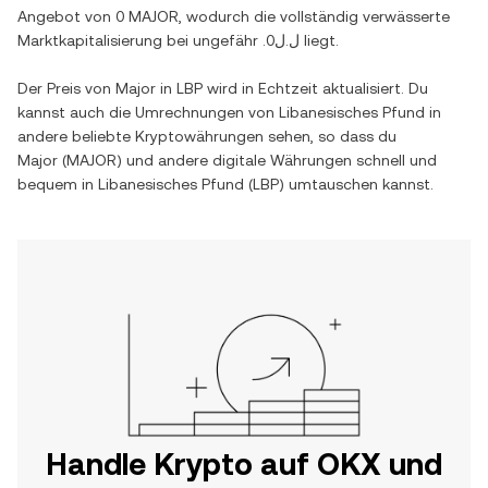
Angebot von
0 MAJOR
, wodurch die vollständig verwässerte
Marktkapitalisierung bei ungefähr
.ل.ل0
liegt.
Der Preis von
Major
in
LBP
wird in Echtzeit aktualisiert. Du
kannst auch die Umrechnungen von
Libanesisches Pfund
in
andere beliebte Kryptowährungen sehen, so dass du
Major
(
MAJOR
) und andere digitale Währungen schnell und
bequem in
Libanesisches Pfund
(
LBP
) umtauschen kannst.
Handle Krypto auf OKX und