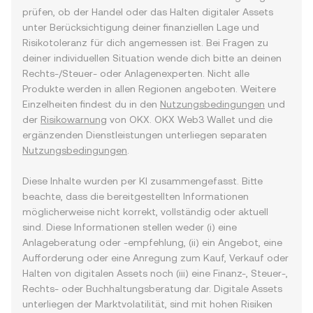
prüfen, ob der Handel oder das Halten digitaler Assets
unter Berücksichtigung deiner finanziellen Lage und
Risikotoleranz für dich angemessen ist. Bei Fragen zu
deiner individuellen Situation wende dich bitte an deinen
Rechts-/Steuer- oder Anlagenexperten. Nicht alle
Produkte werden in allen Regionen angeboten. Weitere
Einzelheiten findest du in den
Nutzungsbedingungen
und
der
Risikowarnung
von OKX. OKX Web3 Wallet und die
ergänzenden Dienstleistungen unterliegen separaten
Nutzungsbedingungen
.
Diese Inhalte wurden per KI zusammengefasst. Bitte
beachte, dass die bereitgestellten Informationen
möglicherweise nicht korrekt, vollständig oder aktuell
sind. Diese Informationen stellen weder (i) eine
Anlageberatung oder -empfehlung, (ii) ein Angebot, eine
Aufforderung oder eine Anregung zum Kauf, Verkauf oder
Halten von digitalen Assets noch (iii) eine Finanz-, Steuer-,
Rechts- oder Buchhaltungsberatung dar. Digitale Assets
unterliegen der Marktvolatilität, sind mit hohen Risiken