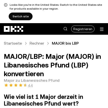
Looks like you're in the United States. Switch to the United States site
for products available in your region.
Switch site
Zum Hauptinhalt springen
Registrieren
Startseite
Rechner
MAJOR bis LBP
MAJOR/LBP: Major (MAJOR) in
Libanesisches Pfund (LBP)
konvertieren
Major zu Libanesisches Pfund
4,4
Wie viel ist 1 Major derzeit in
Libanesisches Pfund wert?