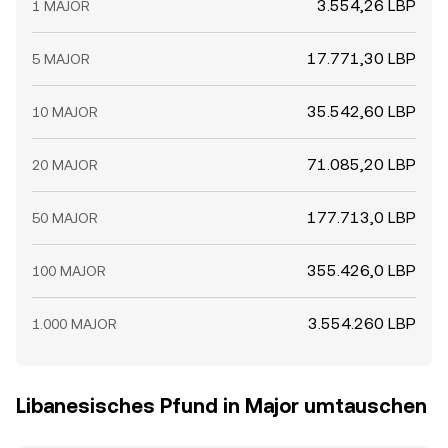
3.554,26 LBP
1 MAJOR
17.771,30 LBP
5 MAJOR
35.542,60 LBP
10 MAJOR
71.085,20 LBP
20 MAJOR
177.713,0 LBP
50 MAJOR
355.426,0 LBP
100 MAJOR
3.554.260 LBP
1.000 MAJOR
Libanesisches Pfund in Major umtauschen