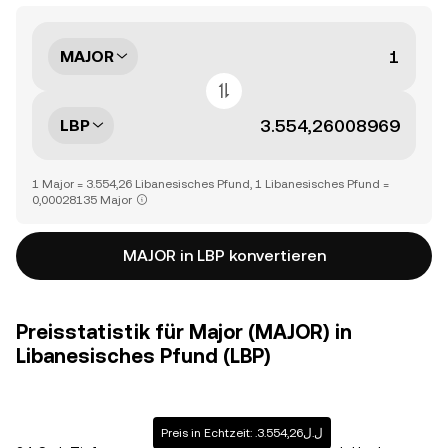
MAJOR
LBP
1 Major = 3.554,26 Libanesisches Pfund, 1 Libanesisches Pfund =
0,00028135 Major
MAJOR in LBP konvertieren
Preisstatistik für Major (MAJOR) in
Libanesisches Pfund (LBP)
Preis in Echtzeit: .ل.ل3.554,26