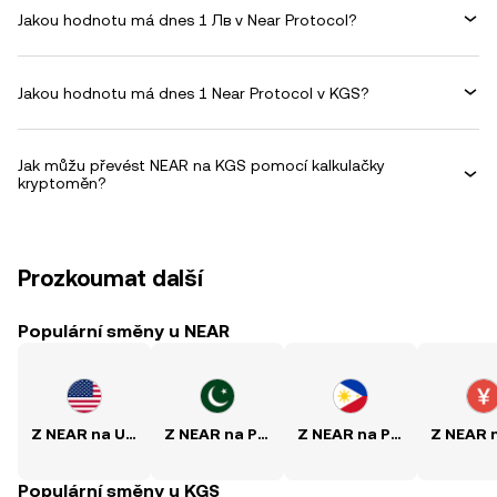
Jakou hodnotu má dnes 1 Лв v Near Protocol?
Jakou hodnotu má dnes 1 Near Protocol v KGS?
Jak můžu převést NEAR na KGS pomocí kalkulačky
kryptoměn?
Prozkoumat další
Populární směny u NEAR
Z NEAR na USD
Z NEAR na PKR
Z NEAR na PHP
Populární směny u KGS