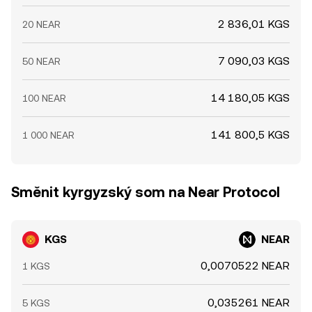
2 836,01 KGS
20 NEAR
7 090,03 KGS
50 NEAR
14 180,05 KGS
100 NEAR
141 800,5 KGS
1 000 NEAR
Směnit kyrgyzský som na Near Protocol
KGS
NEAR
0,0070522 NEAR
1 KGS
0,035261 NEAR
5 KGS