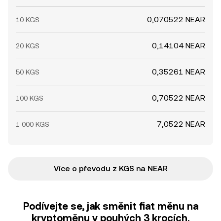
0,070522 NEAR
10 KGS
0,14104 NEAR
20 KGS
0,35261 NEAR
50 KGS
0,70522 NEAR
100 KGS
7,0522 NEAR
1 000 KGS
Více o převodu z KGS na NEAR
Podívejte se, jak směnit fiat měnu na
kryptoměnu v pouhých 3 krocích.