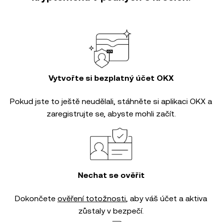
Vytvořte si bezplatný účet OKX
Pokud jste to ještě neudělali, stáhněte si aplikaci OKX a
zaregistrujte se, abyste mohli začít.
Nechat se ověřit
Dokončete
ověření totožnosti
, aby váš účet a aktiva
zůstaly v bezpečí.