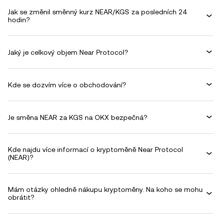
Jak se změnil směnný kurz NEAR/KGS za posledních 24
hodin?
Jaký je celkový objem Near Protocol?
Kde se dozvím více o obchodování?
Je směna NEAR za KGS na OKX bezpečná?
Kde najdu více informací o kryptoměně Near Protocol
(NEAR)?
Mám otázky ohledně nákupu kryptoměny. Na koho se mohu
obrátit?