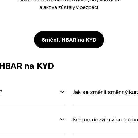
a aktiva zůstaly v bezpečí.
Směnit HBAR na KYD
ě HBAR na KYD
?
Jak se změnil směnný ku
Kde se dozvím více o ob