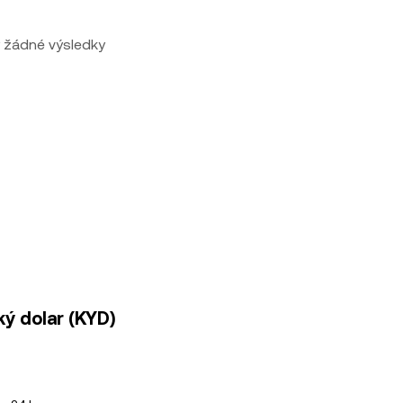
 žádné výsledky
ý dolar (KYD)