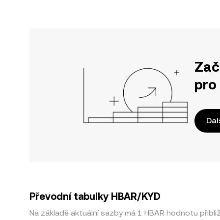
Zač
pro
Dal
Převodní tabulky HBAR/KYD
Na základě aktuální sazby má 1 HBAR hodnotu přibl