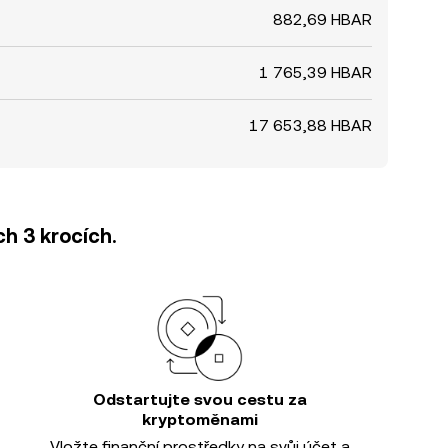
882,69 HBAR
1 765,39 HBAR
17 653,88 HBAR
h 3 krocích.
Odstartujte svou cestu za
kryptoměnami
Vložte finanční prostředky na svůj účet a