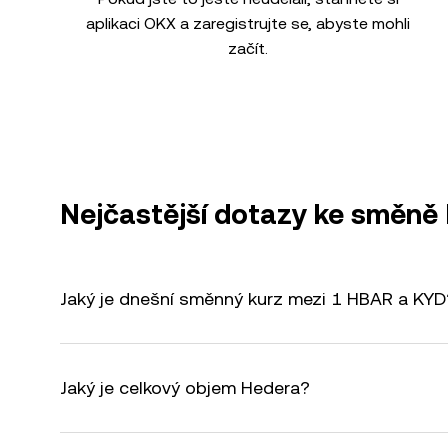
aplikaci OKX a zaregistrujte se, abyste mohli
začít.
Nejčastější dotazy ke směn
Jaký je dnešní směnný kurz mezi 1 HBAR a KYD
Jaký je celkový objem Hedera?