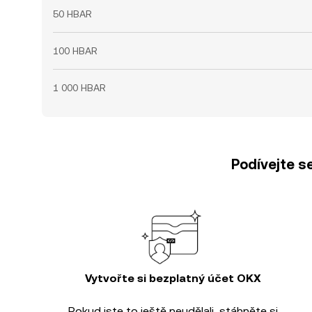
50 HBAR
100 HBAR
1 000 HBAR
Podívejte s
Vytvořte si bezplatný účet OKX
Pokud jste to ještě neudělali, stáhněte si