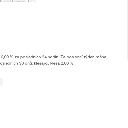
inated Universal Time)
 0,00 % za posledních 24 hodin. Za poslední týden měna
edních 30 dnů: klesající, klesá 2,00 %.