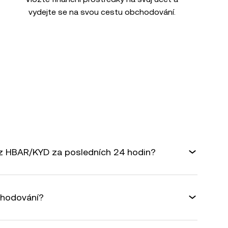
vydejte se na svou cestu obchodování.
rz HBAR/KYD za posledních 24 hodin?
chodování?