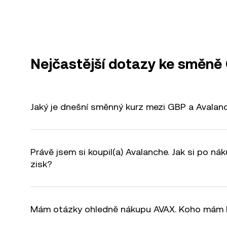
Nejčastější dotazy ke směně
Jaký je dnešní směnný kurz mezi GBP a Avalan
Právě jsem si koupil(a) Avalanche. Jak si po n
zisk?
Mám otázky ohledně nákupu AVAX. Koho mám 