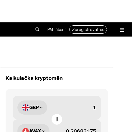
Přihlášení
Zaregistrovat se
Kalkulačka kryptoměn
GBP
AVAX