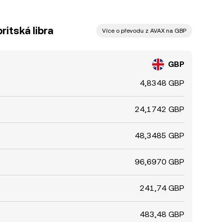
ritská libra
Více o převodu z AVAX na GBP
GBP
4,8348 GBP
24,1742 GBP
48,3485 GBP
96,6970 GBP
241,74 GBP
483,48 GBP