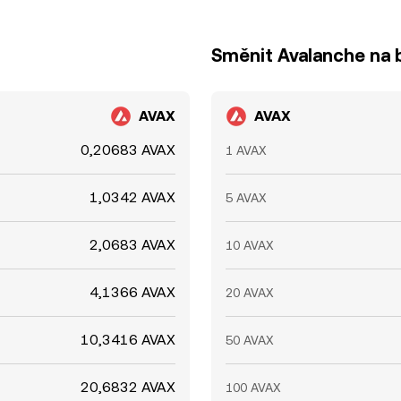
Směnit Avalanche na b
AVAX
AVAX
0,20683 AVAX
1 AVAX
1,0342 AVAX
5 AVAX
2,0683 AVAX
10 AVAX
4,1366 AVAX
20 AVAX
10,3416 AVAX
50 AVAX
20,6832 AVAX
100 AVAX