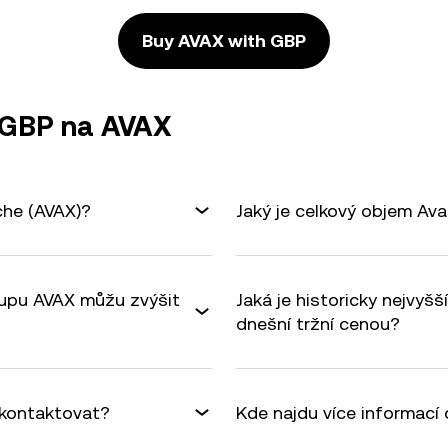
Buy AVAX with GBP
 GBP na AVAX
che (AVAX)?
Jaký je celkový objem Av
ákupu AVAX můžu zvýšit
Jaká je historicky nejvy
dnešní tržní cenou?
kontaktovat?
Kde najdu více informací