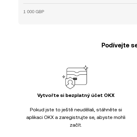
1 000 GBP
Podívejte s
Vytvořte si bezplatný účet OKX
Pokud jste to ještě neudělali, stáhněte si
aplikaci OKX a zaregistrujte se, abyste mohli
začít.