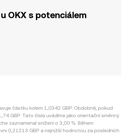
u OKX s potenciálem
stavuje částku kolem 1,0342 GBP. Obdobně, pokud
41,74 GBP. Tato čísla uvádíme jako orientační směnný
anche zaznamenal snížení o 3,00 %. Během
ovni 0,21213 GBP a nejnižší hodnotou za posledních