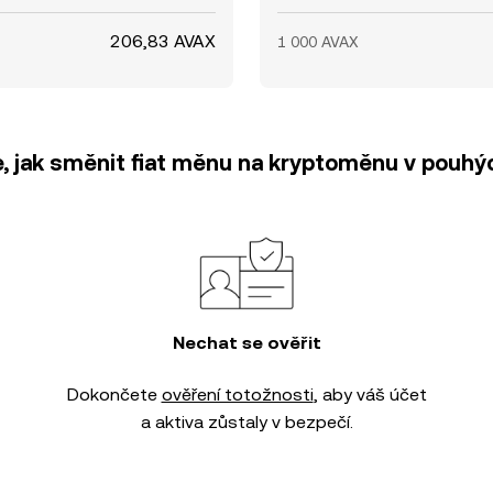
206,83 AVAX
1 000 AVAX
e, jak směnit fiat měnu na kryptoměnu v pouhýc
Nechat se ověřit
Dokončete
ověření totožnosti
, aby váš účet
a aktiva zůstaly v bezpečí.