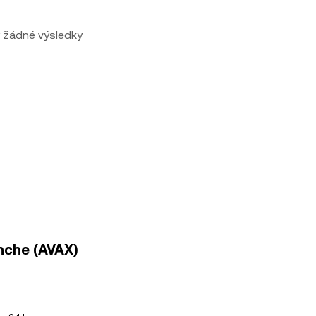
 žádné výsledky
anche (AVAX)