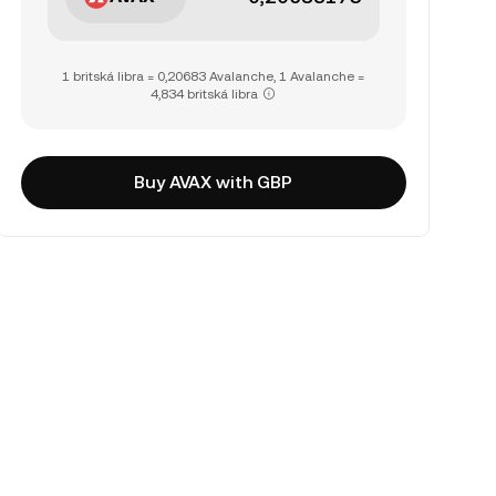
1 britská libra = 0,20683 Avalanche, 1 Avalanche =
4,834 britská libra
Buy AVAX with GBP