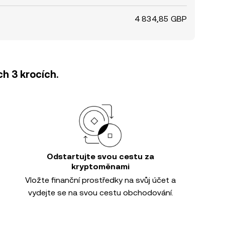
4 834,85 GBP
h 3 krocích.
Odstartujte svou cestu za
kryptoměnami
Vložte finanční prostředky na svůj účet a
vydejte se na svou cestu obchodování.