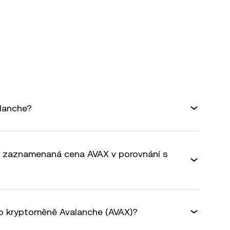
alanche?
šší zaznamenaná cena AVAX v porovnání s
 o kryptoměně Avalanche (AVAX)?