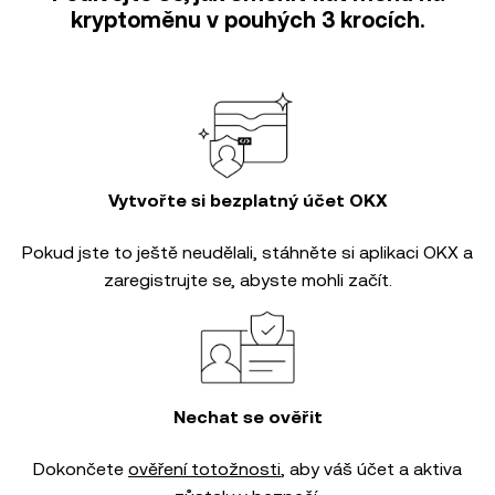
kryptoměnu v pouhých 3 krocích.
Vytvořte si bezplatný účet OKX
Pokud jste to ještě neudělali, stáhněte si aplikaci OKX a
zaregistrujte se, abyste mohli začít.
Nechat se ověřit
Dokončete
ověření totožnosti
, aby váš účet a aktiva