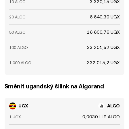
3 320,15 UGX
10 ALGO
6 640,30 UGX
20 ALGO
16 600,76 UGX
50 ALGO
33 201,52 UGX
100 ALGO
332 015,2 UGX
1 000 ALGO
Směnit ugandský šilink na Algorand
UGX
ALGO
0,0030119 ALGO
1 UGX