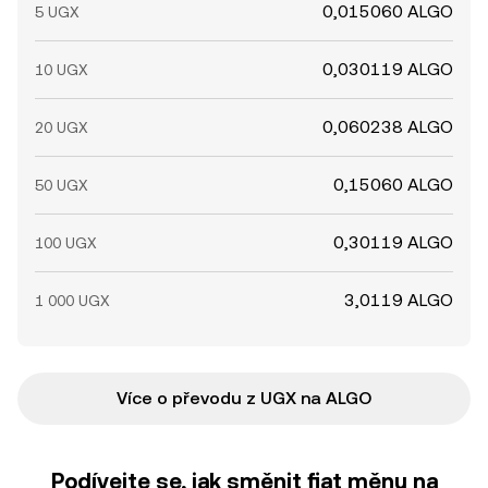
0,015060 ALGO
5 UGX
0,030119 ALGO
10 UGX
0,060238 ALGO
20 UGX
0,15060 ALGO
50 UGX
0,30119 ALGO
100 UGX
3,0119 ALGO
1 000 UGX
Více o převodu z UGX na ALGO
Podívejte se, jak směnit fiat měnu na