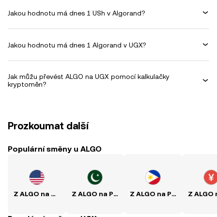
Jakou hodnotu má dnes 1 USh v Algorand?
Jakou hodnotu má dnes 1 Algorand v UGX?
Jak můžu převést ALGO na UGX pomocí kalkulačky
kryptoměn?
Prozkoumat další
Populární směny u ALGO
Z ALGO na USD
Z ALGO na PKR
Z ALGO na PHP