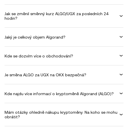
Jak se změnil směnný kurz ALGO/UGX za posledních 24
hodin?
Jaký je celkový objem Algorand?
Kde se dozvím více o obchodování?
Je směna ALGO za UGX na OKX bezpečná?
Kde najdu více informací o kryptoměně Algorand (ALGO)?
Mám otázky ohledně nákupu kryptoměny. Na koho se mohu
obrátit?