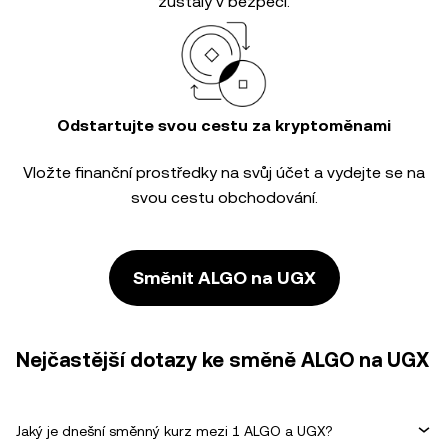
zůstaly v bezpečí.
Odstartujte svou cestu za kryptoměnami
Vložte finanční prostředky na svůj účet a vydejte se na
svou cestu obchodování.
Směnit ALGO na UGX
Nejčastější dotazy ke směně ALGO na UGX
Jaký je dnešní směnný kurz mezi 1 ALGO a UGX?