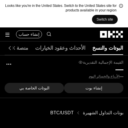
Looks like you're in the United States. Switch to the United States site for
products available in your region.
Switch site
التخطي إلى المحتوى الأساسي
إنشاء حساب
البوتات والنسخ
الأحداث وعقود الخيارات
منصة DEX
القيمة الإجمالية التقديرية
—
USD
—
الأرباح والخسائر اليوم
إنشاء بوت
البوتات الخاصة بي
بوتات التداول الشهيرة
BTC/USDT