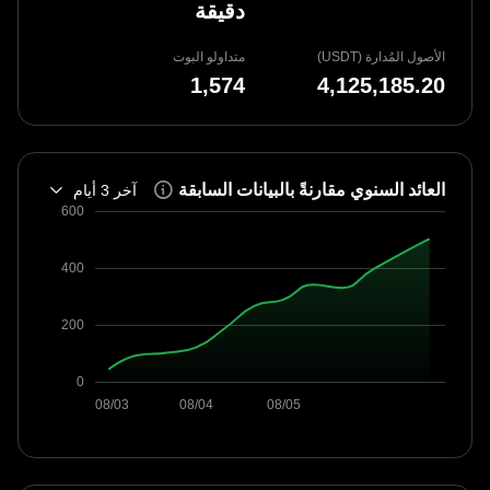
دقيقة
الأصول المُدارة (USDT)
متداولو البوت
العائد السنوي مقارنةً بالبيانات السابقة
آخر 3 أيام