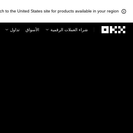
ch to the United States site for products available in your region.
لتخطي إلى المحتوى الأساسي
شراء العملات الرقمية
الأسواق
تداول