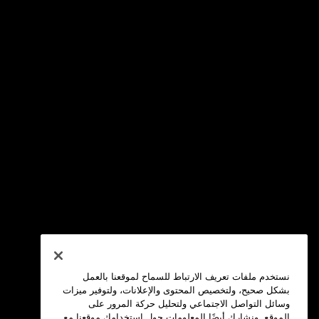
نستخدم ملفات تعريف الارتباط للسماح لموقعنا بالعمل
بشكل صحيح، ولتخصيص المحتوى والإعلانات، ولتوفير ميزات
وسائل التواصل الاجتماعي ولتحليل حركة المرور على
الموقع. ونشارك أيضًا المعلومات حول استخدامك موقعنا مع