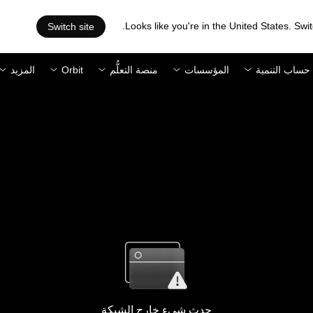
Looks like you're in the United States. Swit
Switch site
حساب التنمية
المؤسسات
منصة التعلُّم
Orbit
المزيد
حدث شيء خارج الشبكة