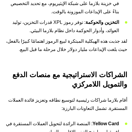
في خزينة بلازما على شبكة الإيثيريوم، مع تحديد التخصيص
بناءً على الإيداعات الموزونة بالوقت.
التخزين والحوكمة
: توفر رموز XPL قدرات التخزين، توليد
العوائد، وأدوار الحوكمة داخل نظام بلازما البيئي.
لقد جذبت هذه الهيكلية المبتكرة لبيع الرموز اهتمامًا كبيرًا بالفعل،
حيث بلغت الإيداعات مليار دولار خلال مرحلة ما قبل البيع.
الشراكات الاستراتيجية مع منصات الدفع
والتمويل اللامركزي
أقام بلازما شراكات رئيسية لتوسيع نطاقه وتعزيز فائدة العملات
المستقرة. تشمل التعاونات البارزة:
Yellow Card
: المنصة الرائدة لتحويل العملات المستقرة في
إفريقيا، مما يتيح التبني الإقليمي السلس.