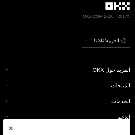
©2017 - 2026 OKX.COM
العربية/USD
المزيد حول OKX
المنتجات
الخدمات
الدعم
شراء العملات الرقمية