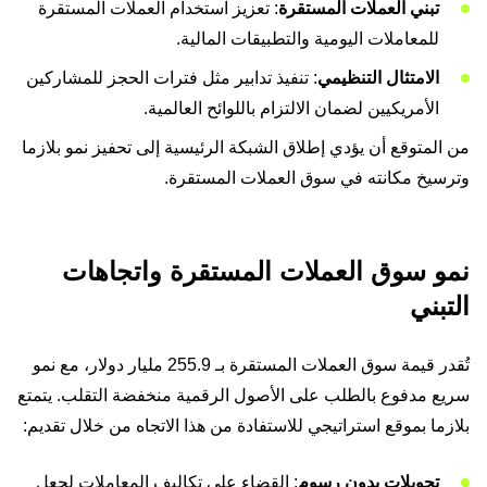
تبني العملات المستقرة
: تعزيز استخدام العملات المستقرة
للمعاملات اليومية والتطبيقات المالية.
الامتثال التنظيمي
: تنفيذ تدابير مثل فترات الحجز للمشاركين
الأمريكيين لضمان الالتزام باللوائح العالمية.
من المتوقع أن يؤدي إطلاق الشبكة الرئيسية إلى تحفيز نمو بلازما
وترسيخ مكانته في سوق العملات المستقرة.
نمو سوق العملات المستقرة واتجاهات
التبني
تُقدر قيمة سوق العملات المستقرة بـ 255.9 مليار دولار، مع نمو
سريع مدفوع بالطلب على الأصول الرقمية منخفضة التقلب. يتمتع
بلازما بموقع استراتيجي للاستفادة من هذا الاتجاه من خلال تقديم:
تحويلات بدون رسوم
: القضاء على تكاليف المعاملات لجعل