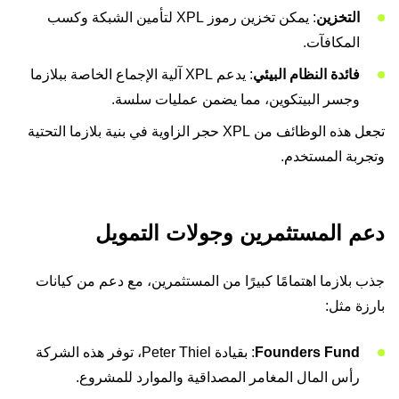
التخزين
: يمكن تخزين رموز XPL لتأمين الشبكة وكسب
المكافآت.
فائدة النظام البيئي
: يدعم XPL آلية الإجماع الخاصة ببلازما
وجسر البيتكوين، مما يضمن عمليات سلسة.
تجعل هذه الوظائف من XPL حجر الزاوية في بنية بلازما التحتية
وتجربة المستخدم.
دعم المستثمرين وجولات التمويل
جذب بلازما اهتمامًا كبيرًا من المستثمرين، مع دعم من كيانات
بارزة مثل:
Founders Fund
: بقيادة Peter Thiel، توفر هذه الشركة
رأس المال المغامر المصداقية والموارد للمشروع.