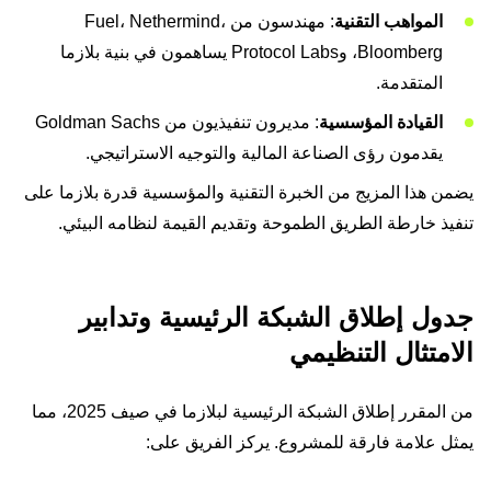
المواهب التقنية
: مهندسون من Fuel، Nethermind،
Bloomberg، وProtocol Labs يساهمون في بنية بلازما
المتقدمة.
القيادة المؤسسية
: مديرون تنفيذيون من Goldman Sachs
يقدمون رؤى الصناعة المالية والتوجيه الاستراتيجي.
يضمن هذا المزيج من الخبرة التقنية والمؤسسية قدرة بلازما على
تنفيذ خارطة الطريق الطموحة وتقديم القيمة لنظامه البيئي.
جدول إطلاق الشبكة الرئيسية وتدابير
الامتثال التنظيمي
من المقرر إطلاق الشبكة الرئيسية لبلازما في صيف 2025، مما
يمثل علامة فارقة للمشروع. يركز الفريق على: