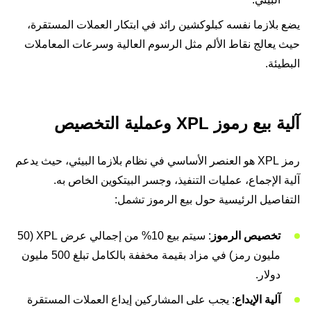
يضع بلازما نفسه كبلوكشين رائد في ابتكار العملات المستقرة،
حيث يعالج نقاط الألم مثل الرسوم العالية وسرعات المعاملات
البطيئة.
آلية بيع رموز XPL وعملية التخصيص
رمز XPL هو العنصر الأساسي في نظام بلازما البيئي، حيث يدعم
آلية الإجماع، عمليات التنفيذ، وجسر البيتكوين الخاص به.
التفاصيل الرئيسية حول بيع الرموز تشمل:
تخصيص الرموز
: سيتم بيع 10% من إجمالي عرض XPL (50
مليون رمز) في مزاد بقيمة مخففة بالكامل تبلغ 500 مليون
دولار.
آلية الإيداع
: يجب على المشاركين إيداع العملات المستقرة