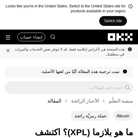
Looks like you're in the United States. Switch to the United States site for
products available in your region.
Switch site
التخطي إلى المحتوى الأساسي
إنشاء حساب
هذه الصفحة هي لأغراض إعلامية فقط. قد لا تتوفر بعض الخدمات والميزات
في منطقتك.
تمت ترجمة هذه المقالة آليًا من لغتها الأصلية.
منصة التعلُّم
الأخبار الرائجة
المقالة
Altcoin
عملة رمزيَّة رائجة
ما هو بلازما (XPL)؟ اكتشف