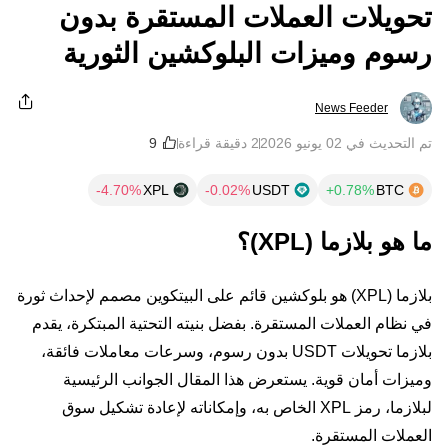
تحويلات العملات المستقرة بدون
رسوم وميزات البلوكشين الثورية
News Feeder
تم التحديث في ‏02 يونيو 2026
2 دقيقة قراءة
XPL
USDT
BTC
ما هو بلازما (XPL)؟
بلازما (XPL) هو بلوكشين قائم على البيتكوين مصمم لإحداث ثورة
في نظام العملات المستقرة. بفضل بنيته التحتية المبتكرة، يقدم
بلازما تحويلات USDT بدون رسوم، وسرعات معاملات فائقة،
وميزات أمان قوية. يستعرض هذا المقال الجوانب الرئيسية
لبلازما، رمز XPL الخاص به، وإمكاناته لإعادة تشكيل سوق
العملات المستقرة.