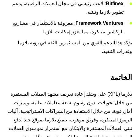
Bitfinex
: لاعب رئيسي في مجال العملات الرقمية، يدعم
تطوير بلازما وتبنيه.
Framework Ventures
: معروفة بالاستثمار في مشاريع
بلوكشين مبتكرة، مما يعزز إمكانات بلازما.
يؤكد هذا الدعم القوي من المستثمرين الثقة في رؤية بلازما
وقدرات التنفيذ.
الخاتمة
بلازما (XPL) على وشك إعادة تعريف مشهد العملات المستقرة
من خلال تحويلات بدون رسوم، سعة معاملات عالية، وميزات
أمان قوية. من خلال الاستفادة من الشراكات الاستراتيجية، آليات
الرموز المبتكرة، وفريق موهوب، يتمتع بلازما بموقع جيد لدفع
تبني العملات المستقرة والابتكار. مع استمرار نمو سوق العملات
المستقرة، يجعل النهج الفريد لبلازما منه مشروعًا يستحق