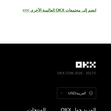
انضم إلى مجتمعات OKX العالمية الأخرى >>>
©2017 - 2026 OKX.COM
العربية/USD
المزيد حول OKX
المنتجات