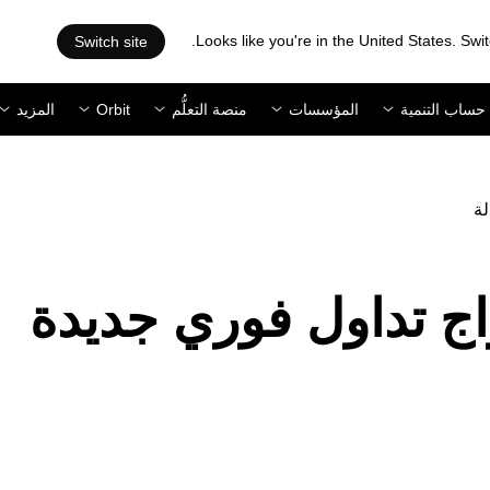
Looks like you're in the United States. Swit
Switch site
حساب التنمية
المؤسسات
منصة التعلُّم
Orbit
المزيد
لة
عم أزواج تداول فوري جديدة