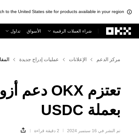
ch to the United States site for products available in your region.
لتخطي إلى المحتوى الأساسي
شراء العملات الرقمية
الأسواق
تداول
مركز الدعم
الإعلانات
عمليات إدراج جديدة
المقا
تعتزم OKX د
بعملة USDC
تم النشر في ‏16 سبتمبر 2024
2 دقيقة قراءة