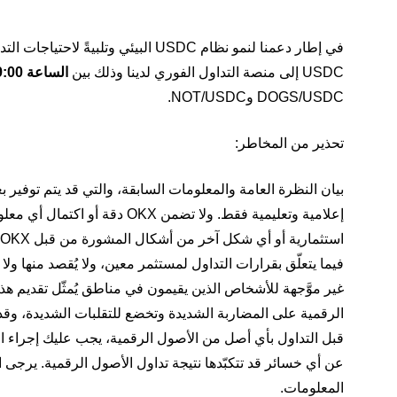
USDC إلى منصة التداول الفوري لدينا وذلك بين
الساعة 9:00 وحتى 9:30 صباحًا بالتوقيت العالمي المنسق من يوم 19 سبتمبر، 2024
DOGS/USDC وNOT/USDC.
تحذير من المخاطر:
إعلامية وتعليمية فقط. ولا تضمن
فيما يتعلّق بقرارات التداول لمستثمر معين، ولا يُقصد منها ولا 
غير موَّجهة للأشخاص الذين يقيمون في مناطق يُمثّل تقديم هذه 
الرقمية على المضاربة الشديدة وتخضع للتقلبات الشديدة، وقد
عن أي خسائر قد تتكبّدها نتيجة تداول الأصول الرقمية. يرجى 
المعلومات.