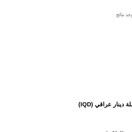
وجد نتائج