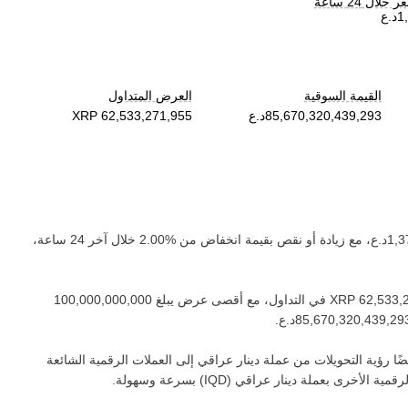
لال 24 ساعة
القيمة السوقية
العرض المتداول
، مع زيادة أو نقص بقيمة ‏
انخفاض
من ‏
خلال آخر 24 ساعة،
في التداول، مع أقصى عرض يبلغ ‏
.
ًا رؤية التحويلات من عملة ‏
دينار عراقي
إلى العملات الرقمية الشائعة
لرقمية الأخرى بعملة ‏
دينار عراقي
(‏
IQD
) بسرعة وسهولة.