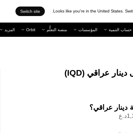
Looks like you're in the United States. Swit
Switch site
حساب التنمية
المؤسسات
منصة التعلُّم
Orbit
المزيد