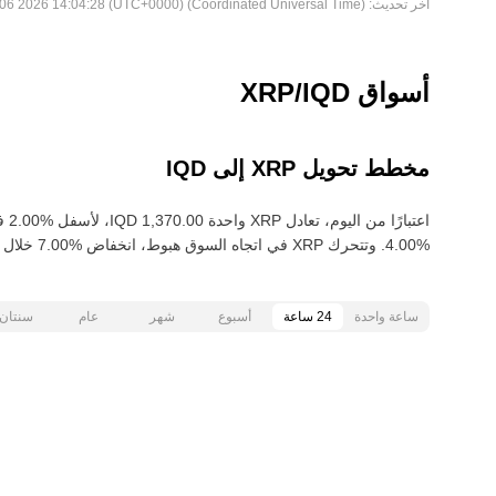
آخر تحديث:
Thu Aug 06 2026 14:04:28 (UTC+0000) (Coordinated Universal Time)
أسواق XRP/IQD
مخطط تحويل XRP إلى IQD
ساعة واحدة
24 ساعة
أسبوع
شهر
عام
سنتان