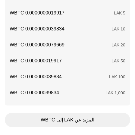
المزيد عن LAK إلى WBTC