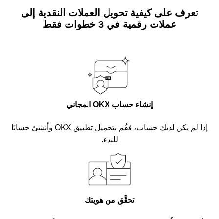
تعرف على كيفية تحويل العملات النقدية إلى
عملات رقمية في 3 خطوات فقط
إنشاء حساب OKX المجاني
إذا لم يكن لديك حساب، فقُم بتحميل تطبيق OKX وأنشِئ حسابًا
للبدء.
تحقَّق من هويتك