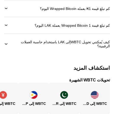
كم تبلغ قيمة 1‏₭ بعملة ‏Wrapped Bitcoin اليوم؟
كم تبلغ قيمة 1 ‏Wrapped Bitcoin بعملة ‏LAK اليوم؟
كيف يُمكنني تحويل ‏WBTCإلى ‏LAK باستخدام حاسبة العملات
الرقمية؟
استكشاف المزيد
تحويلات WBTC الشهيرة
WBTC إلى USD
WBTC إلى PKR
WBTC إلى PHP