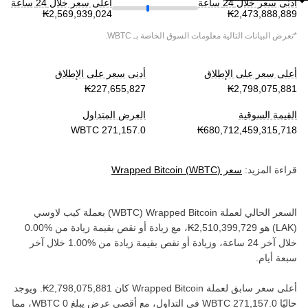
أدنى سعر خلال 24 ساعة
أعلى سعر خلال 24 ساعة
*تعرض البيانات التالية معلومات السوق الخاصة بـ
WBTC
.
أعلى سعر على الإطلاق
أدنى سعر على الإطلاق
القيمة السوقية
العرض المتداول
قراءة المزيد:
سعر
)
WBTC
(
Wrapped Bitcoin
السعر الحالي لعملة ‏
Wrapped Bitcoin
(‏
WBTC
) بعملة ‏
كيب لاوسي
(‏
LAK
) هو ‏
، مع زيادة أو نقص بقيمة ‏
زيادة
من ‏
خلال آخر 24 ساعة، وزيادة أو نقص بقيمة ‏
زيادة
من ‏
خلال آخر
سبعة أيام.
أعلى سعر سابق لعملة ‏
Wrapped Bitcoin
كان ‏
. ويوجد
حاليًا ‏
في التداول، مع أقصى عرض يبلغ ‏
، مما