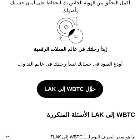
أكمل
التحقُّق من الهوية
الخاص بك للحفاظ على أمان حسابك
وأصولك.
اِبدَأ رحلتك في عالم العملات الرقمية
أودع النقود في حسابك لتبدأ رحلتك في عالم التداول.
حوِّل WBTC إلى LAK
WBTC إلى LAK الأسئلة المتكررة
ما هو سعر الصرف اليوم لـ 1 WBTC إلى LAK؟