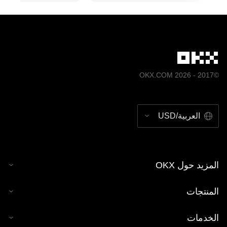
©2017 - 2026 OKX.COM
العربية/USD
المزيد حول OKX
المنتجات
الخدمات