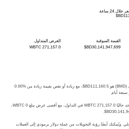
لال 24 ساعة
القيمة السوقية
العرض المتداول
(‏
BMD
) هو ‏
، مع زيادة أو نقص بقيمة ‏
زيادة
من ‏
سبعة أيام.
د حاليًا ‏
في التداول، مع أقصى عرض يبلغ ‏
،
.
. ويُمكنك أيضًا رؤية التحويلات من عملة ‏
دولار برمودي
إلى العملات