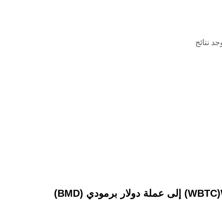
وجد نتائج