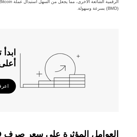
الرقمية الشائعة الأخرى، مما يجعل من السهل استبدال عملة ‏
itcoin
(‏
BMD
) بسرعة وسهولة.
أعلى
اعرف 
العوامل المؤثرة على سعر صرف WBTC/BMD