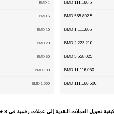
ة تحويل العملات النقدية إلى عملات رقمية في 3 خطوات فقط