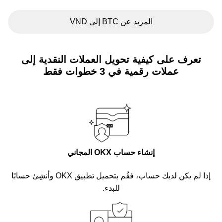
المزيد عن BTC إلى VND
تعرف على كيفية تحويل العملات النقدية إلى
عملات رقمية في 3 خطوات فقط
إنشاء حساب OKX المجاني
إذا لم يكن لديك حساب، فقُم بتحميل تطبيق OKX وأنشِئ حسابًا
للبدء.