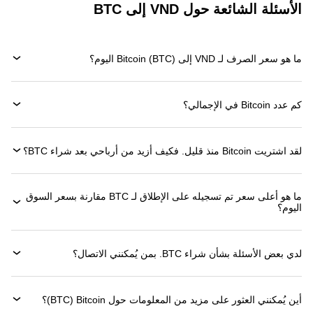
الأسئلة الشائعة حول VND إلى BTC
ما هو سعر الصرف لـ VND إلى Bitcoin (BTC) اليوم؟
كم عدد Bitcoin في الإجمالي؟
لقد اشتريت Bitcoin منذ قليل. فكيف أزيد من أرباحي بعد شراء BTC؟
ما هو أعلى سعر تم تسجيله على الإطلاق لـ BTC مقارنة بسعر السوق
اليوم؟
لدي بعض الأسئلة بشأن شراء BTC. بمن يُمكنني الاتصال؟
أين يُمكنني العثور على مزيد من المعلومات حول ‏Bitcoin (‏BTC)؟