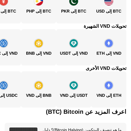
BTC إلى USD
BTC إلى PKR
BTC إلى PHP
BTC إلى CNY
تحويلات VND الشهيرة
VND إلى ETH
VND إلى USDT
VND إلى BNB
VND إلى USDC
تحويلات VND الأخرى
ETH إلى VND
USDT إلى VND
BNB إلى VND
USDC إلى VND
اعرف المزيد عن‏ Bitcoin (‏BTC)
ما هو تنصيف البيتكوين (Bitcoin Halving)؟ دليل