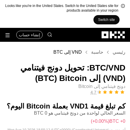
Looks like you're in the United States. Switch to the United States site for
products available in your region.
Switch site
التخطي إلى المحتوى الأساسي
إنشاء حساب
رئيسي
حاسبة
VND إلى BTC
‏VND/‏BTC: تحويل ‏دونج فيتنامي
(‏VND) إلى ‏Bitcoin (‏BTC)
دونج فيتنامي إلى Bitcoin
كم تبلغ قيمة 1‏VND بعملة ‏Bitcoin اليوم؟
السعر الحالي لواحدة من ‏دونج فيتنامي هو ‏0 ‏BTC
(‏‎+0.00‎%‎‏)