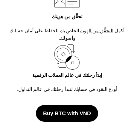
تحقَّق من هويتك
أكمل
التحقُّق من الهوية
الخاص بك للحفاظ على أمان حسابك
وأصولك.
اِبدَأ رحلتك في عالم العملات الرقمية
أودع النقود في حسابك لتبدأ رحلتك في عالم التداول.
Buy BTC with VND