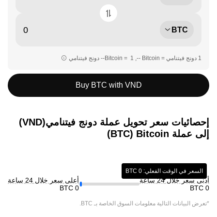
BTC
Buy BTC with VND
إحصائيات سعر تحويل عملة ‏دونج فيتنامي(‏VND)
إلى عملة ‏Bitcoin (‏BTC)
السعر في الوقت الفعلي: ‏‎0‏ BTC‏
أدنى سعر خلال 24 ساعة
أعلى سعر خلال 24 ساعة
*تعرض البيانات التالية معلومات السوق الخاصة بـ
BTC
.