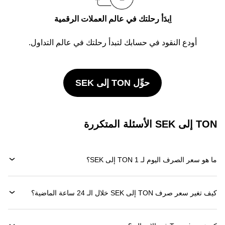
اِبدَأ رحلتك في عالم العملات الرقمية
أودع النقود في حسابك لتبدأ رحلتك في عالم التداول.
حوِّل TON إلى SEK
TON إلى SEK الأسئلة المتكررة
ما هو سعر الصرف اليوم لـ 1 TON إلى SEK؟
كيف تغير سعر صرف TON إلى SEK خلال الـ 24 ساعة الماضية؟