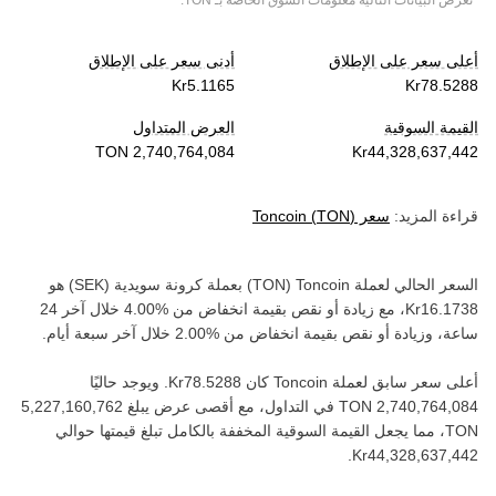
*تعرض البيانات التالية معلومات السوق الخاصة بـ
TON
.
أعلى سعر على الإطلاق
أدنى سعر على الإطلاق
القيمة السوقية
العرض المتداول
قراءة المزيد:
سعر
)
TON
(
Toncoin
السعر الحالي لعملة ‏
Toncoin
(‏
TON
) بعملة ‏
كرونة سويدية
(‏
SEK
) هو
، مع زيادة أو نقص بقيمة ‏
انخفاض
من ‏
خلال آخر 24
ساعة، وزيادة أو نقص بقيمة ‏
انخفاض
من ‏
خلال آخر سبعة أيام.
أعلى سعر سابق لعملة ‏
Toncoin
كان ‏
. ويوجد حاليًا
في التداول، مع أقصى عرض يبلغ ‏
TON‏
، مما يجعل القيمة السوقية المخففة بالكامل تبلغ قيمتها حوالي
.