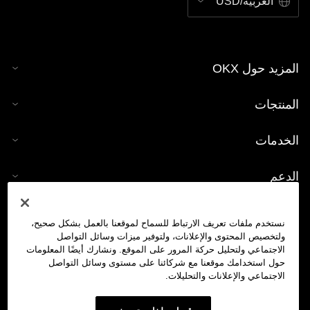
العربية/USD
المزيد حول OKX
المنتجات
الخدمات
الدعم
شراء العملات الرقمية
نستخدم ملفات تعريف الارتباط للسماح لموقعنا بالعمل بشكل صحيح،
ولتخصيص المحتوى والإعلانات، ولتوفير ميزات وسائل التواصل
حاسبة العملات الرقمية
الاجتماعي ولتحليل حركة المرور على الموقع. ونشارك أيضًا المعلومات
حول استخدامك موقعنا مع شركائنا على مستوى وسائل التواصل
الاجتماعي والإعلانات والتحليلات.
تداول