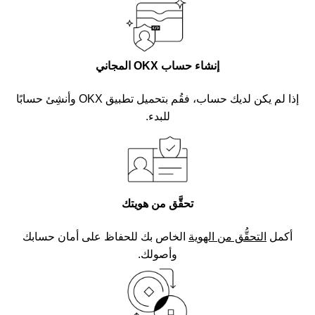
إنشاء حساب OKX المجاني
إذا لم يكن لديك حساب، فقُم بتحميل تطبيق OKX وأنشِئ حسابًا
للبدء.
تحقَّق من هويتك
أكمل
التحقُّق من الهوية
الخاص بك للحفاظ على أمان حسابك
وأصولك.