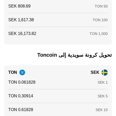
تحويل ‏كرونة سويدية إلى ‏Toncoin
TON
SEK