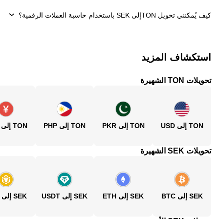
كيف يُمكنني تحويل ‏TONإلى ‏SEK باستخدام حاسبة العملات الرقمية؟
استكشاف المزيد
تحويلات TON الشهيرة
TON إلى USD
TON إلى PKR
TON إلى PHP
TON إلى CNY
تحويلات SEK الشهيرة
SEK إلى BTC
SEK إلى ETH
SEK إلى USDT
SEK إلى BNB