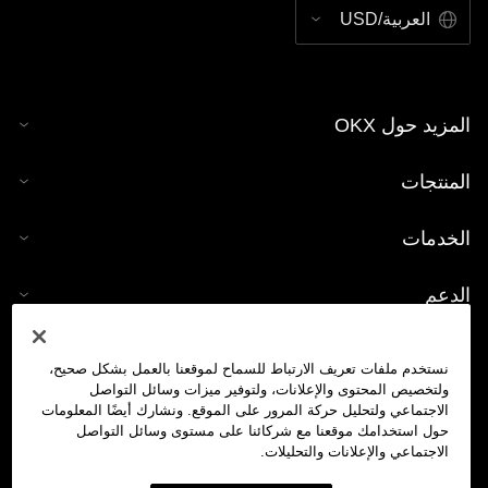
العربية/USD
المزيد حول OKX
المنتجات
الخدمات
الدعم
شراء العملات الرقمية
نستخدم ملفات تعريف الارتباط للسماح لموقعنا بالعمل بشكل صحيح،
ولتخصيص المحتوى والإعلانات، ولتوفير ميزات وسائل التواصل
حاسبة العملات الرقمية
الاجتماعي ولتحليل حركة المرور على الموقع. ونشارك أيضًا المعلومات
حول استخدامك موقعنا مع شركائنا على مستوى وسائل التواصل
الاجتماعي والإعلانات والتحليلات.
تداول