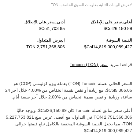
*تعرض البيانات التالية معلومات السوق الخاصة بـ
TON
.
أعلى سعر على الإطلاق
أدنى سعر على الإطلاق
القيمة السوقية
العرض المتداول
قراءة المزيد:
سعر
)
TON
(
Toncoin
السعر الحالي لعملة ‏
Toncoin
(‏
TON
) بعملة ‏
بيزو كولومبي
(‏
COP
) هو
، مع زيادة أو نقص بقيمة ‏
انخفاض
من ‏
خلال آخر 24
ساعة، وزيادة أو نقص بقيمة ‏
انخفاض
من ‏
خلال آخر سبعة أيام.
أعلى سعر سابق لعملة ‏
Toncoin
كان ‏
. ويوجد حاليًا
في التداول، مع أقصى عرض يبلغ ‏
TON‏
، مما يجعل القيمة السوقية المخففة بالكامل تبلغ قيمتها حوالي
.