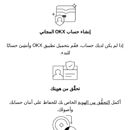
إنشاء حساب OKX المجاني
إذا لم يكن لديك حساب، فقُم بتحميل تطبيق OKX وأنشِئ حسابًا
للبدء.
تحقَّق من هويتك
أكمل
التحقُّق من الهوية
الخاص بك للحفاظ على أمان حسابك
وأصولك.