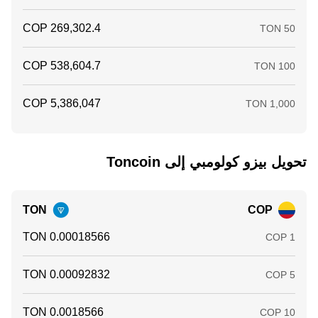
تحويل ‏بيزو كولومبي إلى ‏Toncoin
TON
COP