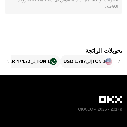
الضرائب أو الاستثمار لديك بخصوص أي أسئلة مُتعلِّقة بظروفك
الخاصة.
تحويلات الرائجة
1 TON
إلى
1 TON
إلى
©2017 - 2026 OKX.COM