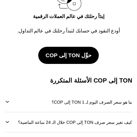
اِبدَأ رحلتك في عالم العملات الرقمية
أودع النقود في حسابك لتبدأ رحلتك في عالم التداول.
حوِّل TON إلى COP
TON إلى COP الأسئلة المتكررة
ما هو سعر الصرف اليوم لـ 1 TON إلى COP؟
كيف تغير سعر صرف TON إلى COP خلال الـ 24 ساعة الماضية؟