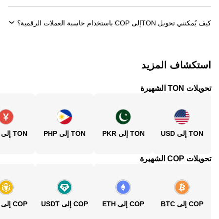
كيف يُمكنني تحويل ‏TONإلى ‏COP باستخدام حاسبة العملات الرقمية؟
استكشاف المزيد
تحويلات TON الشهيرة
TON إلى USD
TON إلى PKR
TON إلى PHP
TON إلى CNY
تحويلات COP الشهيرة
COP إلى BTC
COP إلى ETH
COP إلى USDT
COP إلى BNB