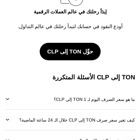
اِبدَأ رحلتك في عالم العملات الرقمية
أودع النقود في حسابك لتبدأ رحلتك في عالم التداول.
حوِّل TON إلى CLP
TON إلى CLP الأسئلة المتكررة
ما هو سعر الصرف اليوم لـ 1 TON إلى CLP؟
كيف تغير سعر صرف TON إلى CLP خلال الـ 24 ساعة الماضية؟