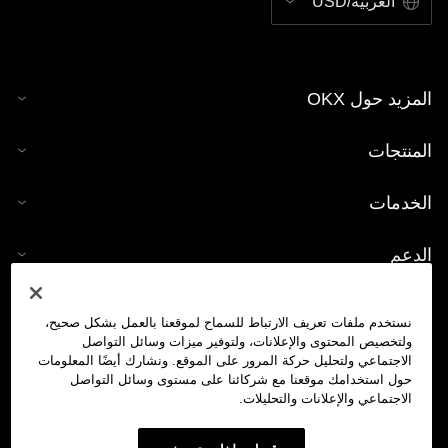
العربية/USD
المزيد حول OKX
المنتجات
الخدمات
الدعم
شراء العملات الرقمية
نستخدم ملفات تعريف الارتباط للسماح لموقعنا بالعمل بشكل صحيح،
ولتخصيص المحتوى والإعلانات، ولتوفير ميزات وسائل التواصل
حاسبة العملات الرقمية
الاجتماعي ولتحليل حركة المرور على الموقع. ونشارك أيضًا المعلومات
حول استخدامك موقعنا مع شركائنا على مستوى وسائل التواصل
الاجتماعي والإعلانات والتحليلات.
تداول