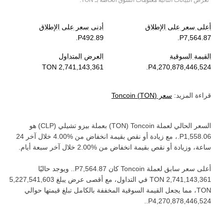
*تعرض البيانات التالية معلومات السوق الخاصة بـ
TON
.
أعلى سعر على الإطلاق
أدنى سعر على الإطلاق
القيمة السوقية
العرض المتداول
قراءة المزيد:
سعر
)
TON
(
Toncoin
السعر الحالي لعملة ‏
Toncoin
(‏
TON
) بعملة ‏
بيزو تشيلي
(‏
CLP
) هو
، مع زيادة أو نقص بقيمة ‏
انخفاض
من ‏
خلال آخر 24
ساعة، وزيادة أو نقص بقيمة ‏
انخفاض
من ‏
خلال آخر سبعة أيام.
أعلى سعر سابق لعملة ‏
Toncoin
كان ‏
. ويوجد حاليًا
في التداول، مع أقصى عرض يبلغ ‏
TON‏
، مما يجعل القيمة السوقية المخففة بالكامل تبلغ قيمتها حوالي
.