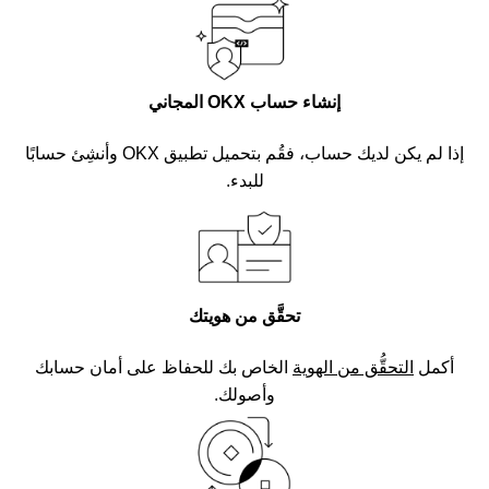
إنشاء حساب OKX المجاني
إذا لم يكن لديك حساب، فقُم بتحميل تطبيق OKX وأنشِئ حسابًا
للبدء.
تحقَّق من هويتك
أكمل
التحقُّق من الهوية
الخاص بك للحفاظ على أمان حسابك
وأصولك.