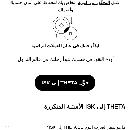
أكمل
التحقُّق من الهوية
الخاص بك للحفاظ على أمان حسابك
وأصولك.
اِبدَأ رحلتك في عالم العملات الرقمية
أودع النقود في حسابك لتبدأ رحلتك في عالم التداول.
حوِّل THETA إلى ISK
THETA إلى ISK الأسئلة المتكررة
ما هو سعر الصرف اليوم لـ 1 THETA إلى ISK؟