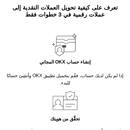
تعرف على كيفية تحويل العملات النقدية إلى
عملات رقمية في 3 خطوات فقط
إنشاء حساب OKX المجاني
إذا لم يكن لديك حساب، فقُم بتحميل تطبيق OKX وأنشِئ حسابًا
للبدء.
تحقَّق من هويتك