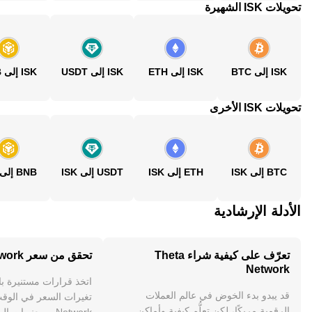
تحويلات ISK الشهيرة
ISK إلى BTC
ISK إلى ETH
ISK إلى USDT
ISK إلى BNB
تحويلات ISK الأخرى
BTC إلى ISK
ETH إلى ISK
USDT إلى ISK
BNB إلى ISK
الأدلة الإرشادية
تعرّف على كيفية شراء Theta
تحقق من سعر Theta Network
Network
اتخذ قرارات مستنيرة ب
قد يبدو بدء الخوض في عالم العملات
الرقمية مربكًا، لكن تعلُّم كيفية وأماكن