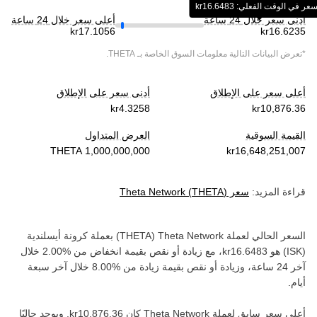
عر في الوقت الفعلي: ‏‎‏‎16.6483‏‏kr‏
أدنى سعر خلال 24 ساعة
أعلى سعر خلال 24 ساعة
*تعرض البيانات التالية معلومات السوق الخاصة بـ
THETA
.
أعلى سعر على الإطلاق
أدنى سعر على الإطلاق
القيمة السوقية
العرض المتداول
قراءة المزيد:
سعر
)
THETA
(
Theta Network
السعر الحالي لعملة ‏
Theta Network
(‏
THETA
) بعملة ‏
كرونة أيسلندية
(‏
ISK
) هو ‏
، مع زيادة أو نقص بقيمة ‏
انخفاض
من ‏
خلال
آخر 24 ساعة، وزيادة أو نقص بقيمة ‏
زيادة
من ‏
خلال آخر سبعة
أيام.
أعلى سعر سابق لعملة ‏
Theta Network
كان ‏
. ويوجد حاليًا