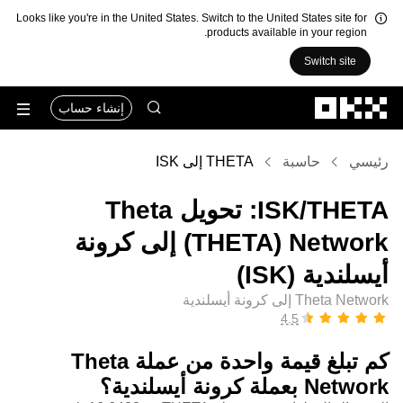
Looks like you're in the United States. Switch to the United States site for
products available in your region.
Switch site
التخطي إلى المحتوى الأساسي
إنشاء حساب
رئيسي
حاسبة
THETA إلى ISK
‏THETA/‏ISK: تحويل ‏Theta
Network (‏THETA) إلى ‏كرونة
أيسلندية (‏ISK)
Theta Network إلى كرونة أيسلندية
كم تبلغ قيمة واحدة من عملة ‏Theta
Network بعملة ‏كرونة أيسلندية؟