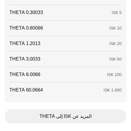
المزيد عن ISK إلى THETA