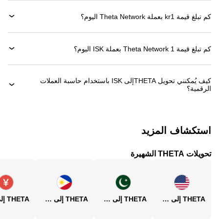
كم تبلغ قيمة 1‏kr بعملة ‏Theta Network اليوم؟
كم تبلغ قيمة 1 ‏Theta Network بعملة ‏ISK اليوم؟
كيف يُمكنني تحويل ‏THETAإلى ‏ISK باستخدام حاسبة العملات
الرقمية؟
استكشاف المزيد
تحويلات THETA الشهيرة
THETA إلى USD
THETA إلى PKR
THETA إلى PHP