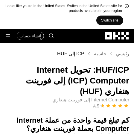
Looks like you're in the United States. Switch to the United States site for
products available in your region.
Switch site
التخطي إلى المحتوى الأساسي
إنشاء حساب
رئيسي
حاسبة
ICP إلى HUF
‏ICP/‏HUF: تحويل ‏Internet
Computer (‏ICP) إلى ‏فورينت
هنغاري (‏HUF)
Internet Computer إلى فورينت هنغاري
كم تبلغ قيمة واحدة من عملة ‏Internet
Computer بعملة ‏فورينت هنغاري؟