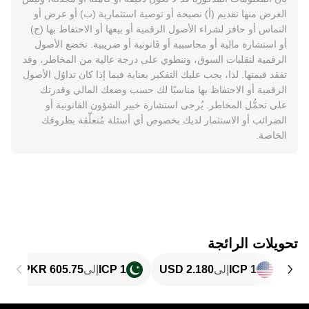
الغرض منها تقديم (أ) نصيحة أو توصية استثمارية (ب) أو عرض أو
التماس أو حافز لشراء الأصول الرقمية أو بيعها أو الاحتفاظ بها (ج)
أو استشارة مالية أو محاسبية أو قانونية أو ضريبية. تخضع الأصول
الرقمية لتقلبات السوق، وتنطوي على درجة عالية من المخاطر، وقد
تفقد قيمتها. لذا، يجب عليك التفكير بعناية فيما إذا كان تداوُل الأصول
الرقمية أو الاحتفاظ بها مناسبًا لك حسب وضعك المالي وقدرتك
على تحمُّل المخاطر. يُرجى استشارة خبير الشؤون القانونية أو
الضرائب أو الاستثمار لديك بخصوص أي أسئلة مُتعلِّقة بظروفك
الخاصة.
تحويلات الرائجة
1 ICP
إلى
1 ICP
إلى