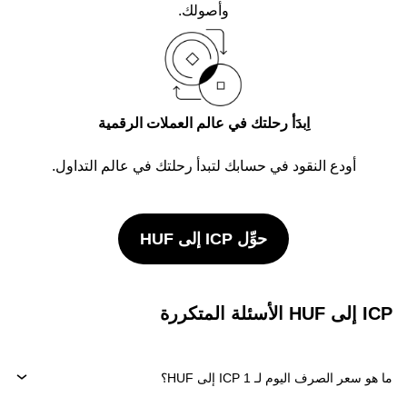
وأصولك.
اِبدَأ رحلتك في عالم العملات الرقمية
أودع النقود في حسابك لتبدأ رحلتك في عالم التداول.
حوِّل ICP إلى HUF
ICP إلى HUF الأسئلة المتكررة
ما هو سعر الصرف اليوم لـ 1 ICP إلى HUF؟