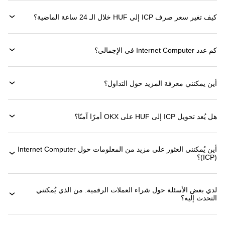
كيف تغير سعر صرف ICP إلى HUF خلال الـ 24 ساعة الماضية؟
كم عدد Internet Computer في الإجمالي؟
أين يمكنني معرفة المزيد حول التداول؟
هل يُعد تحويل ICP إلى HUF على OKX أمرًا آمنًا؟
أين يُمكنني العثور على مزيد من المعلومات حول ‏Internet Computer
(‏ICP)؟
لدي بعض الأسئلة حول شراء العملات الرقمية. من الذي يُمكنني
التحدث إليه؟