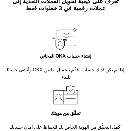
تعرف على كيفية تحويل العملات النقدية إلى
عملات رقمية في 3 خطوات فقط
إنشاء حساب OKX المجاني
إذا لم يكن لديك حساب، فقُم بتحميل تطبيق OKX وأنشِئ حسابًا
للبدء.
تحقَّق من هويتك
أكمل
التحقُّق من الهوية
الخاص بك للحفاظ على أمان حسابك