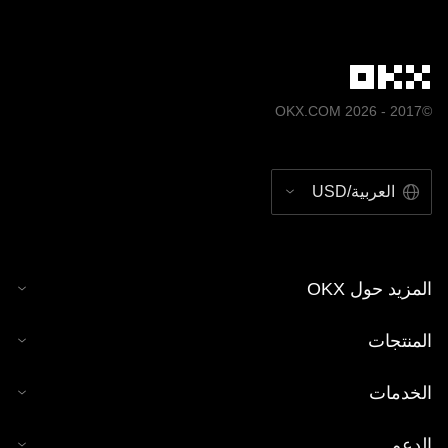
©2017 - 2026 OKX.COM
العربية/USD
المزيد حول OKX
المنتجات
الخدمات
الدعم