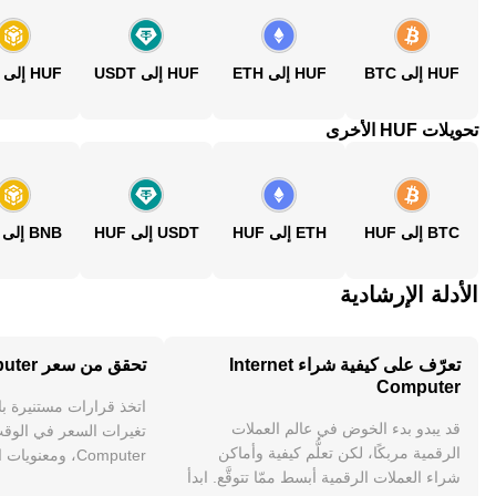
HUF إلى BTC
HUF إلى ETH
HUF إلى USDT
HUF إلى BNB
تحويلات HUF الأخرى
BTC إلى HUF
ETH إلى HUF
USDT إلى HUF
BNB إلى HUF
الأدلة الإرشادية
تعرّف على كيفية شراء Internet
تحقق من سعر Internet Computer
Computer
اتخذ قرارات مستنيرة ب
قد يبدو بدء الخوض في عالم العملات
الرقمية مربكًا، لكن تعلُّم كيفية وأماكن
Computer، ومعنوي
شراء العملات الرقمية أبسط ممّا تتوقَّع. ابدأ
والمزيد.