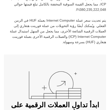
ICP‏
، مما يجعل القيمة السوقية المخففة بالكامل تبلغ قيمتها حوالي
.
يتم تحديث سعر عملة ‏
Internet Computer
بعملة ‏
HUF
في الزمن
الفعلي. ويُمكنك أيضًا رؤية التحويلات من عملة ‏
فورينت هنغاري
إلى
العملات الرقمية الشائعة الأخرى، مما يجعل من السهل استبدال عملة
Internet Computer
(‏
ICP
) والعملات الرقمية الأخرى بعملة ‏
فورينت
هنغاري
(‏
HUF
) بسرعة وسهولة.
ابدأ تداول العملات الرقمية على