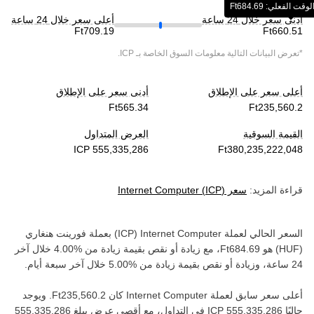
فعلي: ‏‎‏‎684.69‏‏Ft‏
أدنى سعر خلال 24 ساعة
أعلى سعر خلال 24 ساعة
*تعرض البيانات التالية معلومات السوق الخاصة بـ
ICP
.
أعلى سعر على الإطلاق
أدنى سعر على الإطلاق
القيمة السوقية
العرض المتداول
قراءة المزيد:
سعر
)
ICP
(
Internet Computer
السعر الحالي لعملة ‏
Internet Computer
(‏
ICP
) بعملة ‏
فورينت هنغاري
(‏
HUF
) هو ‏
، مع زيادة أو نقص بقيمة ‏
زيادة
من ‏
خلال آخر
24 ساعة، وزيادة أو نقص بقيمة ‏
زيادة
من ‏
خلال آخر سبعة أيام.
أعلى سعر سابق لعملة ‏
Internet Computer
كان ‏
. ويوجد
حاليًا ‏
في التداول، مع أقصى عرض يبلغ ‏