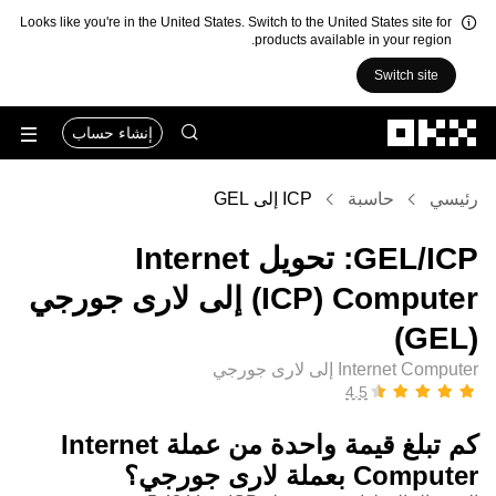
Looks like you're in the United States. Switch to the United States site for
products available in your region.
Switch site
التخطي إلى المحتوى الأساسي
إنشاء حساب
رئيسي
حاسبة
ICP إلى GEL
‏ICP/‏GEL: تحويل ‏Internet
Computer (‏ICP) إلى ‏لارى جورجي
(‏GEL)
Internet Computer إلى لارى جورجي
كم تبلغ قيمة واحدة من عملة ‏Internet
Computer بعملة ‏لارى جورجي؟