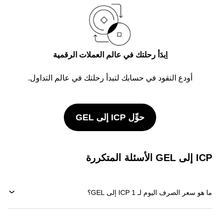
اِبدَأ رحلتك في عالم العملات الرقمية
أودع النقود في حسابك لتبدأ رحلتك في عالم التداول.
حوِّل ICP إلى GEL
ICP إلى GEL الأسئلة المتكررة
ما هو سعر الصرف اليوم لـ 1 ICP إلى GEL؟