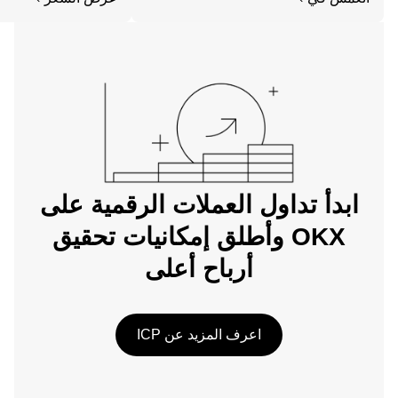
الويب.
ابدأ تداول العملات الرقمية على
OKX وأطلق إمكانيات تحقيق
أرباح أعلى
اعرف المزيد عن ICP