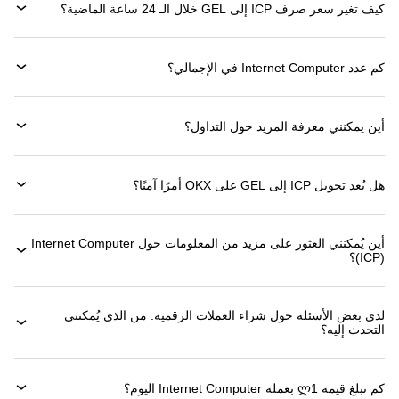
كيف تغير سعر صرف ICP إلى GEL خلال الـ 24 ساعة الماضية؟
كم عدد Internet Computer في الإجمالي؟
أين يمكنني معرفة المزيد حول التداول؟
هل يُعد تحويل ICP إلى GEL على OKX أمرًا آمنًا؟
أين يُمكنني العثور على مزيد من المعلومات حول ‏Internet Computer
(‏ICP)؟
لدي بعض الأسئلة حول شراء العملات الرقمية. من الذي يُمكنني
التحدث إليه؟
كم تبلغ قيمة 1‏ლ بعملة ‏Internet Computer اليوم؟