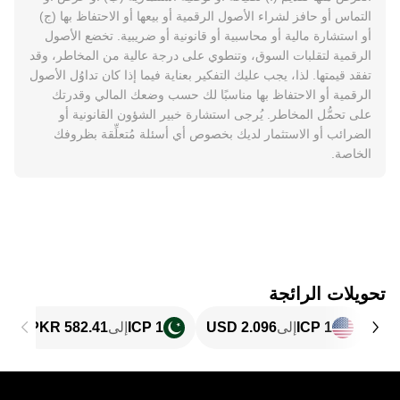
التماس أو حافز لشراء الأصول الرقمية أو بيعها أو الاحتفاظ بها (ج)
أو استشارة مالية أو محاسبية أو قانونية أو ضريبية. تخضع الأصول
الرقمية لتقلبات السوق، وتنطوي على درجة عالية من المخاطر، وقد
تفقد قيمتها. لذا، يجب عليك التفكير بعناية فيما إذا كان تداوُل الأصول
الرقمية أو الاحتفاظ بها مناسبًا لك حسب وضعك المالي وقدرتك
على تحمُّل المخاطر. يُرجى استشارة خبير الشؤون القانونية أو
الضرائب أو الاستثمار لديك بخصوص أي أسئلة مُتعلِّقة بظروفك
الخاصة.
تحويلات الرائجة
1 ICP
إلى
1 ICP
إلى