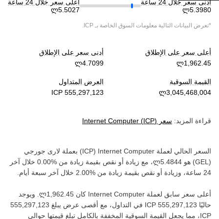
أدنى سعر خلال 24 ساعة
أعلى سعر خلال 24 ساعة
*تعرض البيانات التالية معلومات السوق الخاصة بـ
ICP
.
أعلى سعر على الإطلاق
أدنى سعر على الإطلاق
القيمة السوقية
العرض المتداول
قراءة المزيد:
سعر
)
ICP
(
Internet Computer
السعر الحالي لعملة ‏
Internet Computer
(‏
ICP
) بعملة ‏
لارى جورجي
(‏
GEL
) هو ‏
، مع زيادة أو نقص بقيمة ‏
زيادة
من ‏
خلال آخر
24 ساعة، وزيادة أو نقص بقيمة ‏
زيادة
من ‏
خلال آخر سبعة أيام.
أعلى سعر سابق لعملة ‏
Internet Computer
كان ‏
. ويوجد
حاليًا ‏
في التداول، مع أقصى عرض يبلغ ‏
ICP‏
، مما يجعل القيمة السوقية المخففة بالكامل تبلغ قيمتها حوالي