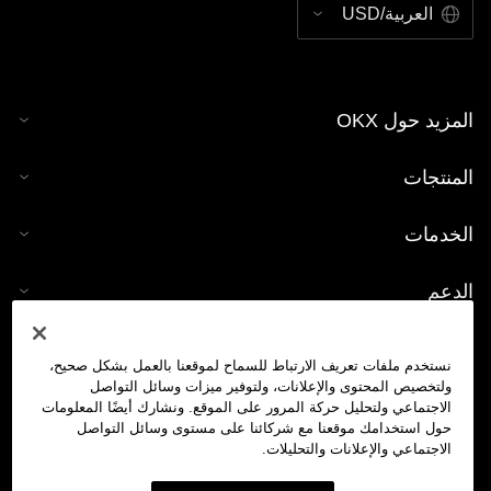
العربية/USD
المزيد حول OKX
المنتجات
الخدمات
الدعم
شراء العملات الرقمية
نستخدم ملفات تعريف الارتباط للسماح لموقعنا بالعمل بشكل صحيح،
ولتخصيص المحتوى والإعلانات، ولتوفير ميزات وسائل التواصل
حاسبة العملات الرقمية
الاجتماعي ولتحليل حركة المرور على الموقع. ونشارك أيضًا المعلومات
حول استخدامك موقعنا مع شركائنا على مستوى وسائل التواصل
الاجتماعي والإعلانات والتحليلات.
تداول