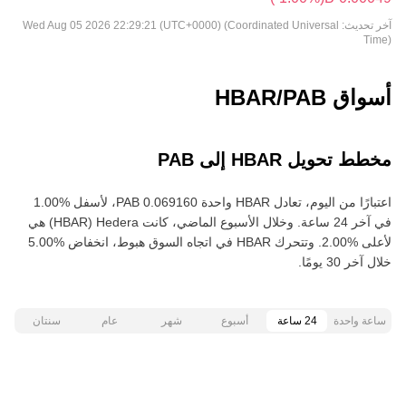
آخر تحديث:
Wed Aug 05 2026 22:29:21 (UTC+0000) (Coordinated Universal
Time)
أسواق HBAR/PAB
مخطط تحويل HBAR إلى PAB
في آخر 24 ساعة. وخلال الأسبوع الماضي، كانت Hedera‏ (HBAR) هي
خلال آخر 30 يومًا.
ساعة واحدة
24 ساعة
أسبوع
شهر
عام
سنتان