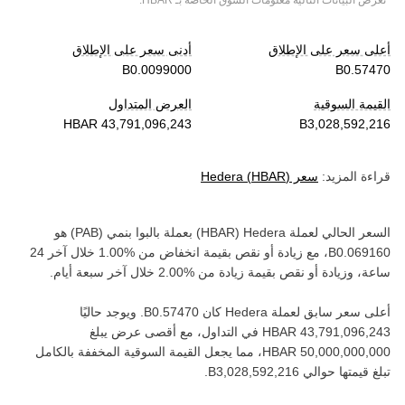
*تعرض البيانات التالية معلومات السوق الخاصة بـ
HBAR
.
أعلى سعر على الإطلاق
أدنى سعر على الإطلاق
القيمة السوقية
العرض المتداول
قراءة المزيد:
سعر
)
HBAR
(
Hedera
السعر الحالي لعملة ‏
Hedera
(‏
HBAR
) بعملة ‏
بالبوا بنمي
(‏
PAB
) هو
، مع زيادة أو نقص بقيمة ‏
انخفاض
من ‏
خلال آخر 24
ساعة، وزيادة أو نقص بقيمة ‏
زيادة
من ‏
خلال آخر سبعة أيام.
أعلى سعر سابق لعملة ‏
Hedera
كان ‏
. ويوجد حاليًا
في التداول، مع أقصى عرض يبلغ
، مما يجعل القيمة السوقية المخففة بالكامل
تبلغ قيمتها حوالي ‏
.