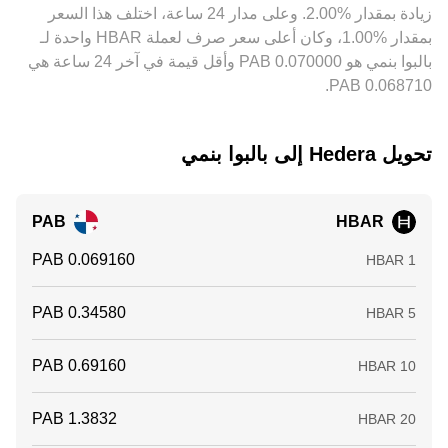
‏زيادة بمقدار ‏‏‎2.00‎%‎‏. وعلى مدار 24 ساعة، اختلف هذا السعر
التسوية، ما يُبقي على فروقات صغيرة قائمة.
بمقدار ‏‎1.00‎%‎‏، وكان أعلى سعر صرف لعملة HBAR واحدة لـ
بالبوا بنمي هو ‏‎0.070000‏‏ PAB وأقل قيمة في آخر 24 ساعة هي
تحويل ‏Hedera إلى ‏بالبوا بنمي
PAB
HBAR