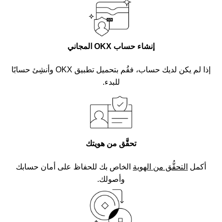
إنشاء حساب OKX المجاني
إذا لم يكن لديك حساب، فقُم بتحميل تطبيق OKX وأنشِئ حسابًا
للبدء.
تحقَّق من هويتك
أكمل
التحقُّق من الهوية
الخاص بك للحفاظ على أمان حسابك
وأصولك.