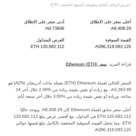
*تعرض البيانات التالية معلومات السوق الخاصة بـ
ETH
.
أعلى سعر على الإطلاق
أدنى سعر على الإطلاق
القيمة السوقية
العرض المتداول
قراءة المزيد:
سعر
)
ETH
(
Ethereum
السعر الحالي لعملة ‏
Ethereum
(‏
ETH
) بعملة ‏
مانات أذربيجان
(‏
AZN
) هو
، مع زيادة أو نقص بقيمة ‏
زيادة
من ‏
خلال آخر 24
ساعة، وزيادة أو نقص بقيمة ‏
زيادة
من ‏
خلال آخر سبعة أيام.
أعلى سعر سابق لعملة ‏
Ethereum
كان ‏
. ويوجد حاليًا
في التداول، مع أقصى عرض يبلغ ‏
ETH‏
، مما يجعل القيمة السوقية المخففة بالكامل تبلغ قيمتها حوالي
.