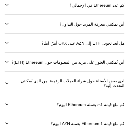
كم عدد Ethereum في الإجمالي؟
أين يمكنني معرفة المزيد حول التداول؟
هل يُعد تحويل ETH إلى AZN على OKX أمرًا آمنًا؟
أين يُمكنني العثور على مزيد من المعلومات حول ‏Ethereum (‏ETH)؟
لدي بعض الأسئلة حول شراء العملات الرقمية. من الذي يُمكنني
التحدث إليه؟
كم تبلغ قيمة 1‏₼ بعملة ‏Ethereum اليوم؟
كم تبلغ قيمة 1 ‏Ethereum بعملة ‏AZN اليوم؟