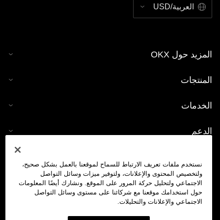
العربية/USD
المزيد حول OKX
المنتجات
الخدمات
الدعم
شراء العملات الرقمية
نستخدم ملفات تعريف الارتباط للسماح لموقعنا بالعمل بشكل صحيح،
ولتخصيص المحتوى والإعلانات، ولتوفير ميزات وسائل التواصل
حاسبة العملات الرقمية
الاجتماعي ولتحليل حركة المرور على الموقع. ونشارك أيضًا المعلومات
حول استخدامك موقعنا مع شركائنا على مستوى وسائل التواصل
الاجتماعي والإعلانات والتحليلات.
تداول