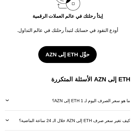
اِبدَأ رحلتك في عالم العملات الرقمية
أودع النقود في حسابك لتبدأ رحلتك في عالم التداول.
حوِّل ETH إلى AZN
ETH إلى AZN الأسئلة المتكررة
ما هو سعر الصرف اليوم لـ 1 ETH إلى AZN؟
كيف تغير سعر صرف ETH إلى AZN خلال الـ 24 ساعة الماضية؟