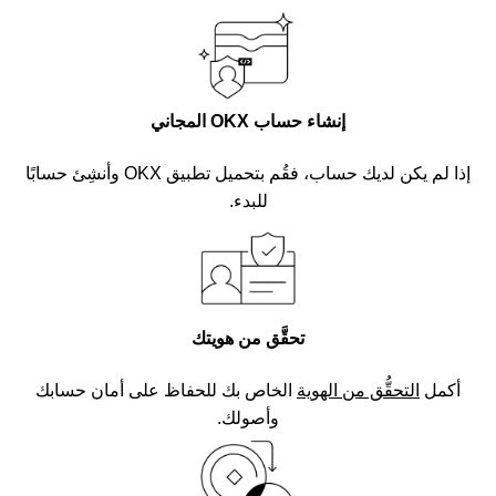
إنشاء حساب OKX المجاني
إذا لم يكن لديك حساب، فقُم بتحميل تطبيق OKX وأنشِئ حسابًا
للبدء.
تحقَّق من هويتك
أكمل
التحقُّق من الهوية
الخاص بك للحفاظ على أمان حسابك
وأصولك.