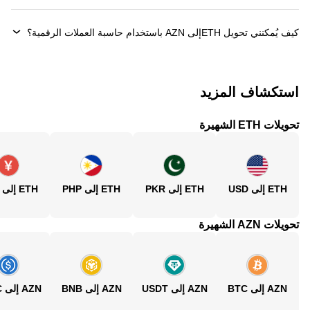
كيف يُمكنني تحويل ‏ETHإلى ‏AZN باستخدام حاسبة العملات الرقمية؟
استكشاف المزيد
تحويلات ETH الشهيرة
ETH إلى USD
ETH إلى PKR
ETH إلى PHP
ETH إلى CNY
تحويلات AZN الشهيرة
AZN إلى BTC
AZN إلى USDT
AZN إلى BNB
AZN إلى USDC