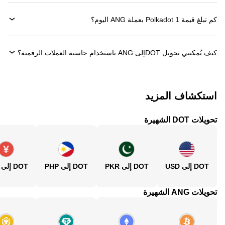
كم تبلغ قيمة 1 ‏Polkadot بعملة ‏ANG اليوم؟
كيف يُمكنني تحويل ‏DOTإلى ‏ANG باستخدام حاسبة العملات الرقمية؟
استكشاف المزيد
تحويلات DOT الشهيرة
DOT إلى USD
DOT إلى PKR
DOT إلى PHP
DOT إلى CNY
تحويلات ANG الشهيرة