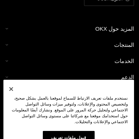
المزيد حول OKX
المنتجات
الخدمات
الدعم
شراء العملات الرقمية
نستخدم ملفات تعريف الارتباط للسماح لموقعنا بالعمل بشكل صحيح،
ولتخصيص المحتوى والإعلانات، ولتوفير ميزات وسائل التواصل
حاسبة العملات الرقمية
الاجتماعي ولتحليل حركة المرور على الموقع. ونشارك أيضًا المعلومات
حول استخدامك موقعنا مع شركائنا على مستوى وسائل التواصل
الاجتماعي والإعلانات والتحليلات.
تداول
قبول ملفات تعريف