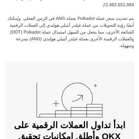
.
يتم تحديث سعر عملة ‏
Polkadot
بعملة ‏
ANG
في الزمن الفعلي. ويُمكنك
أيضًا رؤية التحويلات من عملة ‏
غيلدر أنتيلي هولندي
إلى العملات الرقمية
الشائعة الأخرى، مما يجعل من السهل استبدال عملة ‏
Polkadot
(‏
DOT
)
والعملات الرقمية الأخرى بعملة ‏
غيلدر أنتيلي هولندي
(‏
ANG
) بسرعة
وسهولة.
ابدأ تداول العملات الرقمية على
OKX وأطلق إمكانيات تحقيق