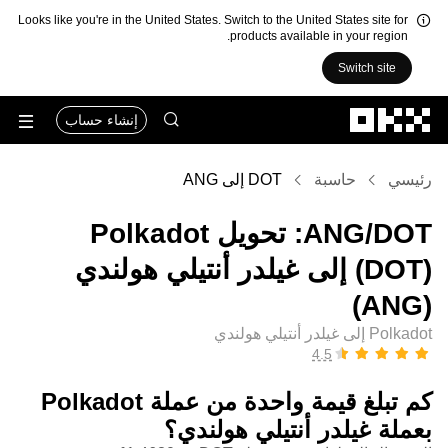
Looks like you're in the United States. Switch to the United States site for
products available in your region.
Switch site
التخطي إلى المحتوى الأساسي
إنشاء حساب
رئيسي
حاسبة
DOT إلى ANG
‏DOT/‏ANG: تحويل ‏Polkadot
(‏DOT) إلى ‏غيلدر أنتيلي هولندي
(‏ANG)
Polkadot إلى غيلدر أنتيلي هولندي
كم تبلغ قيمة واحدة من عملة ‏Polkadot
بعملة ‏غيلدر أنتيلي هولندي؟