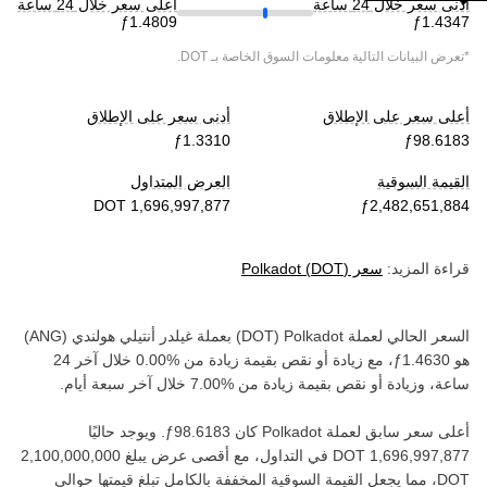
أدنى سعر خلال 24 ساعة
أعلى سعر خلال 24 ساعة
*تعرض البيانات التالية معلومات السوق الخاصة بـ
DOT
.
أعلى سعر على الإطلاق
أدنى سعر على الإطلاق
القيمة السوقية
العرض المتداول
قراءة المزيد:
سعر
)
DOT
(
Polkadot
السعر الحالي لعملة ‏
Polkadot
(‏
DOT
) بعملة ‏
غيلدر أنتيلي هولندي
(‏
ANG
)
هو ‏
، مع زيادة أو نقص بقيمة ‏
زيادة
من ‏
خلال آخر 24
ساعة، وزيادة أو نقص بقيمة ‏
زيادة
من ‏
خلال آخر سبعة أيام.
أعلى سعر سابق لعملة ‏
Polkadot
كان ‏
. ويوجد حاليًا
في التداول، مع أقصى عرض يبلغ ‏
DOT‏
، مما يجعل القيمة السوقية المخففة بالكامل تبلغ قيمتها حوالي