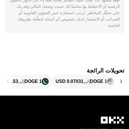
تفقد قيمتها. لذا، يجب عليك التفكير بعناية فيما إذا كان تداوُل الأصول
الرقمية أو الاحتفاظ بها مناسبًا لك حسب وضعك المالي وقدرتك
على تحمُّل المخاطر. يُرجى استشارة خبير الشؤون القانونية أو
الضرائب أو الاستثمار لديك بخصوص أي أسئلة مُتعلِّقة بظروفك
الخاصة.
تحويلات الرائجة
1 DOGE
إلى
1 DOGE
إلى