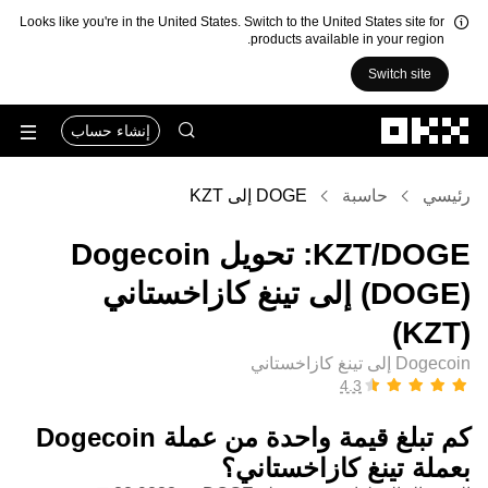
Looks like you're in the United States. Switch to the United States site for
products available in your region.
Switch site
التخطي إلى المحتوى الأساسي
إنشاء حساب
رئيسي
حاسبة
DOGE إلى KZT
‏DOGE/‏KZT: تحويل ‏Dogecoin
(‏DOGE) إلى ‏تينغ كازاخستاني
(‏KZT)
Dogecoin إلى تينغ كازاخستاني
كم تبلغ قيمة واحدة من عملة ‏Dogecoin
بعملة ‏تينغ كازاخستاني؟