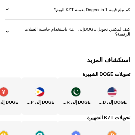
كم تبلغ قيمة 1 ‏Dogecoin بعملة ‏KZT اليوم؟
كيف يُمكنني تحويل ‏DOGEإلى ‏KZT باستخدام حاسبة العملات
الرقمية؟
استكشاف المزيد
تحويلات DOGE الشهيرة
DOGE إلى USD
DOGE إلى PKR
DOGE إلى PHP
تحويلات KZT الشهيرة