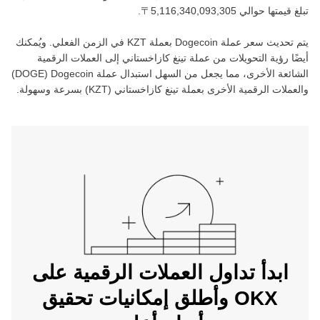
تبلغ قيمتها حوالي ‏
.
يتم تحديث سعر عملة ‏
Dogecoin
بعملة ‏
KZT
في الزمن الفعلي. ويُمكنك
أيضًا رؤية التحويلات من عملة ‏
تينغ كازاخستاني
إلى العملات الرقمية
الشائعة الأخرى، مما يجعل من السهل استبدال عملة ‏
Dogecoin
(‏
DOGE
)
والعملات الرقمية الأخرى بعملة ‏
تينغ كازاخستاني
(‏
KZT
) بسرعة وسهولة.
ابدأ تداول العملات الرقمية على
OKX وأطلق إمكانيات تحقيق