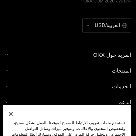
©2017 - 2026 OKX.COM
العربية/USD
المزيد حول OKX
المنتجات
الخدمات
الدعم
شراء العملات الرقمية
نستخدم ملفات تعريف الارتباط للسماح لموقعنا بالعمل بشكل صحيح،
ولتخصيص المحتوى والإعلانات، ولتوفير ميزات وسائل التواصل
حاسبة العملات الرقمية
الاجتماعي ولتحليل حركة المرور على الموقع. ونشارك أيضًا المعلومات