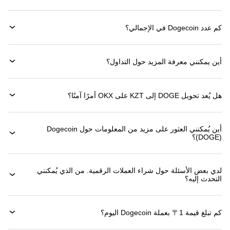
كم عدد Dogecoin في الإجمالي؟
أين يمكنني معرفة المزيد حول التداول؟
هل يُعد تحويل DOGE إلى KZT على OKX أمرًا آمنًا؟
أين يُمكنني العثور على مزيد من المعلومات حول ‏Dogecoin
(‏DOGE)؟
لدي بعض الأسئلة حول شراء العملات الرقمية. من الذي يُمكنني
التحدث إليه؟
كم تبلغ قيمة 1‏〒 بعملة ‏Dogecoin اليوم؟