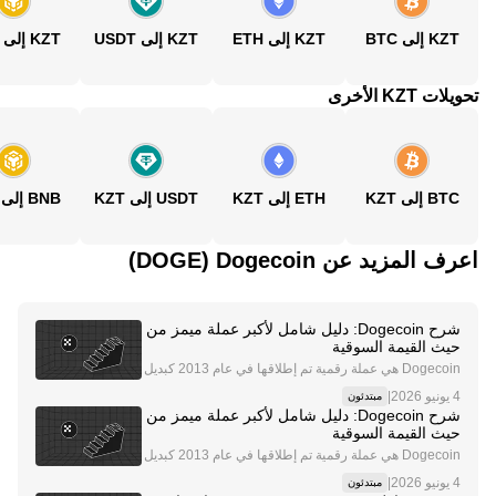
KZT إلى BTC
KZT إلى ETH
KZT إلى USDT
KZT إلى BNB
تحويلات KZT الأخرى
BTC إلى KZT
ETH إلى KZT
USDT إلى KZT
BNB إلى KZT
اعرف المزيد عن‏ Dogecoin (‏DOGE)
شرح Dogecoin: دليل شامل لأكبر عملة ميمز من
حيث القيمة السوقية
Dogecoin هي عملة رقمية تم إطلاقها في عام 2013 كبديل
خفيف وأكثر سهولة للعملات الرقمية الرائدة مثل Bitcoin (B
|
مبتدئون
TC) و Ethereum (ETH) و Tether (USDT) . وتهدف عملة ا
شرح Dogecoin: دليل شامل لأكبر عملة ميمز من
لميمز هذه إلى بناء مجتمع إيجابي وداعم حول
حيث القيمة السوقية
Dogecoin هي عملة رقمية تم إطلاقها في عام 2013 كبديل
خفيف وأكثر سهولة للعملات الرقمية الرائدة مثل Bitcoin (B
|
مبتدئون
TC) و Ethereum (ETH) و Tether (USDT) . وتهدف عملة ا