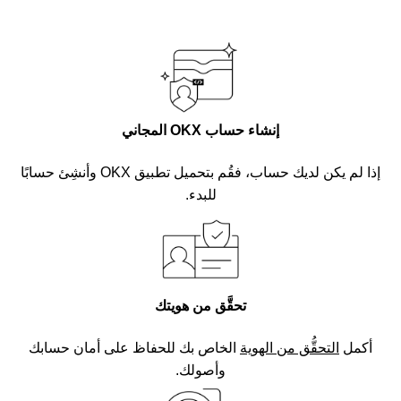
إنشاء حساب OKX المجاني
إذا لم يكن لديك حساب، فقُم بتحميل تطبيق OKX وأنشِئ حسابًا
للبدء.
تحقَّق من هويتك
أكمل
التحقُّق من الهوية
الخاص بك للحفاظ على أمان حسابك
وأصولك.