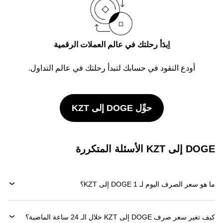
اِبدَأ رحلتك في عالم العملات الرقمية
أودع النقود في حسابك لتبدأ رحلتك في عالم التداول.
حوِّل DOGE إلى KZT
DOGE إلى KZT الأسئلة المتكررة
ما هو سعر الصرف اليوم لـ 1 DOGE إلى KZT؟
كيف تغير سعر صرف DOGE إلى KZT خلال الـ 24 ساعة الماضية؟