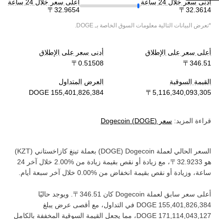
أدنى سعر خلال 24 ساعة
أعلى سعر خلال 24 ساعة
*تعرض البيانات التالية معلومات السوق الخاصة بـ
DOGE
.
أعلى سعر على الإطلاق
أدنى سعر على الإطلاق
القيمة السوقية
العرض المتداول
قراءة المزيد:
سعر
)
DOGE
(
Dogecoin
السعر الحالي لعملة ‏
Dogecoin
(‏
DOGE
) بعملة ‏
تينغ كازاخستاني
(‏
KZT
)
هو ‏
، مع زيادة أو نقص بقيمة ‏
زيادة
من ‏
خلال آخر 24
ساعة، وزيادة أو نقص بقيمة ‏
انخفاض
من ‏
خلال آخر سبعة أيام.
أعلى سعر سابق لعملة ‏
Dogecoin
كان ‏
. ويوجد حاليًا
في التداول، مع أقصى عرض يبلغ
، مما يجعل القيمة السوقية المخففة بالكامل