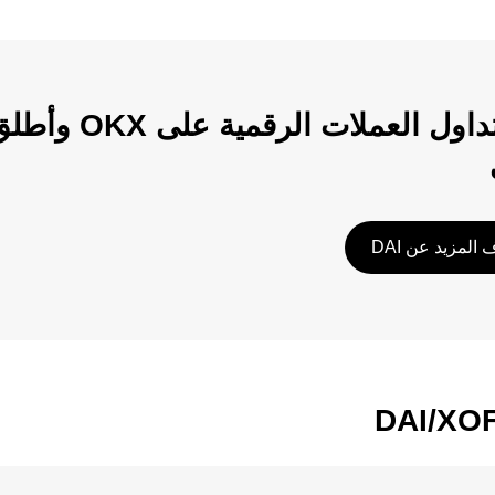
ابدأ تداول الع
المزيد عن DAI