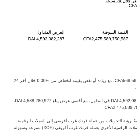
لال 24 ساعة
القيمة السوقية
العرض المتداول
، مع زيادة أو نقص بقيمة ‏
انخفاض
من ‏
خلال آخر 24
في التداول، مع أقصى عرض يبلغ ‏
،
.
ا رؤية التحويلات من عملة ‏
فرنك غرب أفريقي
إلى العملات الرقمية
ملات الرقمية الأخرى بعملة ‏
فرنك غرب أفريقي
(‏
XOF
) بسرعة وسهولة.