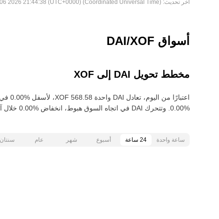
آخر تحديث:
Thu Aug 06 2026 21:44:38 (UTC+0000) (Coordinated Universal Time)
أسواق DAI/XOF
مخطط تحويل DAI إلى XOF
ساعة واحدة
24 ساعة
أسبوع
شهر
عام
سنتان