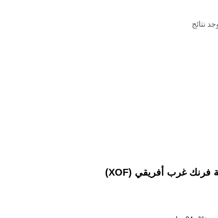
وجد نتائج