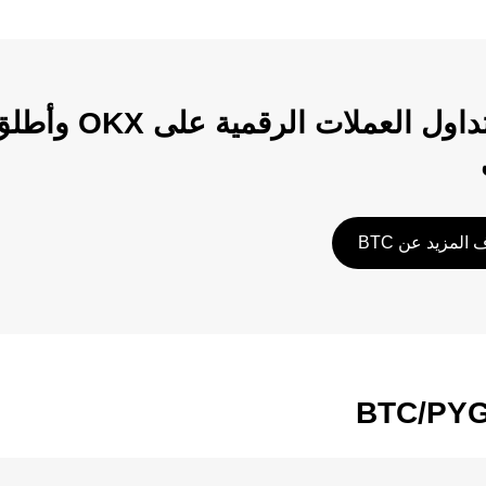
ابدأ تداول الع
المزيد عن BTC