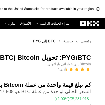
ch to the United States site for products available in your region.
لتخطي إلى المحتوى الأساسي
شراء العملات الرقمية
الأسواق
تداول
رئيسي
حاسبة
BTC إلى PYG
Bitcoin إلى غواراني باراغواي
كم تبلغ قيمة واحدة من عملة ‏Bitcoin بعملة ‏غواراني باراغواي؟
السعر الحالي لواحدة من عملة BTC هو ‏‎‏‎389,147,808‏‏₲‏
(‏‎+1.00‎%‎‏)