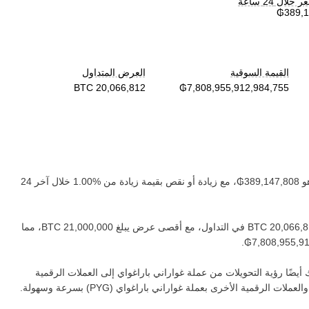
لال 24 ساعة
القيمة السوقية
العرض المتداول
و ‏
، مع زيادة أو نقص بقيمة ‏
زيادة
من ‏
خلال آخر 24
في التداول، مع أقصى عرض يبلغ ‏
، مما
.
أيضًا رؤية التحويلات من عملة ‏
غواراني باراغواي
إلى العملات الرقمية
والعملات الرقمية الأخرى بعملة ‏
غواراني باراغواي
(‏
PYG
) بسرعة وسهولة.