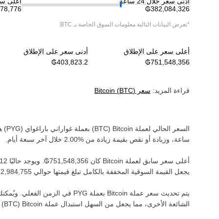
أدنى سعر خلال 24 ساعة
أعلى سعر خ
*تعرض البيانات التالية معلومات السوق الخاصة بـ
BTC
.
أعلى سعر على الإطلاق
أدنى سعر على الإطلاق
قراءة المزيد:
سعر
)
BTC
(
Bitcoin
السعر الحالي لعملة ‏
Bitcoin
(‏
BTC
) بعملة ‏
غواراني باراغواي
(‏
PYG
) ه
ساعة، وزيادة أو نقص بقيمة ‏
زيادة
من ‏
خلال آخر سبعة أيام.
أعلى سعر سابق لعملة ‏
Bitcoin
كان ‏
. ويوجد حاليًا ‏
يجعل القيمة السوقية المخففة بالكامل تبلغ قيمتها حوالي ‏
يتم تحديث سعر عملة ‏
Bitcoin
بعملة ‏
PYG
في الزمن الفعلي. ويُمكنك 
الشائعة الأخرى، مما يجعل من السهل استبدال عملة ‏
Bitcoin
(‏
BTC
) 