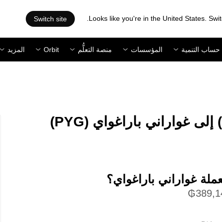
Looks like you're in the United States. Swit
Switch site
حساب التنمية
المؤسسات
منصة التعلُّم
Orbit
المزيد