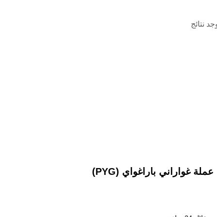
وجد نتائج