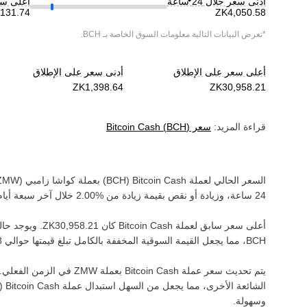
أدنى سعر خلال 24 ساعة
أعلى سعر خ
*تعرض البيانات التالية معلومات السوق الخاصة بـ
BCH
.
أعلى سعر على الإطلاق
أدنى سعر على الإطلاق
قراءة المزيد:
سعر
)
BCH
(
Bitcoin Cash
السعر الحالي لعملة ‏
Bitcoin Cash
(‏
BCH
) بعملة ‏
كواشا زامبي
(‏
ZMW
24 ساعة، وزيادة أو نقص بقيمة ‏
زيادة
من ‏
خلال آخر سبعة أيام
أعلى سعر سابق لعملة ‏
Bitcoin Cash
كان ‏
. ويوجد حاليًا
BCH‏
، مما يجعل القيمة السوقية المخففة بالكامل تبلغ قيمتها حوالي ‏
يتم تحديث سعر عملة ‏
Bitcoin Cash
بعملة ‏
ZMW
في الزمن الفعلي. و
الشائعة الأخرى، مما يجعل من السهل استبدال عملة ‏
Bitcoin Cash
(‏
وسهولة.