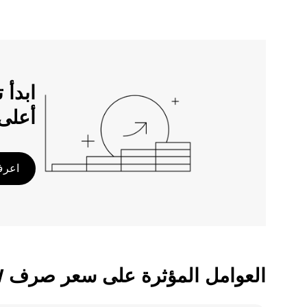
أعلى
اعرف 
العوامل المؤثرة على سعر صرف BCH/ZMW