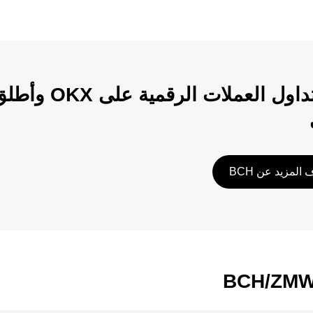
ابدأ تداول الع
المزيد عن BCH