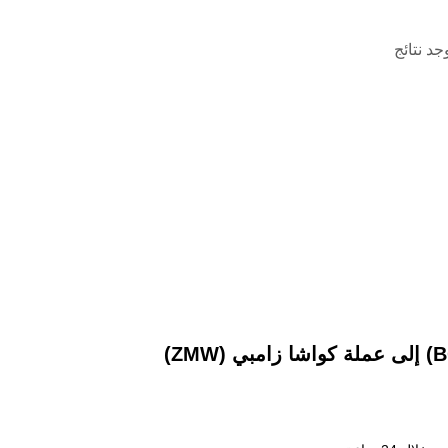
وجد نتائج