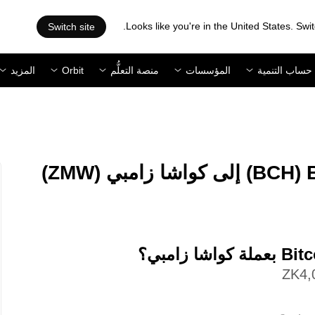
Looks like you're in the United States. Swit
Switch site
حساب التنمية
المؤسسات
منصة التعلُّم
Orbit
المزيد