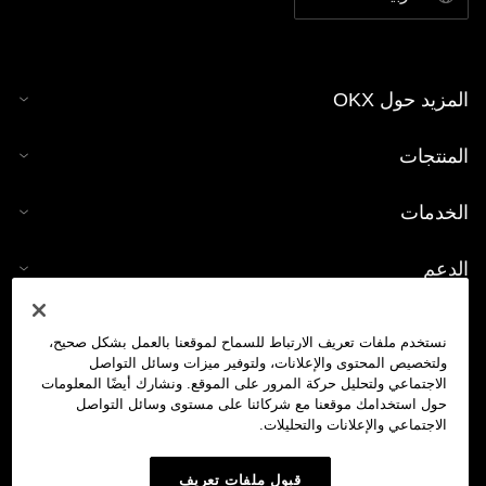
المزيد حول OKX
المنتجات
الخدمات
الدعم
شراء العملات الرقمية
نستخدم ملفات تعريف الارتباط للسماح لموقعنا بالعمل بشكل صحيح،
ولتخصيص المحتوى والإعلانات، ولتوفير ميزات وسائل التواصل
حاسبة العملات الرقمية
الاجتماعي ولتحليل حركة المرور على الموقع. ونشارك أيضًا المعلومات
حول استخدامك موقعنا مع شركائنا على مستوى وسائل التواصل
الاجتماعي والإعلانات والتحليلات.
تداول
قبول ملفات تعريف