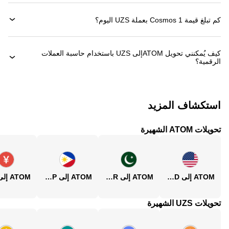
كم تبلغ قيمة 1 ‏Cosmos بعملة ‏UZS اليوم؟
كيف يُمكنني تحويل ‏ATOMإلى ‏UZS باستخدام حاسبة العملات
الرقمية؟
استكشاف المزيد
تحويلات ATOM الشهيرة
ATOM إلى USD
ATOM إلى PKR
ATOM إلى PHP
تحويلات UZS الشهيرة