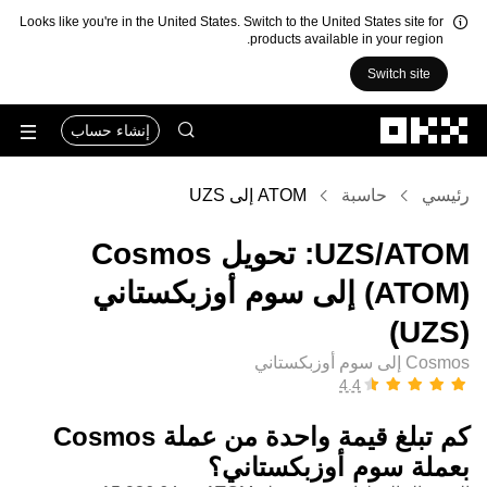
Looks like you're in the United States. Switch to the United States site for
products available in your region.
Switch site
التخطي إلى المحتوى الأساسي
إنشاء حساب
رئيسي
حاسبة
ATOM إلى UZS
‏ATOM/‏UZS: تحويل ‏Cosmos
(‏ATOM) إلى ‏سوم أوزبكستاني
(‏UZS)
Cosmos إلى سوم أوزبكستاني
كم تبلغ قيمة واحدة من عملة ‏Cosmos
بعملة ‏سوم أوزبكستاني؟