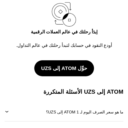
اِبدَأ رحلتك في عالم العملات الرقمية
أودع النقود في حسابك لتبدأ رحلتك في عالم التداول.
حوِّل ATOM إلى UZS
ATOM إلى UZS الأسئلة المتكررة
ما هو سعر الصرف اليوم لـ 1 ATOM إلى UZS؟