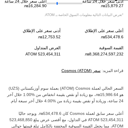
أدنى سعر خلال 24 ساعة
أعلى سعر خلال 24 ساعة
*تعرض البيانات التالية معلومات السوق الخاصة بـ
ATOM
.
أعلى سعر على الإطلاق
أدنى سعر على الإطلاق
القيمة السوقية
العرض المتداول
قراءة المزيد:
سعر
)
ATOM
(
Cosmos
السعر الحالي لعملة ‏
Cosmos
(‏
ATOM
) بعملة ‏
سوم أوزبكستاني
(‏
UZS
)
هو ‏
، مع زيادة أو نقص بقيمة ‏
انخفاض
من ‏
خلال آخر
24 ساعة، وزيادة أو نقص بقيمة ‏
زيادة
من ‏
خلال آخر سبعة أيام.
أعلى سعر سابق لعملة ‏
Cosmos
كان ‏
. ويوجد حاليًا
في التداول، مع أقصى عرض يبلغ ‏
ATOM‏
، مما يجعل القيمة السوقية المخففة بالكامل تبلغ قيمتها حوالي