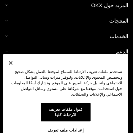
المزيد حول OKX
المنتجات
الخدمات
الدعم
شراء العملات الرقمية
نستخدم ملفات تعريف الارتباط للسماح لموقعنا بالعمل بشكل صحيح،
ولتخصيص المحتوى والإعلانات، ولتوفير ميزات وسائل التواصل
حاسبة العملات الرقمية
الاجتماعي ولتحليل حركة المرور على الموقع. ونشارك أيضًا المعلومات
حول استخدامك موقعنا مع شركائنا على مستوى وسائل التواصل
الاجتماعي والإعلانات والتحليلات.
تداول
قبول ملفات تعريف
الارتباط كلها
إعدادات ملف تعريف