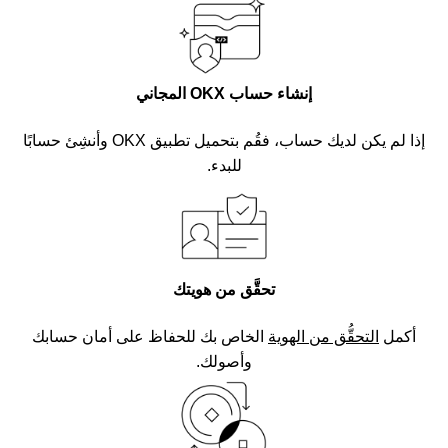
إنشاء حساب OKX المجاني
إذا لم يكن لديك حساب، فقُم بتحميل تطبيق OKX وأنشِئ حسابًا
للبدء.
تحقَّق من هويتك
أكمل
التحقُّق من الهوية
الخاص بك للحفاظ على أمان حسابك
وأصولك.