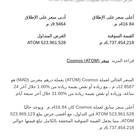
*تعرض البيانات التالية معلومات السوق الخاصة بـ
ATOM
.
أعلى سعر على الإطلاق
أدنى سعر على الإطلاق
القيمة السوقية
العرض المتداول
قراءة المزيد:
سعر
)
ATOM
(
Cosmos
السعر الحالي لعملة ‏
Cosmos
(‏
ATOM
) بعملة ‏
درهم مغربي
(‏
MAD
) هو
، مع زيادة أو نقص بقيمة ‏
زيادة
من ‏
خلال آخر 24
ساعة، وزيادة أو نقص بقيمة ‏
زيادة
من ‏
خلال آخر سبعة أيام.
أعلى سعر سابق لعملة ‏
Cosmos
كان ‏
. ويوجد حاليًا
في التداول، مع أقصى عرض يبلغ ‏
ATOM‏
، مما يجعل القيمة السوقية المخففة بالكامل تبلغ قيمتها حوالي
.