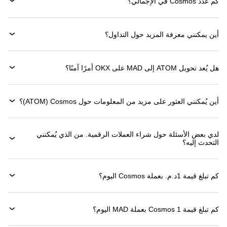
كم عدد Cosmos في الإجمالي؟
أين يمكنني معرفة المزيد حول التداول؟
هل يُعد تحويل ATOM إلى MAD على OKX أمرًا آمنًا؟
أين يُمكنني العثور على مزيد من المعلومات حول ‏Cosmos (‏ATOM)؟
لدي بعض الأسئلة حول شراء العملات الرقمية. من الذي يُمكنني
التحدث إليه؟
كم تبلغ قيمة 1‏د.م. بعملة ‏Cosmos اليوم؟
كم تبلغ قيمة 1 ‏Cosmos بعملة ‏MAD اليوم؟