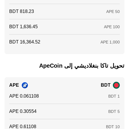
تحويل ‏تاكا بنغلاديشي إلى ‏ApeCoin
APE
BDT