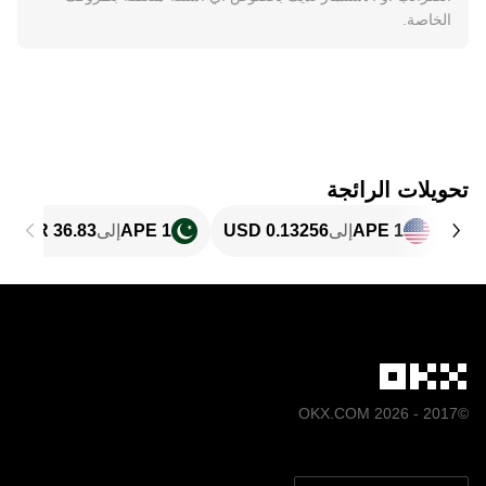
الخاصة.
تحويلات الرائجة
1 APE
إلى
1 APE
إلى
©2017 - 2026 OKX.COM