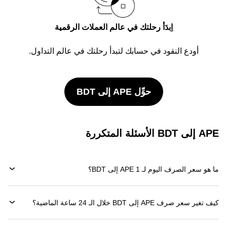
اِبدَأ رحلتك في عالم العملات الرقمية
أودع النقود في حسابك لتبدأ رحلتك في عالم التداول.
حوِّل APE إلى BDT
APE إلى BDT الأسئلة المتكررة
ما هو سعر الصرف اليوم لـ 1 APE إلى BDT؟
كيف تغير سعر صرف APE إلى BDT خلال الـ 24 ساعة الماضية؟