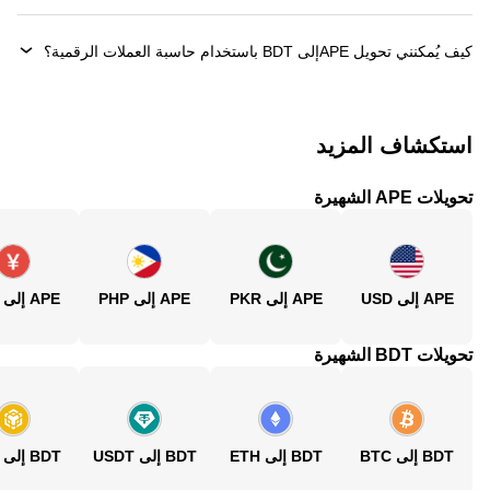
كيف يُمكنني تحويل ‏APEإلى ‏BDT باستخدام حاسبة العملات الرقمية؟
استكشاف المزيد
تحويلات APE الشهيرة
APE إلى USD
APE إلى PKR
APE إلى PHP
APE إلى CNY
تحويلات BDT الشهيرة
BDT إلى BTC
BDT إلى ETH
BDT إلى USDT
BDT إلى BNB