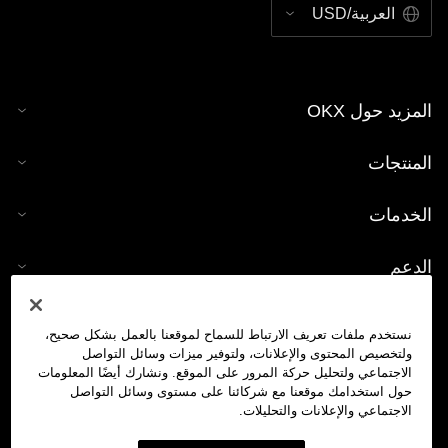
العربية/USD
المزيد حول OKX
المنتجات
الخدمات
الدعم
شراء العملات الرقمية
نستخدم ملفات تعريف الارتباط للسماح لموقعنا بالعمل بشكل صحيح،
ولتخصيص المحتوى والإعلانات، ولتوفير ميزات وسائل التواصل
حاسبة العملات الرقمية
الاجتماعي ولتحليل حركة المرور على الموقع. ونشارك أيضًا المعلومات
حول استخدامك موقعنا مع شركائنا على مستوى وسائل التواصل
الاجتماعي والإعلانات والتحليلات.
تداول