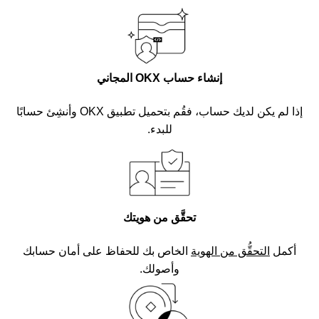
إنشاء حساب OKX المجاني
إذا لم يكن لديك حساب، فقُم بتحميل تطبيق OKX وأنشِئ حسابًا
للبدء.
تحقَّق من هويتك
أكمل
التحقُّق من الهوية
الخاص بك للحفاظ على أمان حسابك
وأصولك.