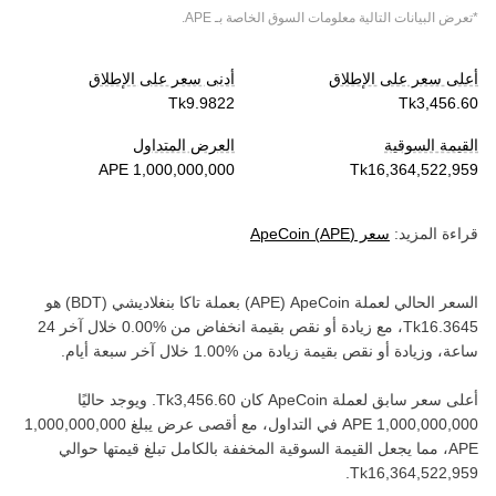
*تعرض البيانات التالية معلومات السوق الخاصة بـ
APE
.
أعلى سعر على الإطلاق
أدنى سعر على الإطلاق
القيمة السوقية
العرض المتداول
قراءة المزيد:
سعر
)
APE
(
ApeCoin
السعر الحالي لعملة ‏
ApeCoin
(‏
APE
) بعملة ‏
تاكا بنغلاديشي
(‏
BDT
) هو
، مع زيادة أو نقص بقيمة ‏
انخفاض
من ‏
خلال آخر 24
ساعة، وزيادة أو نقص بقيمة ‏
زيادة
من ‏
خلال آخر سبعة أيام.
أعلى سعر سابق لعملة ‏
ApeCoin
كان ‏
. ويوجد حاليًا
في التداول، مع أقصى عرض يبلغ ‏
APE‏
، مما يجعل القيمة السوقية المخففة بالكامل تبلغ قيمتها حوالي
.