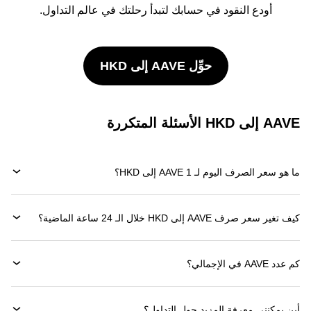
أودع النقود في حسابك لتبدأ رحلتك في عالم التداول.
حوِّل AAVE إلى HKD
AAVE إلى HKD الأسئلة المتكررة
ما هو سعر الصرف اليوم لـ 1 AAVE إلى HKD؟
كيف تغير سعر صرف AAVE إلى HKD خلال الـ 24 ساعة الماضية؟
كم عدد AAVE في الإجمالي؟
أين يمكنني معرفة المزيد حول التداول؟