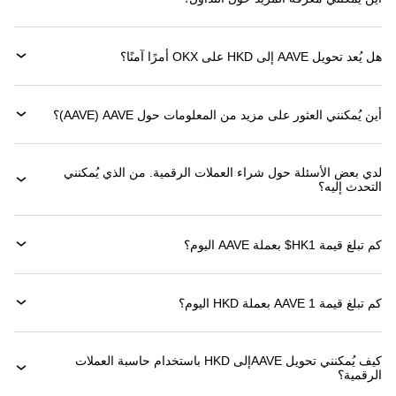
هل يُعد تحويل AAVE إلى HKD على OKX أمرًا آمنًا؟
أين يُمكنني العثور على مزيد من المعلومات حول ‏AAVE (‏AAVE)؟
لدي بعض الأسئلة حول شراء العملات الرقمية. من الذي يُمكنني
التحدث إليه؟
كم تبلغ قيمة 1‏HK$ بعملة ‏AAVE اليوم؟
كم تبلغ قيمة 1 ‏AAVE بعملة ‏HKD اليوم؟
كيف يُمكنني تحويل ‏AAVEإلى ‏HKD باستخدام حاسبة العملات
الرقمية؟