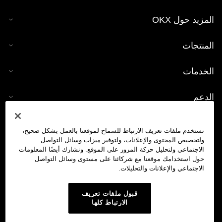
المزيد حول OKX
المنتجات
الخدمات
الدعم
شراء العملات الرقمية
نستخدم ملفات تعريف الارتباط للسماح لموقعنا بالعمل بشكل صحيح،
ولتخصيص المحتوى والإعلانات، ولتوفير ميزات وسائل التواصل
حاسبة العملات الرقمية
الاجتماعي ولتحليل حركة المرور على الموقع. ونشارك أيضًا المعلومات
حول استخدامك موقعنا مع شركائنا على مستوى وسائل التواصل
الاجتماعي والإعلانات والتحليلات.
تداول
قبول ملفات تعريف
الارتباط كلها