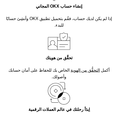
إنشاء حساب OKX المجاني
إذا لم يكن لديك حساب، فقُم بتحميل تطبيق OKX وأنشِئ حسابًا
للبدء.
تحقَّق من هويتك
أكمل
التحقُّق من الهوية
الخاص بك للحفاظ على أمان حسابك
وأصولك.
اِبدَأ رحلتك في عالم العملات الرقمية