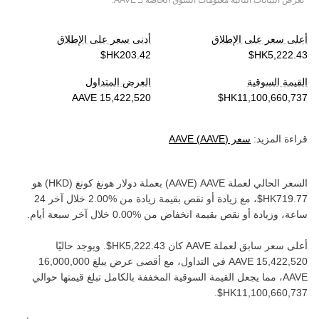
*تعرض البيانات التالية معلومات السوق الخاصة بـ
AAVE
.
أعلى سعر على الإطلاق
أدنى سعر على الإطلاق
القيمة السوقية
العرض المتداول
قراءة المزيد:
سعر
)
AAVE
(
AAVE
السعر الحالي لعملة ‏
AAVE
(‏
AAVE
) بعملة ‏
دولار هونغ كونغ
(‏
HKD
) هو
، مع زيادة أو نقص بقيمة ‏
زيادة
من ‏
خلال آخر 24
ساعة، وزيادة أو نقص بقيمة ‏
انخفاض
من ‏
خلال آخر سبعة أيام.
أعلى سعر سابق لعملة ‏
AAVE
كان ‏
. ويوجد حاليًا
في التداول، مع أقصى عرض يبلغ ‏
AAVE‏
، مما يجعل القيمة السوقية المخففة بالكامل تبلغ قيمتها حوالي
.