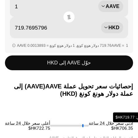
AAVE
HKD
حوِّل AAVE إلى HKD
إحصائيات سعر تحويل عملة ‏AAVE(‏AAVE) إلى
عملة ‏دولار هونغ كونغ (‏HKD)
H$‏
أدنى سعر خلال 24 ساعة
أعلى سعر خلال 24 ساعة