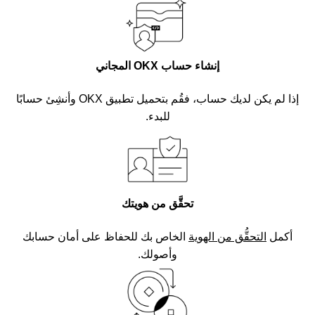
إنشاء حساب OKX المجاني
إذا لم يكن لديك حساب، فقُم بتحميل تطبيق OKX وأنشِئ حسابًا
للبدء.
تحقَّق من هويتك
أكمل
التحقُّق من الهوية
الخاص بك للحفاظ على أمان حسابك
وأصولك.