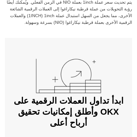
يتم تحديث سعر عملة ‏
1inch
بعملة ‏
NIO
في الزمن الفعلي. ويُمكنك أيضًا
رؤية التحويلات من عملة ‏
قرطبة نيكاراغوا
إلى العملات الرقمية الشائعة
الأخرى، مما يجعل من السهل استبدال عملة ‏
1inch
(‏
1INCH
) والعملات
الرقمية الأخرى بعملة ‏
قرطبة نيكاراغوا
(‏
NIO
) بسرعة وسهولة.
ابدأ تداول العملات الرقمية على
OKX وأطلق إمكانيات تحقيق
أرباح أعلى