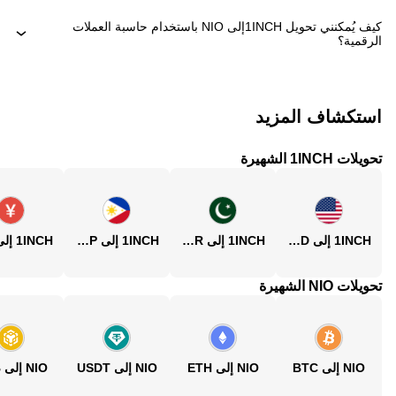
كيف يُمكنني تحويل ‏1INCHإلى ‏NIO باستخدام حاسبة العملات
الرقمية؟
استكشاف المزيد
تحويلات 1INCH الشهيرة
1INCH إلى USD
1INCH إلى PKR
1INCH إلى PHP
تحويلات NIO الشهيرة
NIO إلى BTC
NIO إلى ETH
NIO إلى USDT
NIO إلى BNB