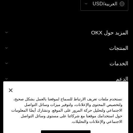
العربية/USD
المزيد حول OKX
المنتجات
الخدمات
الدعم
شراء العملات الرقمية
نستخدم ملفات تعريف الارتباط للسماح لموقعنا بالعمل بشكل صحيح،
ولتخصيص المحتوى والإعلانات، ولتوفير ميزات وسائل التواصل
حاسبة العملات الرقمية
الاجتماعي ولتحليل حركة المرور على الموقع. ونشارك أيضًا المعلومات
حول استخدامك موقعنا مع شركائنا على مستوى وسائل التواصل
الاجتماعي والإعلانات والتحليلات.
تداول