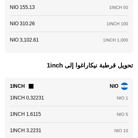
تحويل ‏قرطبة نيكاراغوا إلى ‏1inch
1INCH
NIO