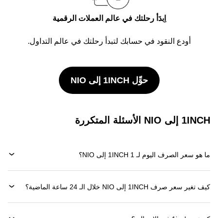
اِبدَأ رحلتك في عالم العملات الرقمية
أودع النقود في حسابك لتبدأ رحلتك في عالم التداول.
حوِّل 1INCH إلى NIO
1INCH إلى NIO الأسئلة المتكررة
ما هو سعر الصرف اليوم لـ 1 1INCH إلى NIO؟
كيف تغير سعر صرف 1INCH إلى NIO خلال الـ 24 ساعة الماضية؟