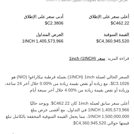
*تعرض البيانات التالية معلومات السوق الخاصة بـ
1INCH
.
أعلى سعر على الإطلاق
أدنى سعر على الإطلاق
القيمة السوقية
العرض المتداول
قراءة المزيد:
سعر
)
1INCH
(
1inch
السعر الحالي لعملة ‏
1inch
(‏
1INCH
) بعملة ‏
قرطبة نيكاراغوا
(‏
NIO
) هو
، مع زيادة أو نقص بقيمة ‏
زيادة
من ‏
خلال آخر 24 ساعة،
وزيادة أو نقص بقيمة ‏
زيادة
من ‏
خلال آخر سبعة أيام.
أعلى سعر سابق لعملة ‏
1inch
كان ‏
. ويوجد حاليًا
في التداول، مع أقصى عرض يبلغ
، مما يجعل القيمة السوقية المخففة بالكامل تبلغ
قيمتها حوالي ‏
.