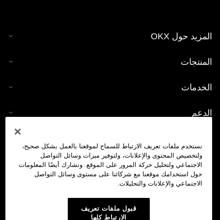
المزيد حول OKX
المنتجات
الخدمات
الدعم
شراء العملات الرقمية
نستخدم ملفات تعريف الارتباط للسماح لموقعنا بالعمل بشكل صحيح،
ولتخصيص المحتوى والإعلانات، ولتوفير ميزات وسائل التواصل
حاسبة العملات الرقمية
الاجتماعي ولتحليل حركة المرور على الموقع. ونشارك أيضًا المعلومات
حول استخدامك موقعنا مع شركائنا على مستوى وسائل التواصل
الاجتماعي والإعلانات والتحليلات.
تداول
قبول ملفات تعريف
الارتباط كلها