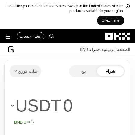
Looks like you're in the United States. Switch to the United States site for
products available in your region.
Switch site
التخطي إلى المحتوى الأساسي
إنشاء حساب
الصفحة الرئيسية
>
شراء BNB
مكنك شراء BNB في بضع خطوات
شراء
بيع
طلب فوري
Bitco وEthereum وTether وSolana وغير ذلك من العملات الرقمية الشائعة
USDT
≈ ‏‎0‏ BNB‏