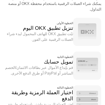
يمكنك شراء العملات الرقمية باستخدام محفظة OKX أو منصة
التداول.
الخطوة الأولى
تنزيل تطبيق OKX اليوم
ثبّت تطبيق OKX للهاتف المحمول لبدء شراء
العملات الرقمية على الفور.
الخطوة الثانية
تمويل حسابك
قم بإيداع الأموال عبر بطاقات الائتمان/الخصم
المباشر أو PayPal أو طرق الدفع الأخرى.
الخطوة الثالثة
اختيار العملة الرمزية وطريقة
الدفع
اختر العملة الرمزية واشترِ باستخدام طريقة