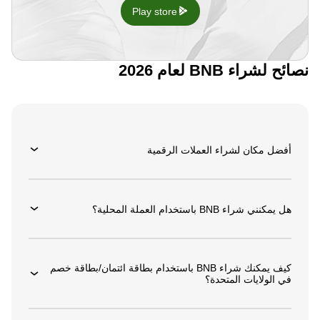
Play store
نصائح لشراء BNB لعام 2026
أفضل مكان لشراء العملات الرقمية
هل يمكنني شراء BNB باستخدام العملة المحلية؟
كيف يمكنك شراء BNB باستخدام بطاقة ائتمان/بطاقة خصم
في الولايات المتحدة؟