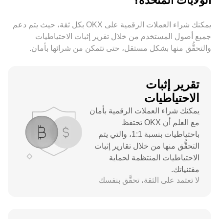
الولايات المتحدة؟
الكبير، وأعلى سعر على الإطلاق تم تسجيله إلى أنه أصل
رئيسي له عائد وسيولة كبيرة لدى المتداوِلين.
يمكنك شراء العملات الرقمية على OKX بكل ثقة، حيث يتم دعم
جميع أصول المستخدم من خلال تقرير إثبات الاحتياطيات
والتحقُّق منها بشكل مستقل، حتى تتمكن من شرائها بأمان.
تقرير إثبات
الاحتياطيات
يمكنك شراء العملات الرقمية بأمان
مع العلم أن OKX تحتفظ
باحتياطيات بنسبة 1:1، والتي يتم
التحقُّق منها من خلال تقارير إثبات
الاحتياطيات المنتظمة لحماية
مقتنياتك.
لا تعتمد على الثقة، تحقَّق بنفسك