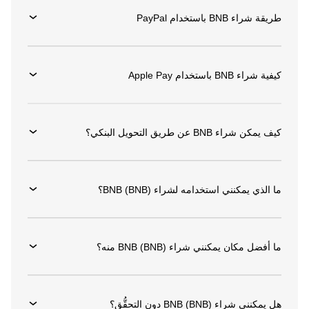
طريقة شراء BNB باستخدام PayPal
كيفية شراء BNB باستخدام Apple Pay
كيف يمكن شراء BNB عن طريق التحويل البنكي؟
ما الذي يمكنني استخدامه لشراء BNB (BNB)؟
ما أفضل مكان يمكنني شراء BNB (BNB) منه؟
هل يمكنني شراء BNB (BNB) دون التحقُّق؟