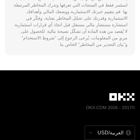
استثمر فقط في المنتجات التي تعرفها وتدرك المخاطر المرتبطة 
بها. قم بتقييم خبرتك الاستثمارية ووضعك المالي وأهدافك 
الاستثمارية وقدرتك على تحمّل المخاطر بعناية، وفكّر في 
استشارة مستشار مالي مستقل قبل اتخاذ أي قرارات استثمارية. 
لا يُقصد من هذه المادة أن تشكّل نصيحة مالية. للحصول على 
مزيدٍ من المعلومات، يُرجى الرجوع إلى "شروط الاستخدام" 
و"بيان التحذير من المخاطر" الخاص بنا.
©2017 - 2026 OKX.COM
العربية/USD