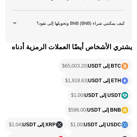
كيف يمكنني شراء BNB (BNB) وتحويلها إلى نقود؟
يشتري الأشخاص أيضًا العملات الرمزية أدناه
BTC إلى USDT
|
65,003.20
$
ETH إلى USDT
|
1,918.63
$
USDT إلى USDT
|
1.00
$
BNB إلى USDT
|
596.00
$
USDC إلى USDT
|
1.00
$
XRP إلى USDT
|
1.04
$