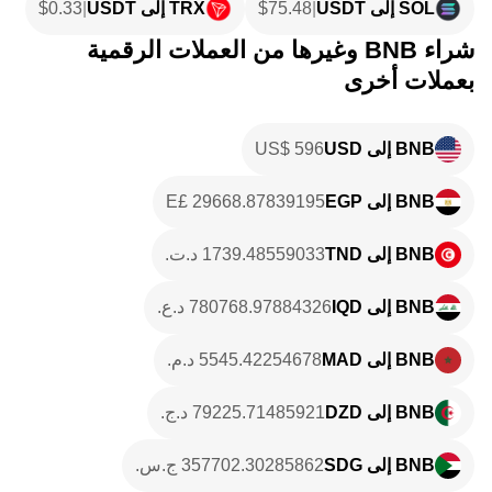
SOL إلى USDT
|
75.48
$
TRX إلى USDT
|
0.33
$
شراء BNB وغيرها من العملات الرقمية
بعملات أخرى
BNB إلى USD
BNB إلى EGP
BNB إلى TND
BNB إلى IQD
BNB إلى MAD
BNB إلى DZD
BNB إلى SDG